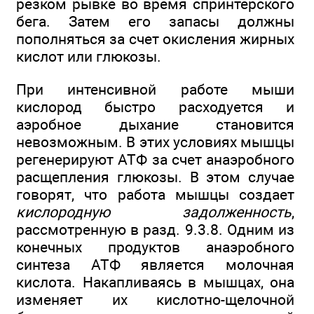
резком рывке во время спринтерского
бега. Затем его запасы должны
пополняться за счет окисления жирных
кислот или глюкозы.
При интенсивной работе мыши
кислород быстро расходуется и
аэробное дыхание становится
невозможным. В этих условиях мышцы
регенерируют АТФ за счет анаэробного
расщепления глюкозы. В этом случае
говорят, что работа мышцы создает
кислородную задолженность
,
рассмотренную в разд. 9.3.8. Одним из
конечных продуктов анаэробного
синтеза АТФ является молочная
кислота. Накапливаясь в мышцах, она
изменяет их кислотно-щелочной