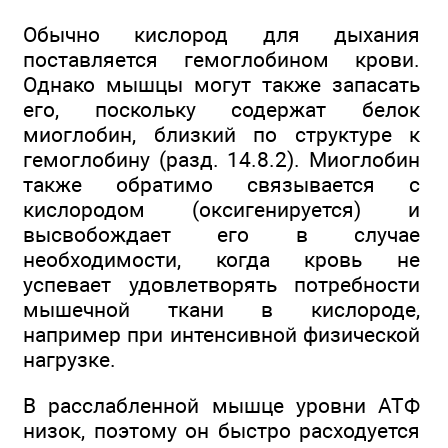
Обычно кислород для дыхания
поставляется гемоглобином крови.
Однако мышцы могут также запасать
его, поскольку содержат белок
миоглобин, близкий по структуре к
гемоглобину (разд. 14.8.2). Миоглобин
также обратимо связывается с
кислородом (оксигенируется) и
высвобождает его в случае
необходимости, когда кровь не
успевает удовлетворять потребности
мышечной ткани в кислороде,
например при интенсивной физической
нагрузке.
В расслабленной мышце уровни АТФ
низок, поэтому он быстро расходуется