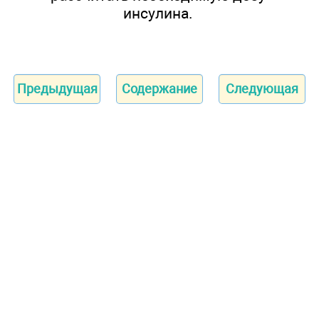
инсулина.
Предыдущая
Содержание
Следующая