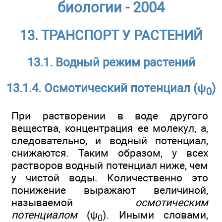
биологии - 2004
13. ТРАНСПОРТ У РАСТЕНИЙ
13.1. Водный режим растений
13.1.4. Осмотический потенциал (ψ
)
0
При растворении в воде другого
вещества, концентрация ее молекул, а,
следовательно, и водный потенциал,
снижаются. Таким образом, у всех
растворов водный потенциал ниже, чем
у чистой воды. Количественно это
понижение выражают величиной,
называемой
осмотическим
потенциалом
(ψ
). Иными словами,
0