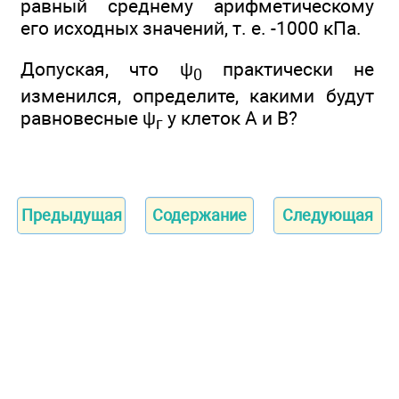
равный среднему арифметическому
его исходных значений, т. е. -1000 кПа.
Допуская, что ψ
практически не
0
изменился, определите, какими будут
равновесные ψ
у клеток А и В?
г
Предыдущая
Содержание
Следующая