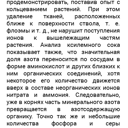
продемонстрировать, поставив опыт с
кольцеванием растений. При этом
удаление тканей, расположенных
ближе к поверхности ствола, т. е.
флоэмы и т. д., не нарушит поступления
ионов к вышележащим частям
растения. Анализ ксилемного сока
показывает также, что значительная
доля азота переносится по сосудам в
форме аминокислот и других близких к
ним органических соединений, хотя
некоторое его количество движется
вверх в составе неорганических ионов
нитрата и аммония. Следовательно,
уже в корнях часть минерального азота
превращается в азотсодержащую
органику. Точно так же и небольшие
количества фосфора и серы