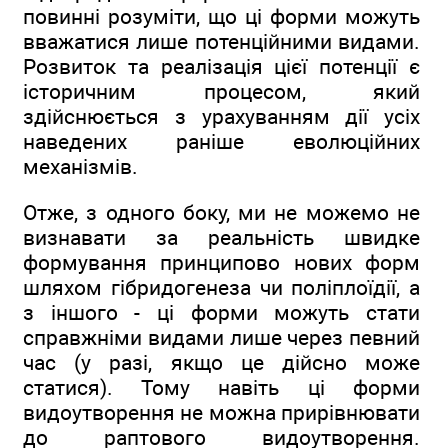
повинні розуміти, що ці форми можуть
вважатися лише потенційними видами.
Розвиток та реалізація цієї потенції є
історичним процесом, який
здійснюється з урахуванням дії усіх
наведених раніше еволюційних
механізмів.
Отже, з одного боку, ми не можемо не
визнавати за реальність швидке
формування принципово нових форм
шляхом гібридогенеза чи поліплоїдії, а
з іншого - ці форми можуть стати
справжніми видами лише через певний
час (у разі, якщо це дійсно може
статися). Тому навіть ці форми
видоутворення не можна прирівнювати
до раптового видоутворення.