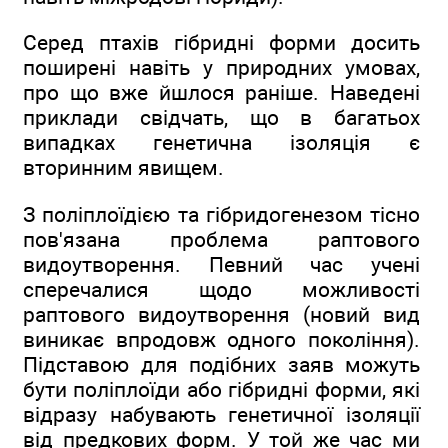
Серед птахів гібридні форми досить
поширені навіть у природних умовах,
про що вже йшлося раніше. Наведені
приклади свідчать, що в багатьох
випадках генетична ізоляція є
вторинним явищем.
З поліплоїдією та гібридогенезом тісно
пов'язана проблема раптового
видоутворення. Певний час учені
сперечалися щодо можливості
раптового видоутворення (новий вид
виникає впродовж одного покоління).
Підставою для подібних заяв можуть
бути поліплоїди або гібридні форми, які
відразу набувають генетичної ізоляції
від предкових форм. У той же час ми