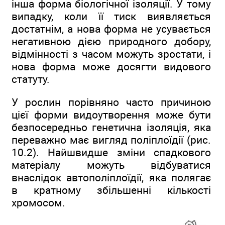
інша форма біологічної ізоляції. У тому
випадку, коли її тиск виявляється
достатнім, а нова форма не усувається
негативною дією природного добору,
відмінності з часом можуть зростати, і
нова форма може досягти видового
статуту.
У рослин порівняно часто причиною
цієї форми видоутворення може бути
безпосередньо генетична ізоляція, яка
переважно має вигляд поліплоїдії (рис.
10.2). Найшвидше зміни спадкового
матеріалу можуть відбуватися
внаслідок автополіплоїдії, яка полягає
в кратному збільшенні кількості
хромосом.