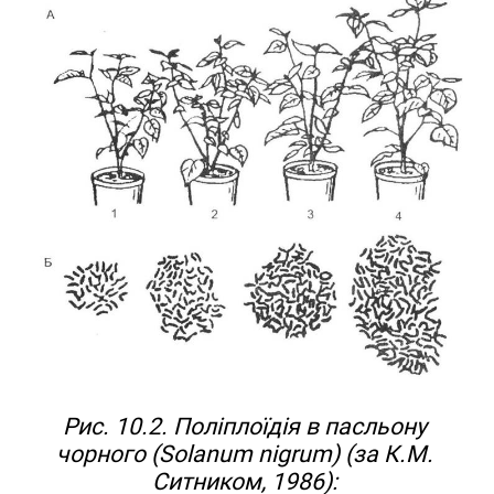
Рис. 10.2. Поліплоїдія в пасльону
чорного (Solanum nigrum) (за К.М.
Ситником, 1986):