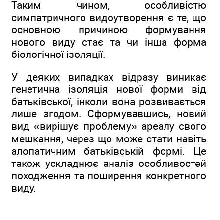
Таким чином, особливістю
симпатричного видоутворення є те, що
основною причиною формування
нового виду стає та чи інша форма
біологічної ізоляції.
У деяких випадках відразу виникає
генетична ізоляція нової форми від
батьківської, інколи вона розвивається
лише згодом. Сформувавшись, новий
вид «вирішує проблему» ареалу свого
мешкання, через що може стати навіть
алопатичним батьківській формі. Це
також ускладнює аналіз особливостей
походження та поширення конкретного
виду.