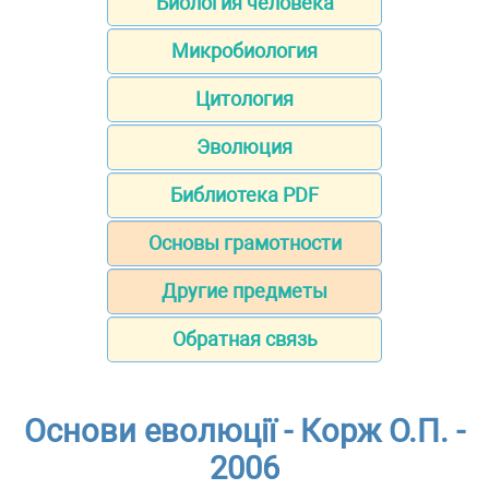
Биология человека
Микробиология
Цитология
Эволюция
Библиотека PDF
Основы грамотности
Другие предметы
Обратная связь
Основи еволюції - Корж О.П. -
2006