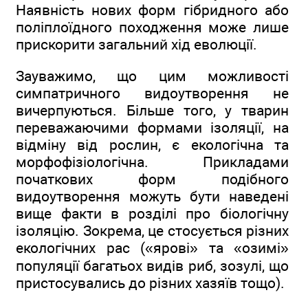
Наявність нових форм гібридного або
поліплоїдного походження може лише
прискорити загальний хід еволюції.
Зауважимо, що цим можливості
симпатричного видоутворення не
вичерпуються. Більше того, у тварин
переважаючими формами ізоляції, на
відміну від рослин, є екологічна та
морфофізіологічна. Прикладами
початкових форм подібного
видоутворення можуть бути наведені
вище факти в розділі про біологічну
ізоляцію. Зокрема, це стосується різних
екологічних рас («ярові» та «озимі»
популяції багатьох видів риб, зозулі, що
пристосувались до різних хазяїв тощо).