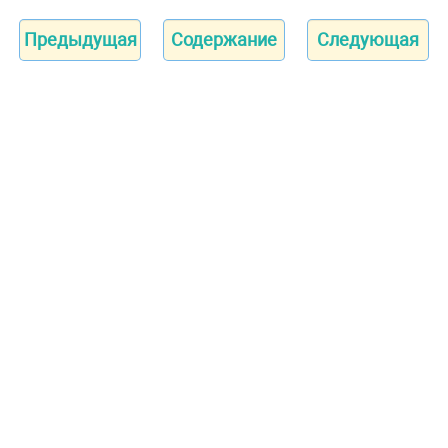
Предыдущая
Содержание
Следующая