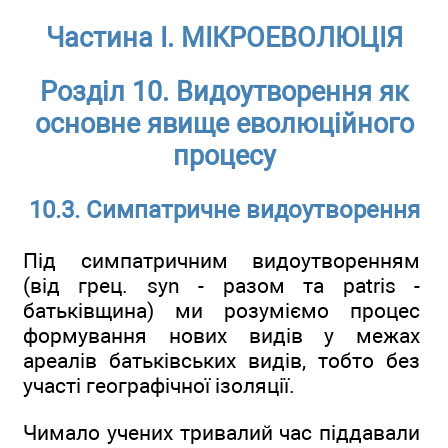
Частина I. МІКРОЕВОЛЮЦІЯ
Розділ 10. Видоутворення як
основне явище еволюційного
процесу
10.3. Симпатричне видоутворення
Під симпатричним видоутворенням
(від грец. syn - разом та patris -
батьківщина) ми розуміємо процес
формування нових видів у межах
ареалів батьківських видів, тобто без
участі географічної ізоляції.
Чимало учених тривалий час піддавали