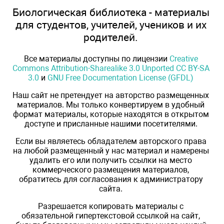
Биологическая библиотека - материалы
для студентов, учителей, учеников и их
родителей.
Все материалы доступны по лицензии
Creative
Commons Attribution-Sharealike 3.0 Unported CC BY-SA
3.0
и
GNU Free Documentation License (GFDL)
Наш сайт не претендует на авторство размещенных
материалов. Мы только конвертируем в удобный
формат материалы, которые находятся в открытом
доступе и присланные нашими посетителями.
Если вы являетесь обладателем авторского права
на любой размещенный у нас материал и намерены
удалить его или получить ссылки на место
коммерческого размещения материалов,
обратитесь для согласования к администратору
сайта.
Разрешается копировать материалы с
обязательной гипертекстовой ссылкой на сайт,