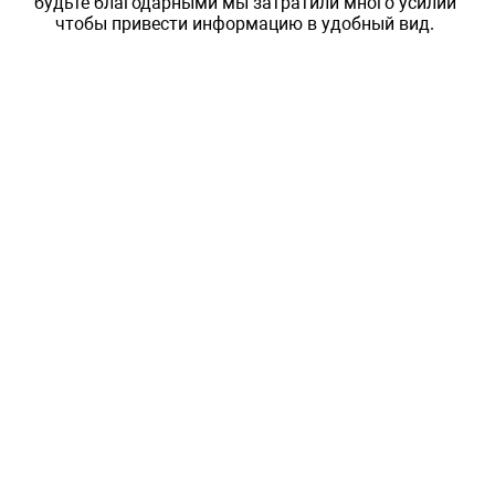
будьте благодарными мы затратили много усилий
чтобы привести информацию в удобный вид.