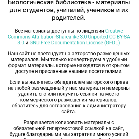
Биологическая библиотека - материалы
для студентов, учителей, учеников и их
родителей.
Все материалы доступны по лицензии
Creative
Commons Attribution-Sharealike 3.0 Unported CC BY-SA
3.0
и
GNU Free Documentation License (GFDL)
Наш сайт не претендует на авторство размещенных
материалов. Мы только конвертируем в удобный
формат материалы, которые находятся в открытом
доступе и присланные нашими посетителями.
Если вы являетесь обладателем авторского права
на любой размещенный у нас материал и намерены
удалить его или получить ссылки на место
коммерческого размещения материалов,
обратитесь для согласования к администратору
сайта.
Разрешается копировать материалы с
обязательной гипертекстовой ссылкой на сайт,
будьте благодарными мы затратили много усилий