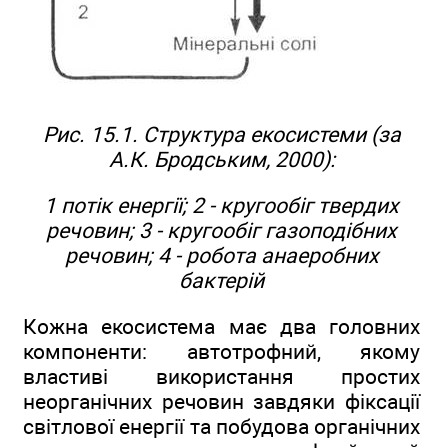
Рис. 15.1. Структура екосистеми (за
А.К. Бродським, 2000):
1 потік енергії; 2 - кругообіг твердих
речовин; 3 - кругообіг газоподібних
речовин; 4 - робота анаеробних
бактерій
Кожна екосистема має два головних
компоненти: автотрофний, якому
властиві використання простих
неорганічних речовин завдяки фіксації
світлової енергії та побудова органічних