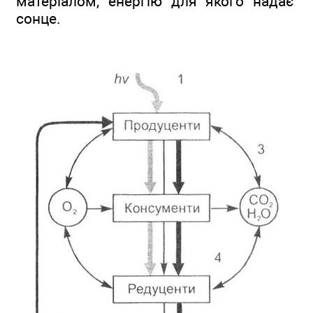
матеріалом, енергію для якого надає
сонце.