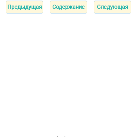
Предыдущая
Содержание
Следующая