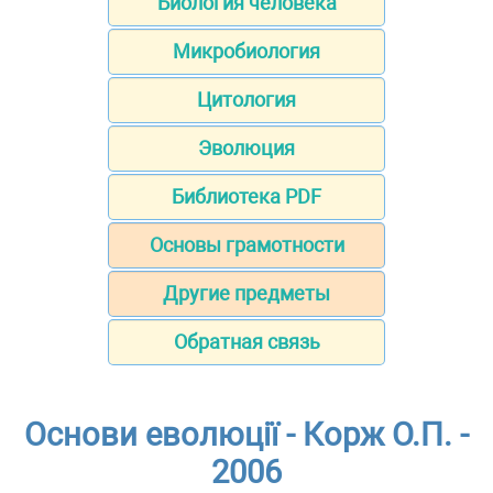
Биология человека
Микробиология
Цитология
Эволюция
Библиотека PDF
Основы грамотности
Другие предметы
Обратная связь
Основи еволюції - Корж О.П. -
2006