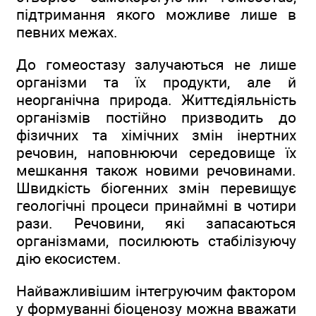
підтримання якого можливе лише в
певних межах.
До гомеостазу залучаються не лише
організми та їх продукти, але й
неорганічна природа. Життєдіяльність
організмів постійно призводить до
фізичних та хімічних змін інертних
речовин, наповнюючи середовище їх
мешкання також новими речовинами.
Швидкість біогенних змін перевищує
геологічні процеси принаймні в чотири
рази. Речовини, які запасаються
організмами, посилюють стабілізуючу
дію екосистем.
Найважливішим інтегруючим фактором
у формуванні біоценозу можна вважати