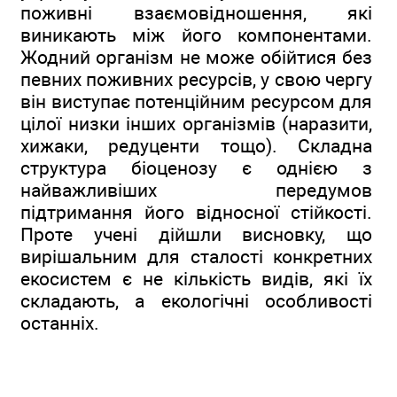
поживні взаємовідношення, які
виникають між його компонентами.
Жодний організм не може обійтися без
певних поживних ресурсів, у свою чергу
він виступає потенційним ресурсом для
цілої низки інших організмів (наразити,
хижаки, редуценти тощо). Складна
структура біоценозу є однією з
найважливіших передумов
підтримання його відносної стійкості.
Проте учені дійшли висновку, що
вирішальним для сталості конкретних
екосистем є не кількість видів, які їх
складають, а екологічні особливості
останніх.