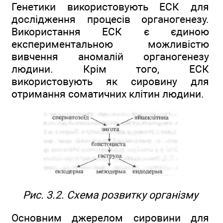
Генетики використовують ЕСК для
дослідження процесів органогенезу.
Використання ЕСК є єдиною
експериментальною можливістю
вивчення аномалій органогенезу
людини. Крім того, ЕСК
використовують як сировину для
отримання соматичних клітин людини.
Рис. 3.2. Схема розвитку організму
Основним джерелом сировини для