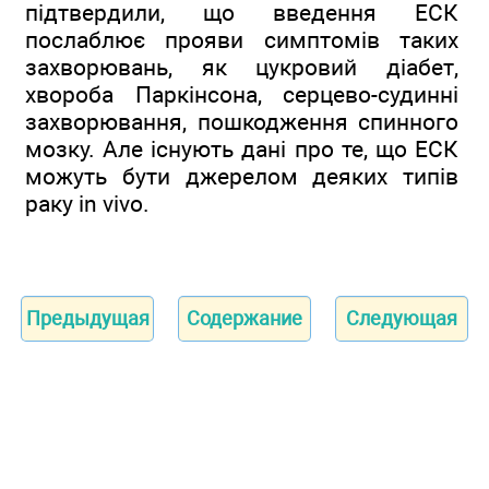
підтвердили, що введення ЕСК
послаблює прояви симптомів таких
захворювань, як цукровий діабет,
хвороба Паркінсона, серцево-судинні
захворювання, пошкодження спинного
мозку. Але існують дані про те, що ЕСК
можуть бути джерелом деяких типів
раку in vivo.
Предыдущая
Содержание
Следующая