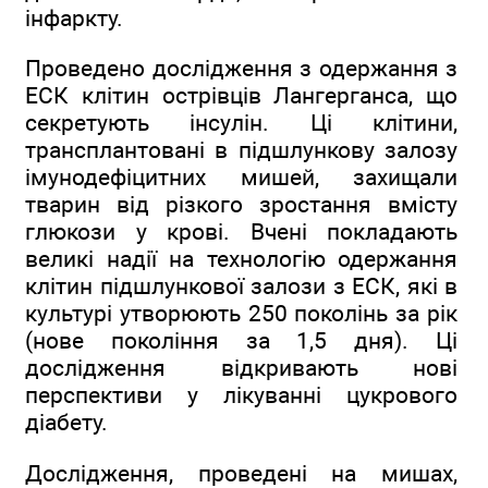
інфаркту.
Проведено дослідження з одержання з
ЕСК клітин острівців Лангерганса, що
секретують інсулін. Ці клітини,
трансплантовані в підшлункову залозу
імунодефіцитних мишей, захищали
тварин від різкого зростання вмісту
глюкози у крові. Вчені покладають
великі надії на технологію одержання
клітин підшлункової залози з ЕСК, які в
культурі утворюють 250 поколінь за рік
(нове покоління за 1,5 дня). Ці
дослідження відкривають нові
перспективи у лікуванні цукрового
діабету.
Дослідження, проведені на мишах,