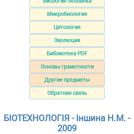
Биология человека
Микробиология
Цитология
Эволюция
Библиотека PDF
Основы грамотности
Другие предметы
Обратная связь
БІОТЕХНОЛОГІЯ - Іншина Н.М. -
2009