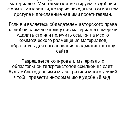
материалов. Мы только конвертируем в удобный
формат материалы, которые находятся в открытом
доступе и присланные нашими посетителями.
Если вы являетесь обладателем авторского права
на любой размещенный у нас материал и намерены
удалить его или получить ссылки на место
коммерческого размещения материалов,
обратитесь для согласования к администратору
сайта.
Разрешается копировать материалы с
обязательной гипертекстовой ссылкой на сайт,
будьте благодарными мы затратили много усилий
чтобы привести информацию в удобный вид.