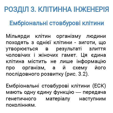
РОЗДІЛ 3. КЛІТИННА ІНЖЕНЕРІЯ
Ембріональні стовбурові клітини
Мільярди клітин організму людини
походять з однієї клітини - зиготи, що
утворюється в результаті злиття
чоловічих і жіночих гамет. Ця єдина
клітина містить не лише інформацію
про організм, а й схему його
послідовного розвитку (рис. 3.2).
Ембріональні стовбурові клітини (ЕСК)
мають одну єдину функцію — передача
генетичного матеріалу наступним
поколінням.