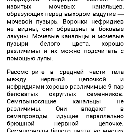
извитых мочевых канальцев,
образующих перед выходом вздутие —
мочевой пузырь. Воронки нефридиев
не видны; они обращены в боковые
лакуны. Мочевые канальцы и мочевые
пузыри белого цвета, хорошо
различимы и их можно подсчитать с
помощью лупы.
Рассмотрите в средней части тела
между нервной цепочкой и
нефридиями хорошо различимые 9 пар
беловатых округлых семенников.
Семявыносящие канальцы не
различимы. Они впадают в
семяпроводы, идущие параллельно
брюшной нервной цепочке.
Семяпроводы белого цвета; во многих