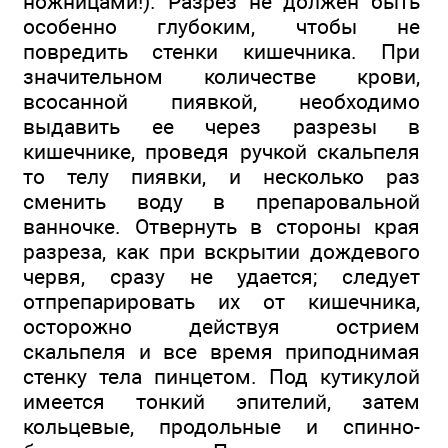
ножницами!). Разрез не должен быть
особенно глубоким, чтобы не
повредить стенки кишечника. При
значительном количестве крови,
всосанной пиявкой, необходимо
выдавить ее через разрезы в
кишечнике, проведя ручкой скальпеля
то телу пиявки, и несколько раз
сменить воду в препаровальной
ванночке. Отвернуть в стороны края
разреза, как при вскрытии дождевого
червя, сразу не удается; следует
отпрепарировать их от кишечника,
осторожно действуя острием
скальпеля и все время приподнимая
стенку тела пинцетом. Под кутикулой
имеется тонкий эпителий, затем
кольцевые, продольные и спинно-