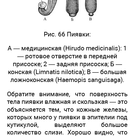
Рис. 66 Пиявки:
А — медицинская (Hirudo medicinalis): 1
— ротовое отверстие в передней
присоске; 2 — задняя присоска; Б —
конская (Limnatis nilotica); В — большая
ложноконская (Haemopis sanguisaga).
Обратите внимание, что поверхность
тела пиявки влажная и скользкая — это
объясняется тем, что кожные железы,
которых много у пиявки в эпителии под
кутикулой, выделяют большое
количество слизи. Хорошо видно, что