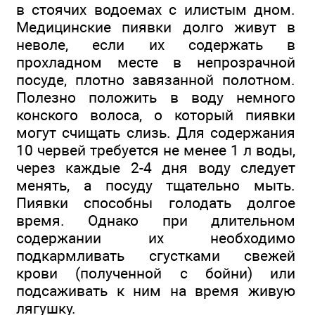
в стоячих водоемах с илистым дном.
Медицинские пиявки долго живут в
неволе, если их содержать в
прохладном месте в непрозрачной
посуде, плотно завязанной полотном.
Полезно положить в воду немного
конского волоса, о который пиявки
могут счищать слизь. Для содержания
10 червей требуется не менее 1 л воды,
через каждые 2-4 дня воду следует
менять, а посуду тщательно мыть.
Пиявки способны голодать долгое
время. Однако при длительном
содержании их необходимо
подкармливать сгустками свежей
крови (полученной с бойни) или
подсаживать к ним на время живую
лягушку.