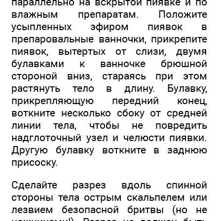
параллельно на вскрытой пиявке и по
влажным препаратам. Положите
усыпленных эфиром пиявок в
препаровальные ванночки, прикрепите
пиявок, вытертых от слизи, двумя
булавками к ванночке брюшной
стороной вниз, стараясь при этом
растянуть тело в длину. Булавку,
прикрепляющую передний конец,
воткните несколько сбоку от средней
линии тела, чтобы не повредить
надглоточный узел и челюсти пиявки.
Другую булавку воткните в заднюю
присоску.
Сделайте разрез вдоль спинной
стороны тела острым скальпелем или
лезвием безопасной бритвы (но не