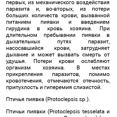
первых, из механического воздействия
паразита и, во-вторых, из потери
больших количеств крови, вызванной
питанием пиявки и введением
гирудина в кровь хозяина. При
длительном пребывании пиявки в
дыхательных путях паразит,
насосавшийся крови, затрудняет
дыхание и может вызвать смерть от
удушья. Потери крови ослабляют
организм хозяина. В местах
прикрепления паразитов, помимо
кровотечения, отмечаются отечность,
припухлость и гиперемия слизистой.
Птичья пиявка (Protoclepsis sp.).
Птичьи пиявки (Protoclepsis tesselata и