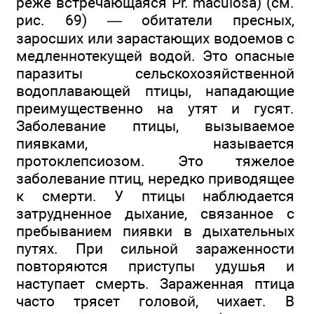
реже встречающаяся Pr. maculosa) (см.
рис. 69) — обитатели пресных,
заросших или зарастающих водоемов с
медленнотекущей водой. Это опасные
паразиты сельскохозяйственной
водоплавающей птицы, нападающие
преимущественно на утят и гусят.
Заболевание птицы, вызываемое
пиявками, называется
протоклепсиозом. Это тяжелое
заболевание птиц, нередко приводящее
к смерти. У птицы наблюдается
затрудненное дыхание, связанное с
пребыванием пиявки в дыхательных
путях. При сильной зараженности
повторяются приступы удушья и
наступает смерть. Зараженная птица
часто трясет головой, чихает. В