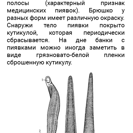
полосы (характерный признак
медицинских пиявок). Брюшко у
разных форм имеет различную окраску.
Снаружи тело пиявки покрыто
кутикулой, которая периодически
сбрасывается. На дне банки с
пиявками можно иногда заметить в
виде грязновато-белой пленки
сброшенную кутикулу.