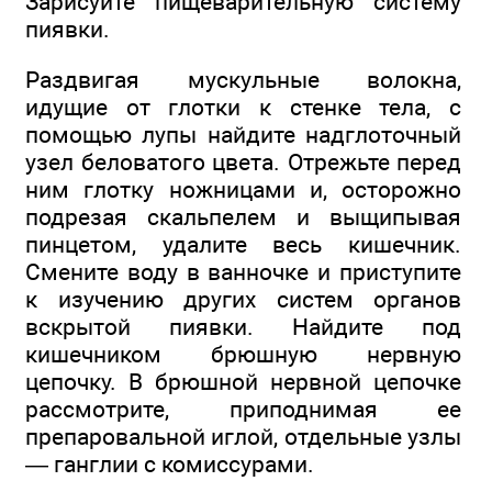
Зарисуйте пищеварительную систему
пиявки.
Раздвигая мускульные волокна,
идущие от глотки к стенке тела, с
помощью лупы найдите надглоточный
узел беловатого цвета. Отрежьте перед
ним глотку ножницами и, осторожно
подрезая скальпелем и выщипывая
пинцетом, удалите весь кишечник.
Смените воду в ванночке и приступите
к изучению других систем органов
вскрытой пиявки. Найдите под
кишечником брюшную нервную
цепочку. В брюшной нервной цепочке
рассмотрите, приподнимая ее
препаровальной иглой, отдельные узлы
— ганглии с комиссурами.