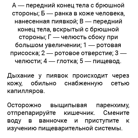
А — передний конец тела с брюшной
стороны; Б — ранка в коже человека,
нанесенная пиявкой; В — передний
конец тела, вскрытый с брюшной
стороны; Г — челюсть сбоку при
большом увеличении; 1 — ротовая
присоска; 2 — ротовое отверстие; 3 —
челюсти; 4 — глотка; 5 — пищевод.
Дыхание у пиявок происходит через
кожу, обильно снабженную сетью
капилляров.
Осторожно выщипывая паренхиму,
отпрепарируйте кишечник. Смените
воду в ванночке и приступите к
изучению пищеварительной системы.