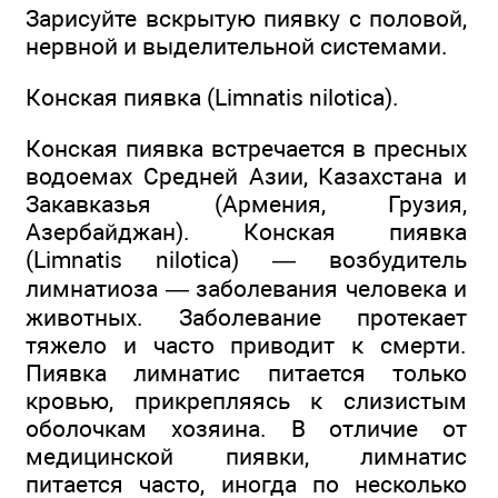
Зарисуйте вскрытую пиявку с половой,
нервной и выделительной системами.
Конская пиявка (Limnatis nilotica).
Конская пиявка встречается в пресных
водоемах Средней Азии, Казахстана и
Закавказья (Армения, Грузия,
Азербайджан). Конская пиявка
(Limnatis nilotica) — возбудитель
лимнатиоза — заболевания человека и
животных. Заболевание протекает
тяжело и часто приводит к смерти.
Пиявка лимнатис питается только
кровью, прикрепляясь к слизистым
оболочкам хозяина. В отличие от
медицинской пиявки, лимнатис
питается часто, иногда по несколько