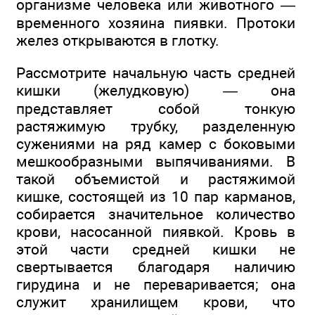
организме человека или животного —
временного хозяина пиявки. Протоки
желез открываются в глотку.
Рассмотрите начальную часть средней
кишки (желудковую) — она
представляет собой тонкую
растяжимую трубку, разделенную
сужениями на ряд камер с боковыми
мешкообразными выпячиваниями. В
такой объемистой и растяжимой
кишке, состоящей из 10 пар карманов,
собирается значительное количество
крови, насосанной пиявкой. Кровь в
этой части средней кишки не
свертывается благодаря наличию
гирудина и не переваривается; она
служит хранилищем крови, что