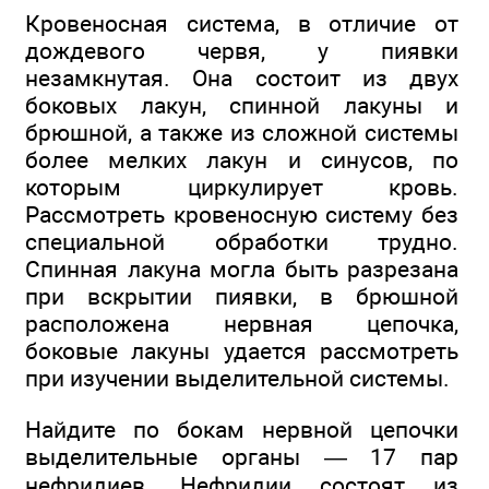
Кровеносная система, в отличие от
дождевого червя, у пиявки
незамкнутая. Она состоит из двух
боковых лакун, спинной лакуны и
брюшной, а также из сложной системы
более мелких лакун и синусов, по
которым циркулирует кровь.
Рассмотреть кровеносную систему без
специальной обработки трудно.
Спинная лакуна могла быть разрезана
при вскрытии пиявки, в брюшной
расположена нервная цепочка,
боковые лакуны удается рассмотреть
при изучении выделительной системы.
Найдите по бокам нервной цепочки
выделительные органы — 17 пар
нефридиев. Нефридии состоят из