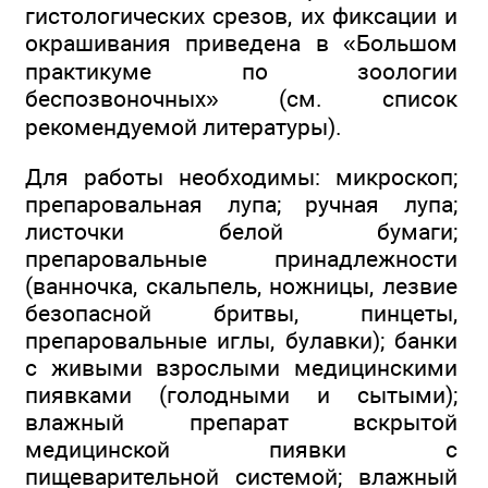
гистологических срезов, их фиксации и
окрашивания приведена в «Большом
практикуме по зоологии
беспозвоночных» (см. список
рекомендуемой литературы).
Для работы необходимы: микроскоп;
препаровальная лупа; ручная лупа;
листочки белой бумаги;
препаровальные принадлежности
(ванночка, скальпель, ножницы, лезвие
безопасной бритвы, пинцеты,
препаровальные иглы, булавки); банки
с живыми взрослыми медицинскими
пиявками (голодными и сытыми);
влажный препарат вскрытой
медицинской пиявки с
пищеварительной системой; влажный