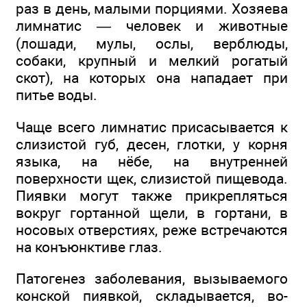
раз в день, малыми порциями. Хозяева
лимнатис — человек и животные
(лошади, мулы, ослы, верблюды,
собаки, крупный и мелкий рогатый
скот), на которых она нападает при
питье воды.
Чаще всего лимнатис присасывается к
слизистой губ, десен, глотки, у корня
языка, на нёбе, на внутренней
поверхности щек, слизистой пищевода.
Пиявки могут также прикрепляться
вокруг гортанной щели, в гортани, в
носовых отверстиях, реже встречаются
на конъюнктиве глаз.
Патогенез заболевания, вызываемого
конской пиявкой, складывается, во-