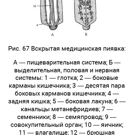
Рис. 67 Вскрытая медицинская пиявка:
А — пищеварительная система; Б —
выделительная, половая и нервная
системы: 1 — глотка; 2 — боковые
карманы кишечника; 3 — десятая пара
боковых карманов кишечника; 4 —
задняя кишка; 5 — боковая лакуна; 6 —
канальцы метанефридиев; 7 —
семенники; 8 — семяпровод; 9 —
совокупительный орган; 10 — яичник;
11 — влагалище; 12 — брюшная