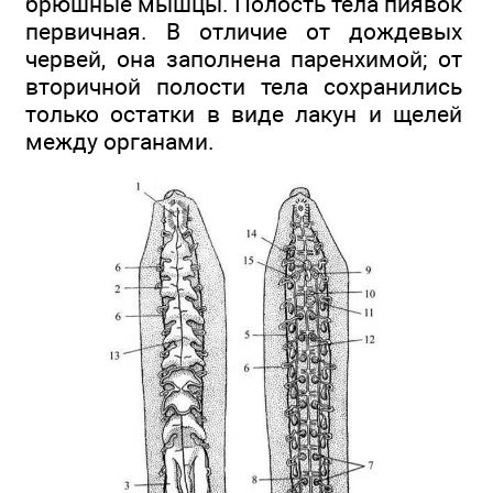
брюшные мышцы. Полость тела пиявок
первичная. В отличие от дождевых
червей, она заполнена паренхимой; от
вторичной полости тела сохранились
только остатки в виде лакун и щелей
между органами.