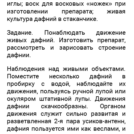
иглы; воск для восковых «ножек» при
изготовлении препарата; живая
культура дафний в стаканчике.
Задание. Понаблюдать движение
живых дафний. Изготовить препарат,
рассмотреть и зарисовать строение
дафнии.
Наблюдения над живыми объектами.
Поместите несколько дафний в
пробирку с водой, наблюдайте их
движения, пользуясь ручной лупой или
окуляром штативной лупы. Движения
дафнии скачкообразны. Органом
движения служит сильно развитая и
разветвленная 2-я пара усиков-антенн,
дафния пользуется ими как веслами, и