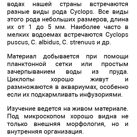
водах нашей страны встречаются
разные виды рода Cyclops. Все виды
этого рода небольших размеров, длина
их от 1 до 5 мм. Наиболее часто в
мелких водоемах встречаются Cyclops
puscus, C. albidus, C. strenuus и др.
Материал добывается при помощи
планктонной сетки или простым
зачерпыванием воды из пруда.
Циклопы хорошо живут и
размножаются в аквариумах, особенно
если их подкармливать инфузориями.
Изучение ведется на живом материале.
Под микроскопом хорошо видна не
только внешняя морфология, но и
внутренняя организация.