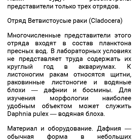
представители только трех отрядов.
Отряд Ветвистоусые раки (Cladocera)
Многочисленные представители этого
отряда входят в состав планктона
пресных вод. В лабораторных условиях
не представляет труда содержать их
круглый год в аквариумах. К
листоногим ракам относятся щитни,
раковинные листоногие и водяные
блохи — дафнии и босмины. Для
изучения морфологии наиболее
удобным объектом может служить
Daphnia pulex — водяная блоха.
Материал и оборудование. Дафния —
обычная форма в небольших