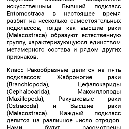
искусственным. Бывший подкласс
Entomostraca в настоящее время
разбит на несколько самостоятельных
подклассов, тогда как высшие раки
(Malacostraca) образуют естественную
группу, характеризующуюся единством
метамерного состава и рядом других
признаков.
Класс Ракообразные делится на пять
подклассов: Жаброногие раки
(Branchiopoda), Цефалокариды
(Cephalocarida), Максиллоподы
(Maxillopoda), Ракушковые раки
(Ostracoda) и Высшие раки
(Malacostraca). Каждый подкласс
делится на различное число отрядов.
Нами будут рассмотрены