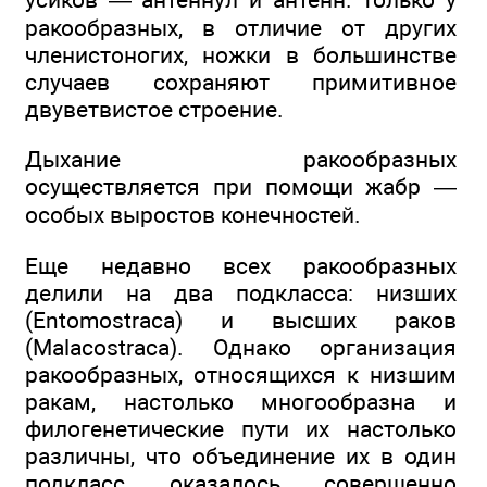
ракообразных, в отличие от других
членистоногих, ножки в большинстве
случаев сохраняют примитивное
двуветвистое строение.
Дыхание ракообразных
осуществляется при помощи жабр —
особых выростов конечностей.
Еще недавно всех ракообразных
делили на два подкласса: низших
(Entomostraca) и высших раков
(Malacostraca). Однако организация
ракообразных, относящихся к низшим
ракам, настолько многообразна и
филогенетические пути их настолько
различны, что объединение их в один
подкласс оказалось совершенно