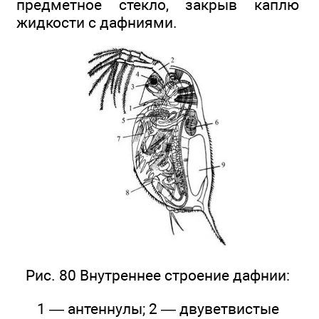
предметное стекло, закрыв каплю
жидкости с дафниями.
Рис. 80 Внутреннее строение дафнии:
1 — антеннулы; 2 — двуветвистые