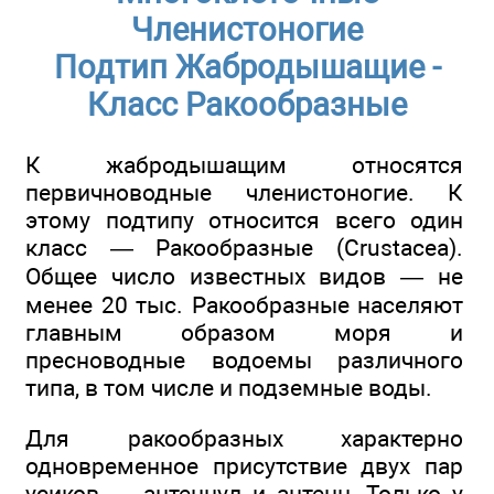
Членистоногие
Подтип Жабродышащие -
Класс Ракообразные
К жабродышащим относятся
первичноводные членистоногие. К
этому подтипу относится всего один
класс — Ракообразные (Crustacea).
Общее число известных видов — не
менее 20 тыс. Ракообразные населяют
главным образом моря и
пресноводные водоемы различного
типа, в том числе и подземные воды.
Для ракообразных характерно
одновременное присутствие двух пар
усиков — антеннул и антенн. Только у