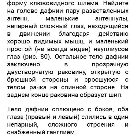
форму клювовидного шлема. Найдите
на голове дафнии пару разветвленных
антенн, маленькие антеннулы,
непарный сложный глаз, находящийся
в движении благодаря действию
хорошо видимых мышц, и маленький
простой (не всегда виден) науплиусов
глаз (рис. 80). Остальное тело дафнии
заключено в прозрачную
двустворчатую раковину, открытую с
брюшной стороны и сросшуюся с
телом рачка на спинной стороне. На
заднем конце раковина образует шип.
Тело дафнии сплющено с боков, оба
глаза (правый и левый) слились в один
непарный, сложного строения и
снабженный ганглием.