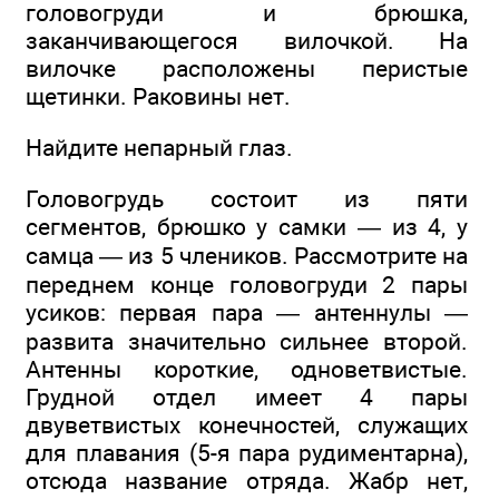
головогруди и брюшка,
заканчивающегося вилочкой. На
вилочке расположены перистые
щетинки. Раковины нет.
Найдите непарный глаз.
Головогрудь состоит из пяти
сегментов, брюшко у самки — из 4, у
самца — из 5 члеников. Рассмотрите на
переднем конце головогруди 2 пары
усиков: первая пара — антеннулы —
развита значительно сильнее второй.
Антенны короткие, одноветвистые.
Грудной отдел имеет 4 пары
двуветвистых конечностей, служащих
для плавания (5-я пара рудиментарна),
отсюда название отряда. Жабр нет,