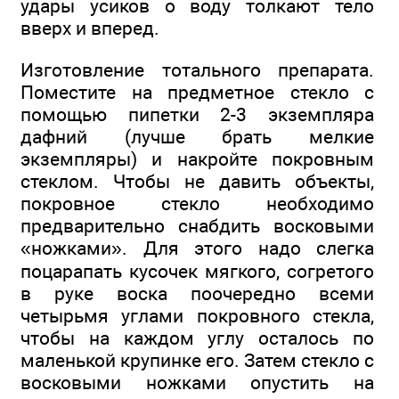
удары усиков о воду толкают тело
вверх и вперед.
Изготовление тотального препарата.
Поместите на предметное стекло с
помощью пипетки 2-3 экземпляра
дафний (лучше брать мелкие
экземпляры) и накройте покровным
стеклом. Чтобы не давить объекты,
покровное стекло необходимо
предварительно снабдить восковыми
«ножками». Для этого надо слегка
поцарапать кусочек мягкого, согретого
в руке воска поочередно всеми
четырьмя углами покровного стекла,
чтобы на каждом углу осталось по
маленькой крупинке его. Затем стекло с
восковыми ножками опустить на