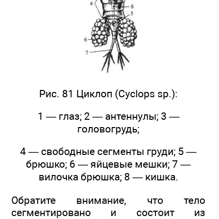
Рис. 81 Циклоп (Cyclops sp.):
1 — глаз; 2 — антеннулы; 3 —
головогрудь;
4 — свободные сегменты груди; 5 —
брюшко; 6 — яйцевые мешки; 7 —
вилочка брюшка; 8 — кишка.
Обратите внимание, что тело
сегментировано и состоит из