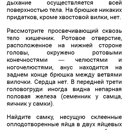
дыхание осуществляется всей
поверхностью тела. На брюшке никаких
придатков, кроме хвостовой вилки, нет.
Рассмотрите просвечивающий сквозь
тело кишечник. Ротовое отверстие,
расположенное на нижней стороне
головы, окружено ротовыми
конечностями — челюстями и
ногочелюстями, анус находится на
заднем конце брюшка между ветвями
вилочки. Сердца нет. В передней трети
головогруди иногда видна непарная
половая железа (семенник у самца,
яичник у самки).
Найдите самку, несущую склеенные
оплодотворенные яйца в двух яйцевых