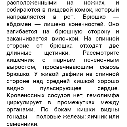
расположенными на ножках, и
собираются в пищевой комок, который
направляется в рот. Брюшко —
абдомен — лишено конечностей. Оно
загибается на брюшную сторону и
заканчивается вилочкой. На спинной
стороне от брюшка отходят две
длинные щетинки. Рассмотрите
кишечник с парным печеночным
выростом, просвечивающим сквозь
брюшко. У живой дафнии на спинной
стороне над средней кишкой хорошо
видно пульсирующее сердце.
Кровеносных сосудов нет, гемолимфа
циркулирует в промежутках между
органами. По бокам кишки видны
гонады — половые железы: яичник или
семенники.