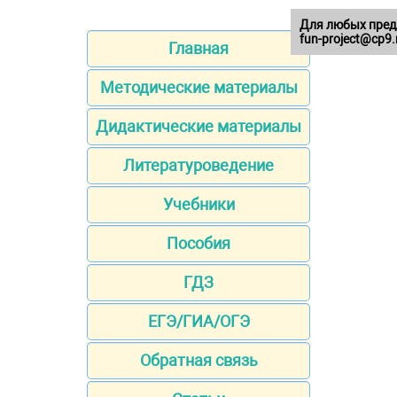
Для любых пред
fun-project@cp9.
Главная
Методические материалы
Дидактические материалы
Литературоведение
Учебники
Пособия
ГДЗ
ЕГЭ/ГИА/ОГЭ
Обратная связь