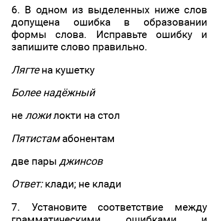
6. В одном из выделенных ниже слов
допущена ошибка в образовании
формы слова. Исправьте ошибку и
запишите слово правильно.
Лягте
на кушетку
Более надёжный
не
ложи
локти на стол
Пятистам
абонентам
две пары
джинсов
Ответ:
клади; не клади
7. Установите соответствие между
грамматическими ошибками и