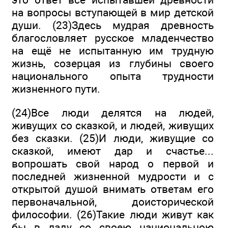
на вопросы вступающей в мир детской
души. (23)Здесь мудрая древность
благословляет русское младенчество
на ещё не испытанную им трудную
жизнь, созерцая из глубины своего
национального опыта трудности
жизненного пути.
(24)Все люди делятся на людей,
живущих со сказкой, и людей, живущих
без сказки. (25)И люди, живущие со
сказкой, имеют дар и счастье...
вопрошать свой народ о первой и
последней жизненной мудрости и с
открытой душой внимать ответам его
первоначальной, доисторической
философии. (26)Такие люди живут как
бы в ладу со своею национальною