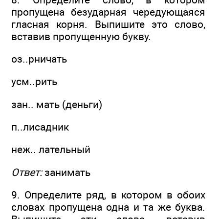
пропущена безударная чередующаяся
гласная корня. Выпишите это слово,
вставив пропущенную букву.
оз..рничать
усм..рить
зан.. мать (деньги)
п..лисадник
неж.. лательный
Ответ:
занимать
9. Определите ряд, в котором в обоих
словах пропущена одна и та же буква.