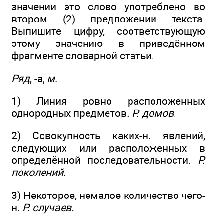
значении это слово употреблено во
втором (2) предложении текста.
Выпишите цифру, соответствующую
этому значению в приведённом
фрагменте словарной статьи.
Ряд
, -а,
м
.
1) Линия ровно расположенных
однородных предметов
. Р. домов.
2) Совокупность каких-н. явлений,
следующих или расположенных в
определённой последовательности.
Р.
поколений.
3) Некоторое, немалое количество чего-
н.
Р. случаев.