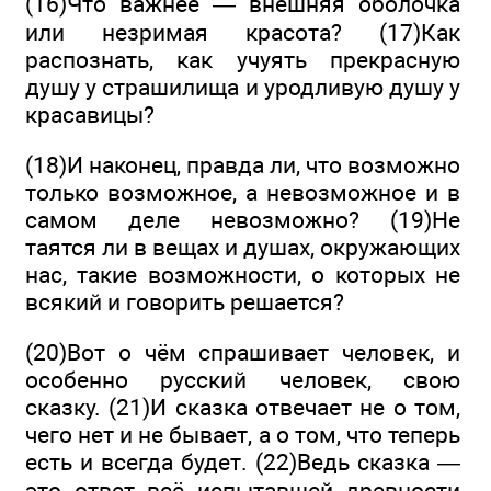
(16)Что важнее — внешняя оболочка
или незримая красота? (17)Как
распознать, как учуять прекрасную
душу у страшилища и уродливую душу у
красавицы?
(18)И наконец, правда ли, что возможно
только возможное, а невозможное и в
самом деле невозможно? (19)Не
таятся ли в вещах и душах, окружающих
нас, такие возможности, о которых не
всякий и говорить решается?
(20)Вот о чём спрашивает человек, и
особенно русский человек, свою
сказку. (21)И сказка отвечает не о том,
чего нет и не бывает, а о том, что теперь
есть и всегда будет. (22)Ведь сказка —
это ответ всё испытавшей древности