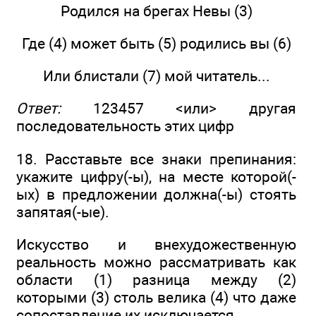
Родился на брегах Невы (3)
Где (4) может быть (5) родились вы (6)
Или блистали (7) мой читатель...
Ответ:
123457 <или> другая
последовательность этих цифр
18. Расставьте все знаки препинания:
укажите цифру(-ы), на месте которой(-
ых) в предложении должна(-ы) стоять
запятая(-ые).
Искусство и внехудожественную
реальность можно рассматривать как
области (1) разница между (2)
которыми (3) столь велика (4) что даже
сопоставление их исключается.