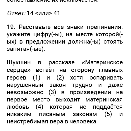
Ответ:
14 <или> 41
19. Расставьте все знаки препинания:
укажите цифру(-ы), на месте которой(-
ых) в предложении должна(-ы) стоять
запятая(-ые).
Шукшин в рассказе «Материнское
сердце» встаёт на сторону главных
героев (1) и (2) хотя оспаривать
нарушенный закон трудно и даже
невозможно (3) в произведении на
первое место выходит материнская
любовь (4) которая не поддаётся
никаким писаным законам (5) и
неистребимая вера в человека.