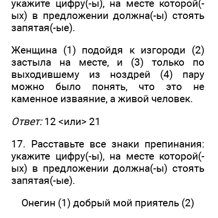
укажите цифру(-ы), на месте которой(-
ых) в предложении должна(-ы) стоять
запятая(-ые).
Женщина (1) подойдя к изгороди (2)
застыла на месте, и (3) только по
выходившему из ноздрей (4) пару
можно было понять, что это не
каменное изваяние, а живой человек.
Ответ:
12 <или> 21
17. Расставьте все знаки препинания:
укажите цифру(-ы), на месте которой(-
ых) в предложении должна(-ы) стоять
запятая(-ые).
Онегин (1) добрый мой приятель (2)