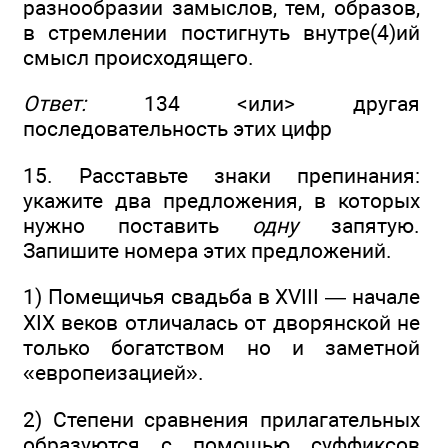
разнообразии замыслов, тем, образов,
в стремлении постигнуть внутре(4)ий
смысл происходящего.
Ответ:
134 <или> другая
последовательность этих цифр
15. Расставьте знаки препинания:
укажите два предложения, в которых
нужно поставить
одну
запятую.
Запишите номера этих предложений.
1) Помещичья свадьба в XVIII — начале
XIX веков отличалась от дворянской не
только богатством но и заметной
«европеизацией».
2) Степени сравнения прилагательных
образуются с помощью суффиксов