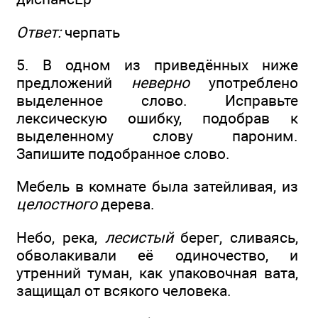
Ответ:
черпать
5. В одном из приведённых ниже
предложений
неверно
употреблено
выделенное слово. Исправьте
лексическую ошибку, подобрав к
выделенному слову пароним.
Запишите подобранное слово.
Мебель в комнате была затейливая, из
целостного
дерева.
Небо, река,
лесистый
берег, сливаясь,
обволакивали её одиночество, и
утренний туман, как упаковочная вата,
защищал от всякого человека.