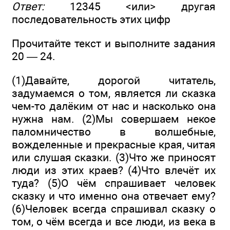
Ответ:
12345 <или> другая
последовательность этих цифр
Прочитайте текст и выполните задания
20 — 24.
(1)Давайте, дорогой читатель,
задумаемся о том, является ли сказка
чем-то далёким от нас и насколько она
нужна нам. (2)Мы совершаем некое
паломничество в волшебные,
вожделенные и прекрасные края, читая
или слушая сказки. (3)Что же приносят
люди из этих краев? (4)Что влечёт их
туда? (5)О чём спрашивает человек
сказку и что именно она отвечает ему?
(6)Человек всегда спрашивал сказку о
том, о чём всегда и все люди, из века в