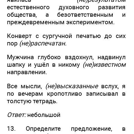
естественного духовного развития
общества, а безответственным и
преждевременным экспериментом.
Конверт с сургучной печатью до сих
пор
(не)распечатан.
Мужчина глубоко вздохнул, надвинул
шапку и ушёл в никому
(не)известном
направлении.
Все мысли,
(не)высказанные
вслух, я
по вечерам кропотливо записывал в
толстую тетрадь.
Ответ:
небольшой
13. Определите предложение, в