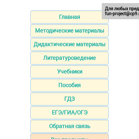
Для любых пред
fun-project@cp9.
Главная
Методические материалы
Дидактические материалы
Литературоведение
Учебники
Пособия
ГДЗ
ЕГЭ/ГИА/ОГЭ
Обратная связь