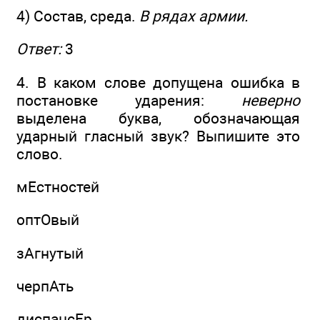
4) Состав, среда.
В рядах армии.
Ответ:
3
4. В каком слове допущена ошибка в
постановке ударения:
неверно
выделена буква, обозначающая
ударный гласный звук? Выпишите это
слово.
мЕстностей
оптОвый
зАгнутый
черпАть
диспансЕр