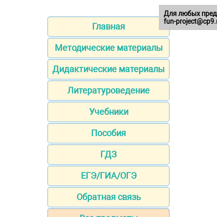
Для любых пред
fun-project@cp9.
Главная
Методические материалы
Дидактические материалы
Литературоведение
Учебники
Пособия
ГДЗ
ЕГЭ/ГИА/ОГЭ
Обратная связь