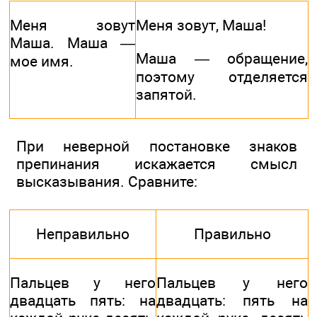
Меня зовут
Меня зовут, Маша!
Маша. Маша —
Маша — обращение,
мое имя.
поэтому отделяется
запятой.
При неверной постановке знаков
препинания искажается смысл
высказывания. Сравните:
Неправильно
Правильно
Пальцев у него
Пальцев у него
двадцать пять: на
двадцать: пять на