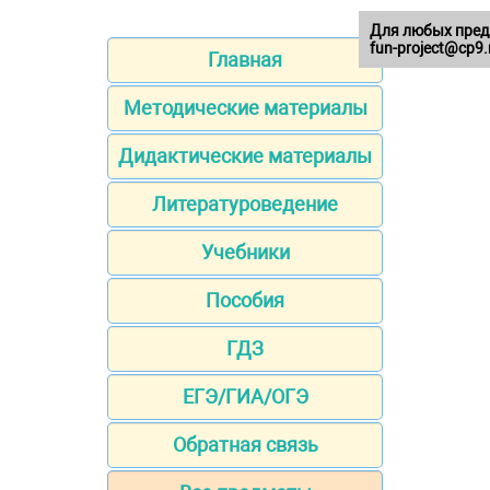
Для любых пред
fun-project@cp9.
Главная
Методические материалы
Дидактические материалы
Литературоведение
Учебники
Пособия
ГДЗ
ЕГЭ/ГИА/ОГЭ
Обратная связь