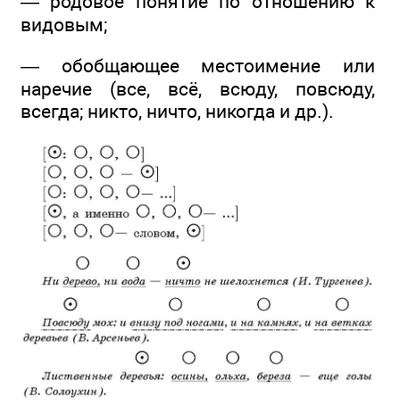
— родовое понятие по отношению к
видовым;
— обобщающее местоимение или
наречие (все, всё, всюду, повсюду,
всегда; никто, ничто, никогда и др.).