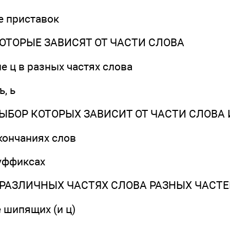
е приставок
ОТОРЫЕ ЗАВИСЯТ ОТ ЧАСТИ СЛОВА
ле ц в разных частях слова
, ь
ЫБОР КОТОРЫХ ЗАВИСИТ ОТ ЧАСТИ СЛОВА 
ончаниях слов
уффиксах
РАЗЛИЧНЫХ ЧАСТЯХ СЛОВА РАЗНЫХ ЧАСТЕ
е шипящих (и ц)