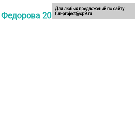
Для любых предложений по сайту:
. Федорова 2011
fun-project@cp9.ru