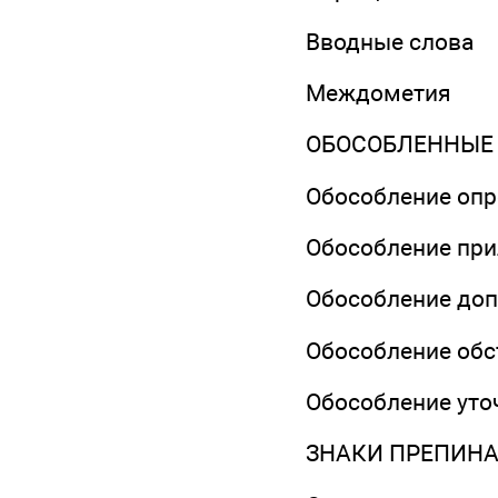
Вводные слова
Междометия
ОБОСОБЛЕННЫЕ
Обособление оп
Обособление пр
Обособление до
Обособление обс
Обособление ут
ЗНАКИ ПРЕПИН