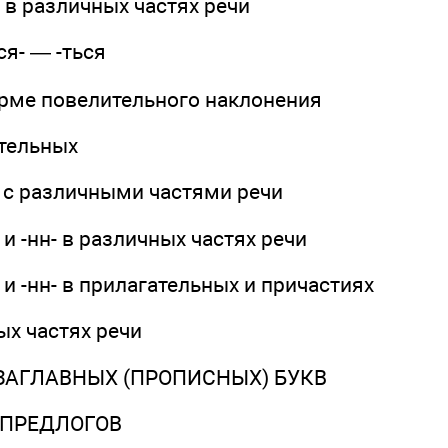
 в различных частях речи
тся- — -ться
орме повелительного наклонения
ительных
 с различными частями речи
 и -нн- в различных частях речи
 и -нн- в прилагательных и причастиях
ых частях речи
ЗАГЛАВНЫХ (ПРОПИСНЫХ) БУКВ
 ПРЕДЛОГОВ