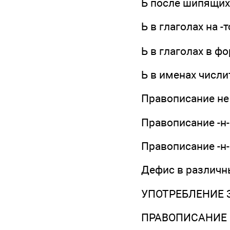
Ь после шипящих
Ь в глаголах на -
Ь в глаголах в ф
Ь в именах числ
Правописание не
Правописание -н-
Правописание -н-
Дефис в различн
УПОТРЕБЛЕНИЕ 
ПРАВОПИСАНИЕ