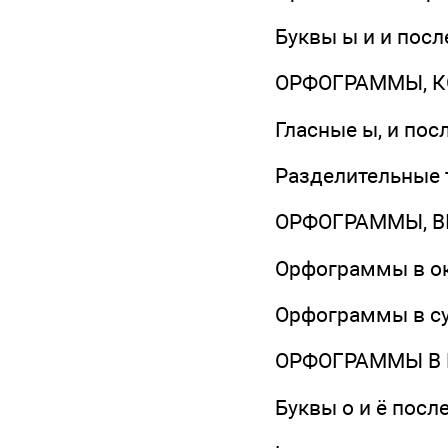
Буквы ы и и посл
ОРФОГРАММЫ, К
Гласные ы, и пос
Разделительные ъ
ОРФОГРАММЫ, В
Орфограммы в ок
Орфограммы в с
ОРФОГРАММЫ В 
Буквы о и ё посл