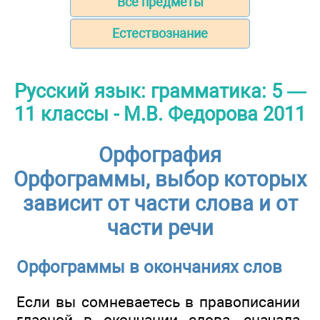
Все предметы
Естествознание
Русский язык: грамматика: 5 —
11 классы - М.В. Федорова 2011
Орфография
Орфограммы, выбор которых
зависит от части слова и от
части речи
Орфограммы в окончаниях слов
Если вы сомневаетесь в правописании
гласной в окончании слова, сначала