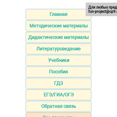
Для любых пред
fun-project@cp9.
Главная
Методические материалы
Дидактические материалы
Литературоведение
Учебники
Пособия
ГДЗ
ЕГЭ/ГИА/ОГЭ
Обратная связь