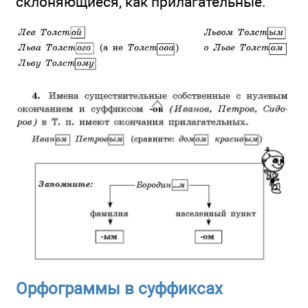
склоняющиеся, как прилагательные.
Орфограммы в суффиксах