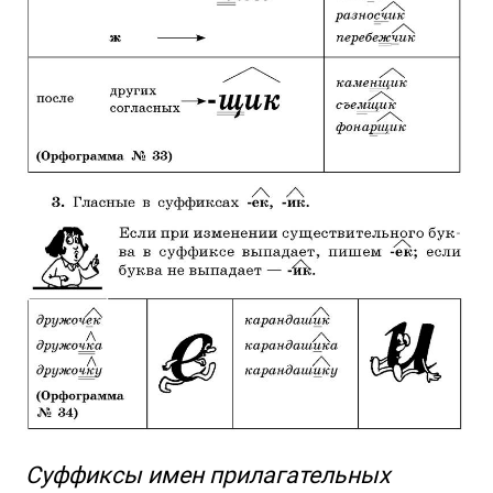
Суффиксы имен прилагательных