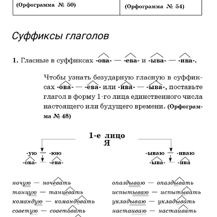
Суффиксы глаголов