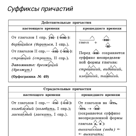
Суффиксы причастий