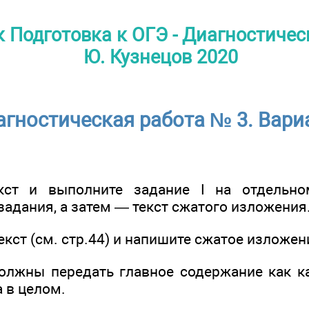
 Подготовка к ОГЭ - Диагностическ
Ю. Кузнецов 2020
гностическая работа № 3. Вари
кст и выполните задание I на отдельно
адания, а затем — текст сжатого изложения
екст (см. стр.44) и напишите сжатое изложен
должны передать главное содержание как 
а в целом.