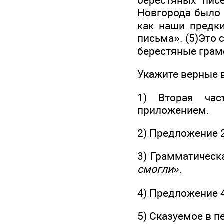
берестяных пис
Новгорода было 
как наши предки
письма». (5)Это 
берестяные грам
Укажите верные 
1) Вторая час
приложением.
2) Предложение 
3) Грамматическ
смогли».
4) Предложение 
5) Сказуемое в п