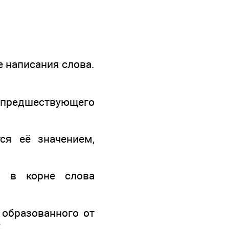
е написания слова.
 предшествующего
ся её значением,
й в корне слова
 образованного от
.