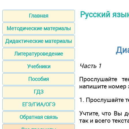
Русский язык
Главная
Методические материалы
Дидактические материалы
Диа
Литературоведение
Часть 1
Учебники
Прослушайте те
Пособия
напишите номер з
ГДЗ
1. Прослушайте т
ЕГЭ/ГИА/ОГЭ
Учтите, что Вы 
Обратная связь
так и всего текст