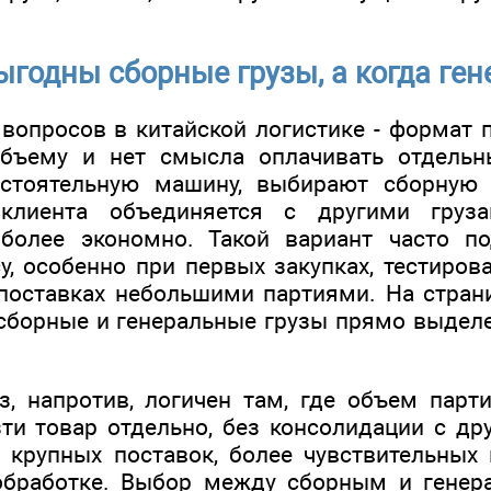
ыгодны сборные грузы, а когда ге
вопросов в китайской логистике - формат п
бъему и нет смысла оплачивать отдельн
стоятельную машину, выбирают сборную 
 клиента объединяется с другими груза
 более экономно. Такой вариант часто п
у, особенно при первых закупках, тестиров
поставках небольшими партиями. На стран
 сборные и генеральные грузы прямо выдел
з, напротив, логичен там, где объем парт
зти товар отдельно, без консолидации с др
 крупных поставок, более чувствительных
обработке. Выбор между сборным и гене