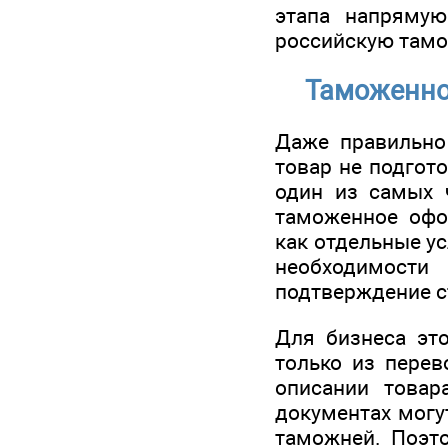
этапа напрямую
российскую там
Таможенно
Даже правильно
товар не подгот
один из самых 
таможенное офо
как отдельные ус
необходимости
подтверждение с
Для бизнеса это
только из перев
описании товар
документах могу
таможней. Поэто