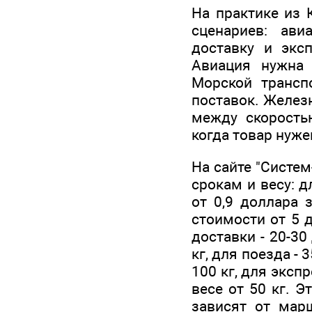
На практике из 
сценариев: ав
доставку и экс
Авиация нужна 
Морской трансп
поставок. Желез
между скоростью
когда товар нуже
На сайте "Систе
срокам и весу: 
от 0,9 доллара 
стоимости от 5 
доставки - 20-30
кг, для поезда -
100 кг, для эксп
весе от 50 кг. 
зависят от марш