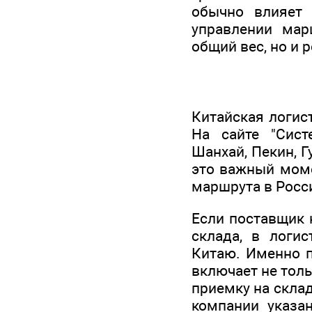
обычно влияет 
управлении мар
общий вес, но и 
Китайская логис
На сайте "Сист
Шанхай, Пекин, Г
это важный моме
маршрута в Росси
Если поставщик 
склада, в логи
Китаю. Именно 
включает не толь
приемку на склад
компании указан