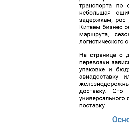
транспорта по 
небольшая оши
задержкам, рост
Китаем бизнес о
маршрута, сезо
логистического о
На странице о д
перевозки зависи
упаковке и бюд
авиадоставку и
железнодорожные
доставку. Это
универсального 
поставку.
Осно