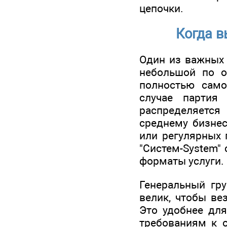
цепочки.
Когда в
Один из важных 
небольшой по о
полностью само
случае партия
распределяется
среднему бизнес
или регулярных 
"Систем-System"
форматы услуги.
Генеральный гру
велик, чтобы ве
Это удобнее для
требованиям к 