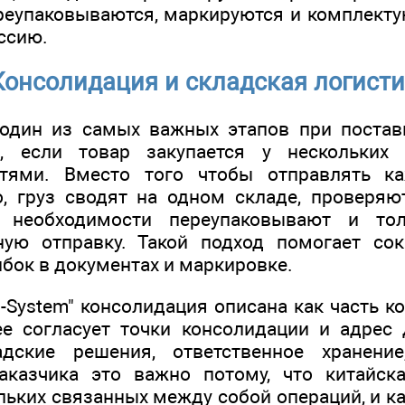
реупаковываются, маркируются и комплект
ссию.
Консолидация и складская логист
один из самых важных этапов при постав
, если товар закупается у нескольких
стями. Вместо того чтобы отправлять 
, груз сводят на одном складе, проверяю
и необходимости переупаковывают и тол
ую отправку. Такой подход помогает сок
бок в документах и маркировке.
м-System" консолидация описана как часть 
е согласует точки консолидации и адрес 
адские решения, ответственное хранение
аказчика это важно потому, что китайск
льких связанных между собой операций, и к