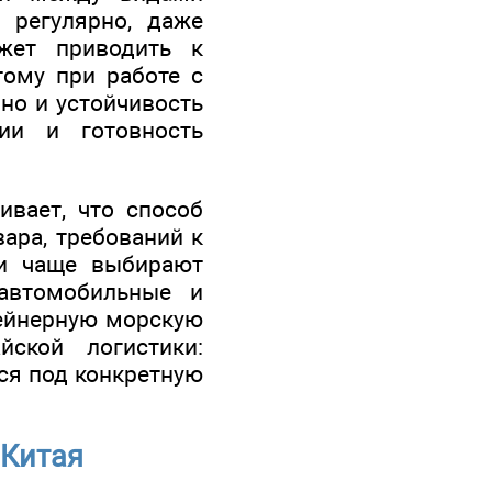
 регулярно, даже
жет приводить к
тому при работе с
 но и устойчивость
ции и готовность
ивает, что способ
вара, требований к
ти чаще выбирают
 автомобильные и
тейнерную морскую
ской логистики:
тся под конкретную
 Китая