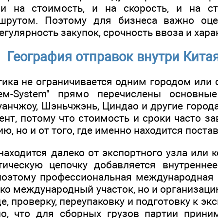
и на стоимость, и на скорость, и на ст
шрутом. Поэтому для бизнеса важно оце
регулярность закупок, срочность ввоза и хара
География отправок внутри Кита
тика не ограничивается одним городом или 
ем-System" прямо перечислены основные
уанчжоу, Шэньчжэнь, Циндао и другие город
нт, потому что стоимость и сроки часто за
ю, но и от того, где именно находится поста
находится далеко от экспортного узла или 
стическую цепочку добавляется внутренне
поэтому профессиональная международная 
ко международный участок, но и организацию
е, проверку, переупаковку и подготовку к экс
о, что для сборных грузов партии прини