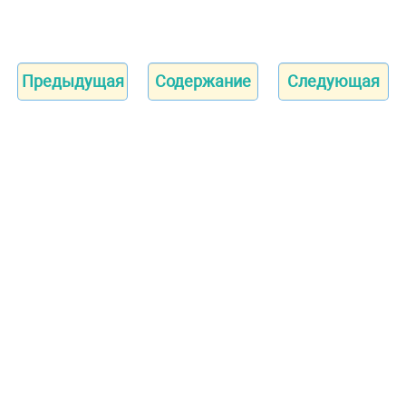
Предыдущая
Содержание
Следующая