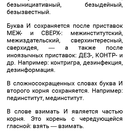
безынициативный, безыдейный,
безызвестный.
Буква И сохраняется после приставок
МЕЖ- и СВЕРХ-: межинститутский,
межиздательский, сверхинтересный,
сверхидея, — а также после
иноязычных приставок: ДЕЗ-, КОНТР- и
др. Например: контригра, дезинфекция,
дезинформация.
В сложносокращенных словах буква И
второго корня сохраняется. Например:
пединститут, мединститут.
В слове взимать И является частью
корня. Это корень с чередующейся
гласной: взять — взимать.