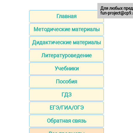
Для любых пред
fun-project@cp9.
Главная
Методические материалы
Дидактические материалы
Литературоведение
Учебники
Пособия
ГДЗ
ЕГЭ/ГИА/ОГЭ
Обратная связь