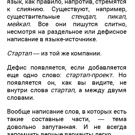
язык, как правило, напротив, стремятся
к слиянию. Существуют, например,
существительные
стендап, пикап,
мейкап.
Все они пишутся слитно,
несмотря на раздельное или дефисное
написание в языке-источнике.
Стартап
— из той же компании.
Дефис появляется, если добавляется
еще одно слово:
стартап-проект.
Но
появляется он, как вы видите, не
внутри слова
стартап
, а между двумя
словами.
Вообще написание слов, в которых есть
такие составные части, — тема
довольно запутанная. И не всегда
запомнить верные варианты легко.