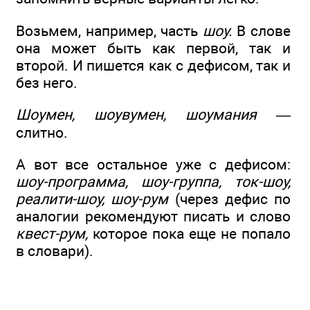
Возьмем, например, часть
шоу.
В слове
она может быть как первой, так и
второй. И пишется как с дефисом, так и
без него.
Шоумен, шоувумен, шоумания
—
слитно.
А вот все остальное уже с дефисом:
шоу-программа, шоу-группа, ток-шоу,
реалити-шоу, шоу-рум
(через дефис по
аналогии рекомендуют писать и слово
квест-рум,
которое пока еще не попало
в словари).