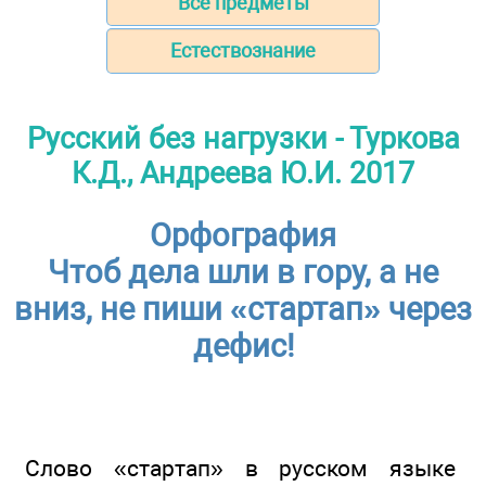
Все предметы
Естествознание
Русский без нагрузки - Туркова
К.Д., Андреева Ю.И. 2017
Орфография
Чтоб дела шли в гору, а не
вниз, не пиши «стартап» через
дефис!
Слово «стартап» в русском языке