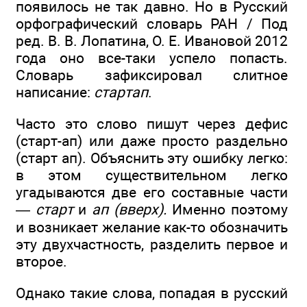
появилось не так давно. Но в Русский
орфографический словарь РАН / Под
ред. В. В. Лопатина, О. Е. Ивановой 2012
года оно все-таки успело попасть.
Словарь зафиксировал слитное
написание:
стартап
.
Часто это слово пишут через дефис
(старт-ап) или даже просто раздельно
(старт ап). Объяснить эту ошибку легко:
в этом существительном легко
угадываются две его составные части
—
старт
и
ап (вверх).
Именно поэтому
и возникает желание как-то обозначить
эту двухчастность, разделить первое и
второе.
Однако такие слова, попадая в русский