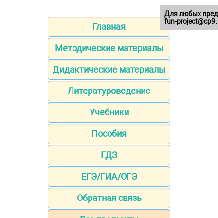
Для любых пред
fun-project@cp9.
Главная
Методические материалы
Дидактические материалы
Литературоведение
Учебники
Пособия
ГДЗ
ЕГЭ/ГИА/ОГЭ
Обратная связь