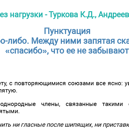
ез нагрузки - Туркова К.Д., Андрее
Пунктуация
бо-либо. Между ними запятая ск
«спасибо», что ее не забывают
ту, с повторяющимися союзами все ясно: ув
пятую.
, однородные члены, связанные такими 
ятыми.
ить ни гласные после шипящих, ни приставк