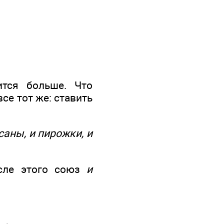
ится больше. Что
се тот же: ставить
саны, и пирожки, и
осле этого союз
и