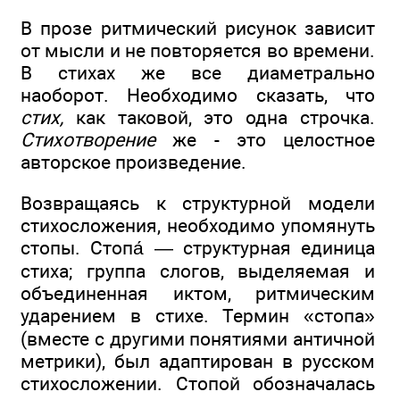
В прозе ритмический рисунок зависит
от мысли и не повторяется во времени.
В стихах же все диаметрально
наоборот. Необходимо сказать, что
стих,
как таковой, это одна строчка.
Стихотворение
же - это целостное
авторское произведение.
Возвращаясь к структурной модели
стихосложения, необходимо упомянуть
стопы. Стопа́ — структурная единица
стиха; группа слогов, выделяемая и
объединенная иктом, ритмическим
ударением в стихе. Термин «стопа»
(вместе с другими понятиями античной
метрики), был адаптирован в русском
стихосложении. Стопой обозначалась