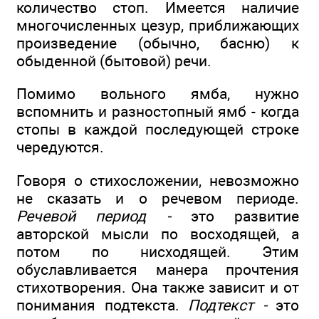
количество стоп. Имеется наличие
многочисленных цезур, приближающих
произведение (обычно, басню) к
обыденной (бытовой) речи.
Помимо вольного ямба, нужно
вспомнить и разностопный ямб - когда
стопы в каждой последующей строке
чередуются.
Говоря о стихосложении, невозможно
не сказать и о речевом периоде.
Речевой период -
это развитие
авторской мысли по восходящей, а
потом по нисходящей. Этим
обуславливается манера прочтения
стихотворения. Она также зависит и от
понимания подтекста.
Подтекст -
это