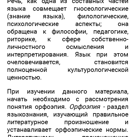
Речь, как одна из составных частей
языка совмещает гносеологические
(знание языка), филологические,
психологические аспекты; она
обращена к философии, педагогике,
риторике, к сфере собственно-
личностного осмысления и
интерпретирования. Язык при этом
очеловечивается, становится
полноценной культурологической
ценностью.
При изучении данного материала,
начать необходимо с рассмотрения
понятия орфоэпия.
Орфоэпия -
раздел
языкознания, изучающий правильное
литературное произношение и
устанавливает орфоэпические нормы.