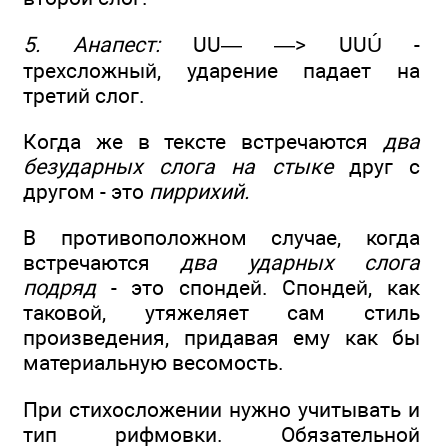
5. Анапест:
UU— —> UUÚ -
трехсложный, ударение падает на
третий слог.
Когда же в тексте встречаются
два
безударных слога на стыке
друг с
другом - это
пиррихий.
В противоположном случае, когда
встречаются
два ударных слога
подряд
- это спондей. Спондей, как
таковой, утяжеляет сам стиль
произведения, придавая ему как бы
материальную весомость.
При стихосложении нужно учитывать и
тип рифмовки. Обязательной