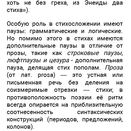
хоть не без греха, из Энеиды два
стиха»).
Особую роль в стихосложении имеют
паузы: грамматические и логические.
Но помимо этого в стихах имеются
дополнительные паузы в отличие от
прозы, такие как
строковые паузы,
люфтпаузы и цезура
- дополнительная
пауза, делящая стих пополам.
Проза
(от лат. prosa) — это устная или
письменная речь без деления на
соизмеримые отрезки — стихи; в
противоположность поэзии её ритм
всегда опирается на приблизительную
соотнесенность синтаксических
конструкций (периодов, предложений,
колонов).