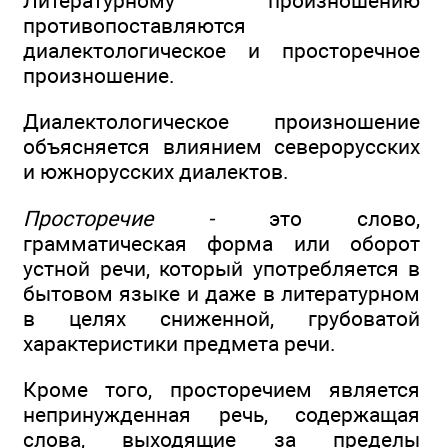
Литературному произношению
противопоставляются
диалектологическое и просторечное
произношение.
Диалектологическое произношение
объясняется влиянием северорусских
и южнорусских диалектов.
Просторечие -
это слово,
грамматическая форма или оборот
устной речи, который употребляется в
бытовом языке и даже в литературном
в целях сниженной, грубоватой
характеристики предмета речи.
Кроме того, просторечием является
непринужденная речь, содержащая
слова, выходящие за пределы