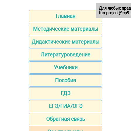
Для любых пред
fun-project@cp9.
Главная
Методические материалы
Дидактические материалы
Литературоведение
Учебники
Пособия
ГДЗ
ЕГЭ/ГИА/ОГЭ
Обратная связь