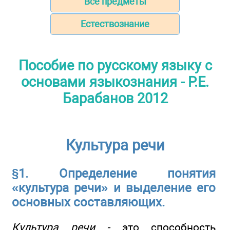
Все предметы
Естествознание
Пособие по русскому языку с
основами языкознания - Р.Е.
Барабанов 2012
Культура речи
§1. Определение понятия
«культура речи» и выделение его
основных составляющих.
Культура речи -
это способность