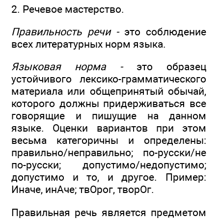
2. Речевое мастерство.
Правильность речи -
это соблюдение
всех литературных норм языка.
Языковая норма -
это образец
устойчивого лексико-грамматического
материала или общепринятый обычай,
которого должны придерживаться все
говорящие и пишущие на данном
языке. Оценки вариантов при этом
весьма категоричны и определены:
правильно/неправильно; по-русски/не
по-русски; допустимо/недопустимо;
допустимо и то, и другое. Пример:
Иначе, инАче; твОрог, творОг.
Правильная речь является предметом