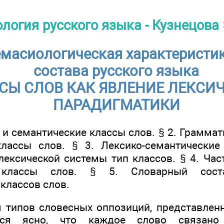
логия русского языка - Кузнецова Э
масиологическая характеристи
состава русского языка
СЫ СЛОВ КАК ЯВЛЕНИЕ ЛЕКСИ
ПАРАДИГМАТИКИ
и семантические классы слов. § 2. Граммат
классы слов. § 3. Лексико-семантические
ексической системы тип классов. § 4. Част
е классы слов. § 5. Словарный сост
классов слов.
 типов словесных оппозиций, представле
ится ясно, что каждое слово связано