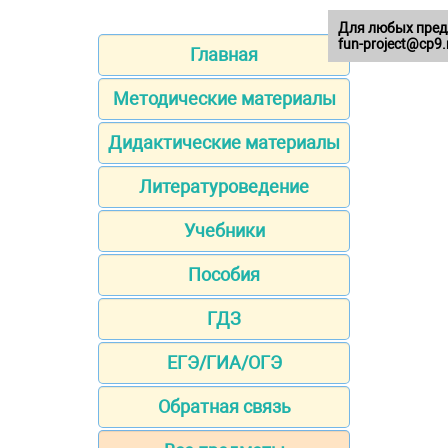
Для любых пред
fun-project@cp9.
Главная
Методические материалы
Дидактические материалы
Литературоведение
Учебники
Пособия
ГДЗ
ЕГЭ/ГИА/ОГЭ
Обратная связь