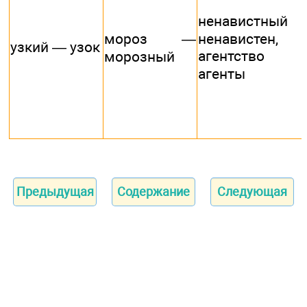
ненавистный 
мороз —
ненавистен,
узкий — узок
агентство 
морозный
агенты
Предыдущая
Содержание
Следующая