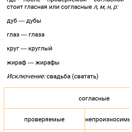
стоит гласная или согласные
л, м, н, р:
дуб — дубы
глаз — глаза
круг — круглый
жираф — жирафы
Исключение:
свадьба (сватать)
согласные
проверяемые
непроизносим