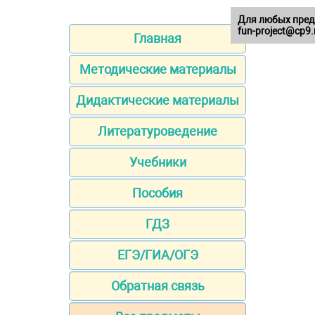
Для любых пред
fun-project@cp9.
Главная
Методические материалы
Дидактические материалы
Литературоведение
Учебники
Пособия
ГДЗ
ЕГЭ/ГИА/ОГЭ
Обратная связь