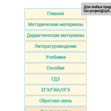
Для любых пред
fun-project@cp9.
Главная
Методические материалы
Дидактические материалы
Литературоведение
Учебники
Пособия
ГДЗ
ЕГЭ/ГИА/ОГЭ
Обратная связь