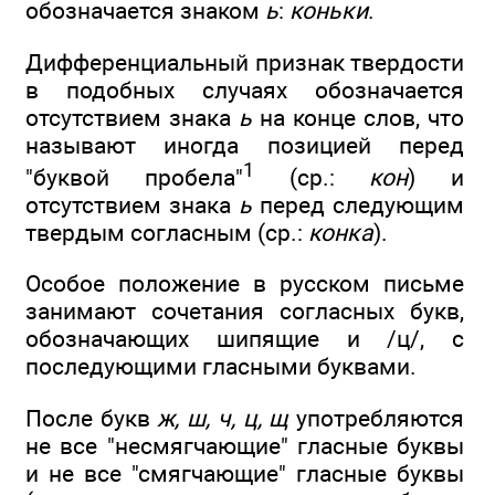
обозначается знаком
ь
:
коньки
.
Дифференциальный признак твердости
в подобных случаях обозначается
отсутствием знака
ь
на конце слов, что
называют иногда позицией перед
1
"буквой пробела"
(ср.:
кон
) и
отсутствием знака
ь
перед следующим
твердым согласным (ср.:
конка
).
Особое положение в русском письме
занимают сочетания согласных букв,
обозначающих шипящие и /ц/, с
последующими гласными буквами.
После букв
ж, ш, ч, ц, щ
употребляются
не все "несмягчающие" гласные буквы
и не все "смягчающие" гласные буквы