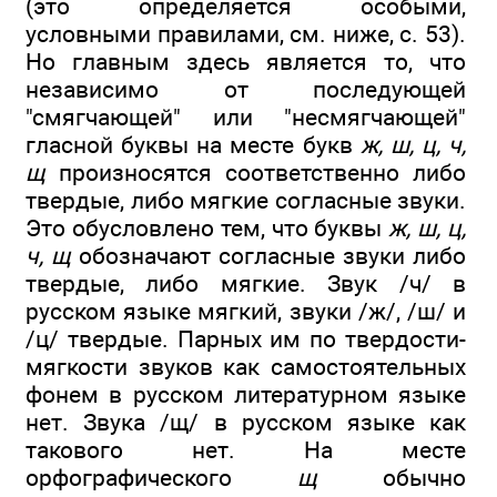
(это определяется особыми,
условными правилами, см. ниже, с. 53).
Но главным здесь является то, что
независимо от последующей
"смягчающей" или "несмягчающей"
гласной буквы на месте букв
ж, ш, ц, ч,
щ
произносятся соответственно либо
твердые, либо мягкие согласные звуки.
Это обусловлено тем, что буквы
ж, ш, ц,
ч, щ
обозначают согласные звуки либо
твердые, либо мягкие. Звук /ч/ в
русском языке мягкий, звуки /ж/, /ш/ и
/ц/ твердые. Парных им по твердости-
мягкости звуков как самостоятельных
фонем в русском литературном языке
нет. Звука /щ/ в русском языке как
такового нет. На месте
орфографического
щ
обычно