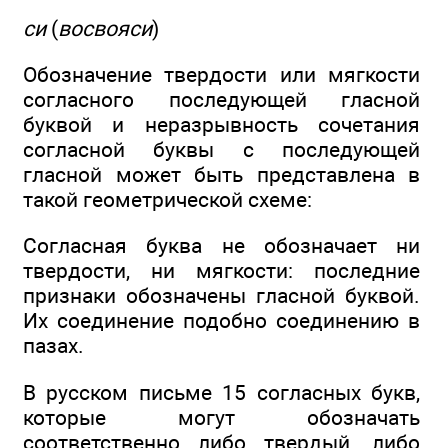
си
(
восвояси
)
Обозначение твердости или мягкости
согласного последующей гласной
буквой и неразрывность сочетания
согласной буквы с последующей
гласной может быть представлена в
такой геометрической схеме:
Согласная буква не обозначает ни
твердости, ни мягкости: последние
признаки обозначены гласной буквой.
Их соединение подобно соединению в
пазах.
В русском письме 15 согласных букв,
которые могут обозначать
соответственно либо твердый, либо