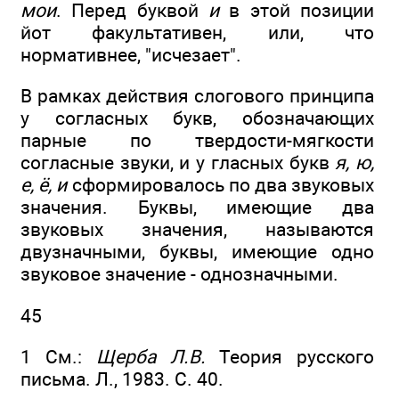
мои
. Перед буквой
и
в этой позиции
йот факультативен, или, что
нормативнее, "исчезает".
В рамках действия слогового принципа
у согласных букв, обозначающих
парные по твердости-мягкости
согласные звуки, и у гласных букв
я, ю,
е, ё, и
сформировалось по два звуковых
значения. Буквы, имеющие два
звуковых значения, называются
двузначными, буквы, имеющие одно
звуковое значение - однозначными.
45
1 См.:
Щерба Л.В.
Теория русского
письма. Л., 1983. С. 40.