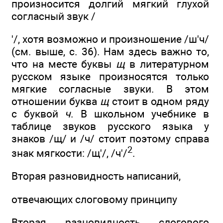
произносится долгий мягкий глухой
согласный звук /
'/, хотя возможно и произношение /ш'ч/
(см. выше, с. 36). Нам здесь важно то,
что на месте буквы
щ
в литературном
русском языке произносятся только
мягкие согласные звуки. В этом
отношении буква
щ
стоит в одном ряду
с буквой
ч
. В школьном учебнике в
таблице звуков русского языка у
знаков /щ/ и /ч/ стоит поэтому справа
2
знак мягкости: /щ'/, /ч'/
.
Вторая разновидность написаний,
отвечающих слоговому принципу
Вторая разновидность слогового