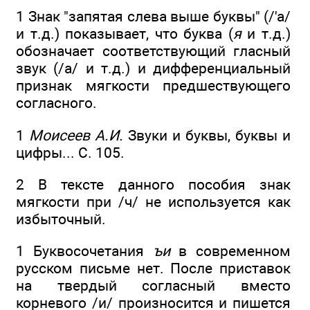
1 Знак "запятая слева выше буквы" (/'а/
и т.д.) показывает, что буква (
я
и т.д.)
обозначает соответствующий гласный
звук (/а/ и т.д.) и дифференциальный
признак мягкости предшествующего
согласного.
1
Моисеев А.И.
Звуки и буквы, буквы и
цифры... С. 105.
2 В тексте данного пособия знак
мягкости при /ч/ не используется как
избыточный.
1 Буквосочетания
ъи
в современном
русском письме нет. После приставок
на твердый согласный вместо
корневого /и/ произносится и пишется