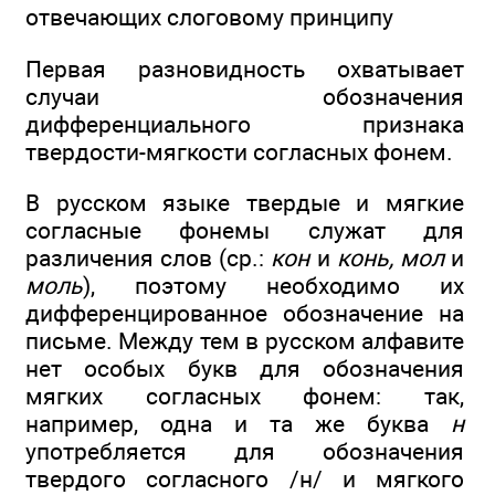
отвечающих слоговому принципу
Первая разновидность охватывает
случаи обозначения
дифференциального признака
твердости-мягкости согласных фонем.
В русском языке твердые и мягкие
согласные фонемы служат для
различения слов (ср.:
кон
и
конь, мол
и
моль
), поэтому необходимо их
дифференцированное обозначение на
письме. Между тем в русском алфавите
нет особых букв для обозначения
мягких согласных фонем: так,
например, одна и та же буква
н
употребляется для обозначения
твердого согласного /н/ и мягкого