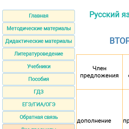
Русский яз
Главная
Методические материалы
ВТО
Дидактические материалы
Литературоведение
Учебники
Член
предложения
Пособия
ГДЗ
ЕГЭ/ГИА/ОГЭ
Обратная связь
дополнение
п