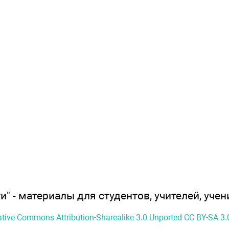
" - материалы для студентов, учителей, учен
ative Commons Attribution-Sharealike 3.0 Unported CC BY-SA 3.