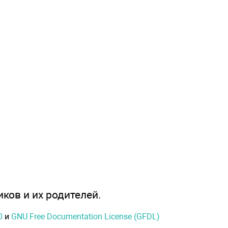
иков и их родителей.
0
и
GNU Free Documentation License (GFDL)