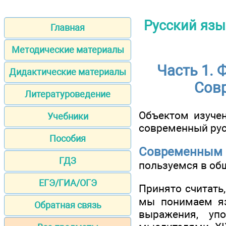
Русский язы
Главная
Методические материалы
Часть 1. 
Дидактические материалы
Сов
Литературоведение
Объектом изучен
Учебники
современный рус
Пособия
Современным
ГДЗ
пользуемся в об
ЕГЭ/ГИА/ОГЭ
Принято считать,
мы понимаем яз
Обратная связь
выражения, уп