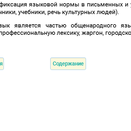
иксация языковой нормы в письменных и 
чники, учебники, речь культурных людей).
зык является частью общенародного яз
профессиональную лексику, жаргон, городск
я
Содержание