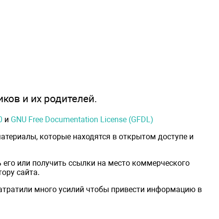
иков и их родителей.
0
и
GNU Free Documentation License (GFDL)
атериалы, которые находятся в открытом доступе и
 его или получить ссылки на место коммерческого
ору сайта.
затратили много усилий чтобы привести информацию в