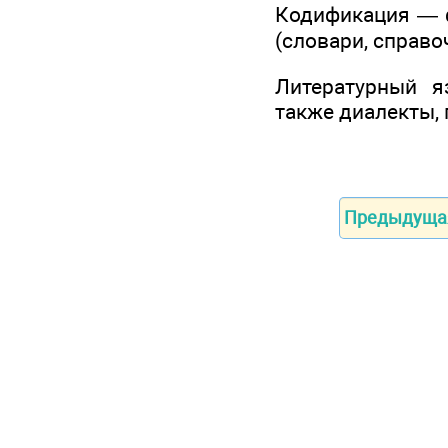
Кодификация — ф
(словари, справо
Литературный я
также диалекты, 
Предыдуща