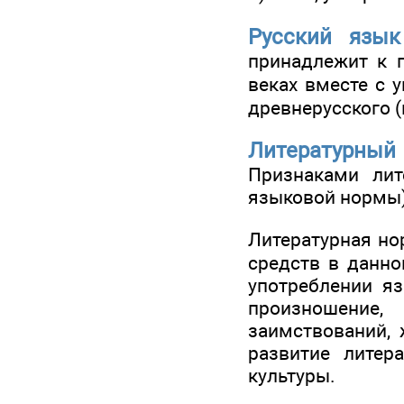
Русский язык
принадлежит к 
веках вместе с 
древнерусского 
Литературный
Признаками лит
языковой нормы)
Литературная но
средств в данно
употреблении яз
произношение,
заимствований, 
развитие литер
культуры.