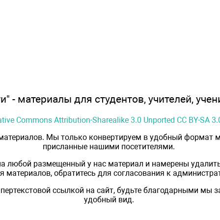
" - материалы для студентов, учителей, учен
ative Commons Attribution-Sharealike 3.0 Unported CC BY-SA 3.
 материалов. Мы только конвертируем в удобный формат м
присланные нашими посетителями.
на любой размещенный у нас материал и намерены удалить
 материалов, обратитесь для согласования к администрат
пертекстовой ссылкой на сайт, будьте благодарными мы 
удобный вид.