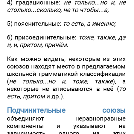
4) градационные:
не только...но и, не
столько...сколько, не то чтобы...а;
5) пояснительные:
то есть, а именно;
6) присоединительные:
тоже, также, да
и, и, притом, причём.
Как можно видеть, некоторые из этих
союзов находят место в предлагаемом
школьной грамматикой классификации
(
не только...но и, тоже, также
), а
некоторые не вписываются в неё (
то
есть, притом
и др.).
Подчинительные союзы
объединяют неравноправные
компоненты и указывают на
зависимость одного из этих