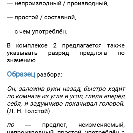
— непроизводный / производный,
— простой / составной,
— с чем употреблён.
В комплексе 2 предлагается также
указывать разряд предлога по
значению.
Образец
разбора:
Он, заложив руки назад, быстро ходит
по комнате из угла в угол, глядя вперёд
себя, и задумчиво покачивал головой
.
(Л. Н. Толстой)
по
— предлог, неизменяемый,
непроизводный, простой, употреблён с