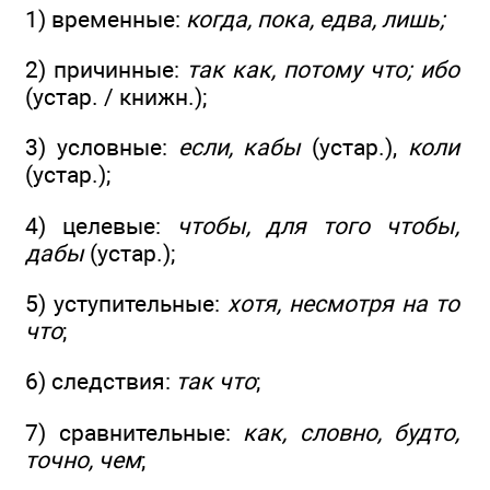
1) временные:
когда, пока, едва, лишь;
2) причинные:
так как, потому что; ибо
(устар. / книжн.);
3) условные:
если, кабы
(устар.),
коли
(устар.);
4) целевые:
чтобы, для того чтобы,
дабы
(устар.);
5) уступительные:
хотя, несмотря на то
что
;
6) следствия:
так что
;
7) сравнительные:
как, словно, будто,
точно, чем
;