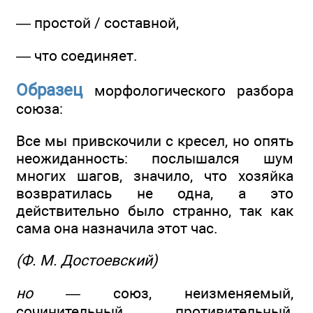
— простой / составной,
— что соединяет.
Образец
морфологического разбора
союза:
Все мы привскочили с кресел, но опять
неожиданность: послышался шум
многих шагов, значило, что хозяйка
возвратилась не одна, а это
действительно было странно, так как
сама она назначила этот час.
(Ф. М. Достоевский)
но
— союз, неизменяемый,
сочинительный, противительный,