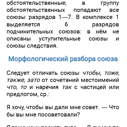
обстоятельственные; в группу
обстоятельственных попадают все
союзы разрядов 1—7. В комплексе 1
выделяется 6 разрядов
подчинительных союзов: в нём не
описаны уступительные союзы и
союзы следствия.
Морфологический разбора союза
Следует отличать союзы
чтобы, тоже,
также, зато
от сочетаний местоимений
что, то
и наречия
так
с частицей или
предлогом, ср.:
Я хочу, чтобы вы дали мне совет. — Что
бы вы мне посоветовали?