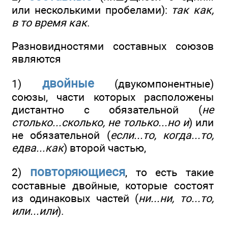
или несколькими пробелами):
так как,
в то время как
.
Разновидностями составных союзов
являются
двойные
1)
(двукомпонентные)
союзы, части которых расположены
дистантно с обязательной (
не
столько...сколько, не только...но и
) или
не обязательной (
если...то, когда...то,
едва...как
) второй частью,
повторяющиеся
2)
, то есть такие
составные двойные, которые состоят
из одинаковых частей (
ни...ни, то...то,
или...или
).