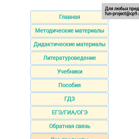
Для любых пред
fun-project@cp9.
Главная
Методические материалы
Дидактические материалы
Литературоведение
Учебники
Пособия
ГДЗ
ЕГЭ/ГИА/ОГЭ
Обратная связь