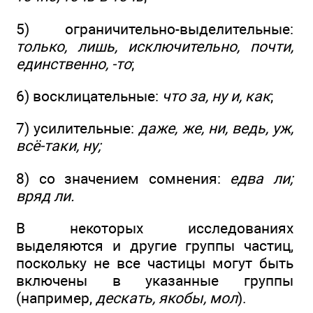
5) ограничительно-выделительные:
только, лишь, исключительно, почти,
единственно, -то
;
6) восклицательные:
что за, ну и, как
;
7) усилительные:
даже, же, ни, ведь, уж,
всё-таки, ну;
8) со значением сомнения:
едва ли;
вряд ли.
В некоторых исследованиях
выделяются и другие группы частиц,
поскольку не все частицы могут быть
включены в указанные группы
(например,
дескать, якобы, мол
).