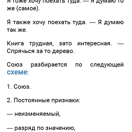
Я тоже хочу поехать туда. — Я думаю то
же (самое).
Я также хочу поехать туда. — Я думаю
так же.
Книга трудная, зато интересная. —
Спрячься за то дерево.
Союз разбирается по следующей
схеме
:
1. Союз.
2. Постоянные признаки:
— неизменяемый,
— разряд по значению,