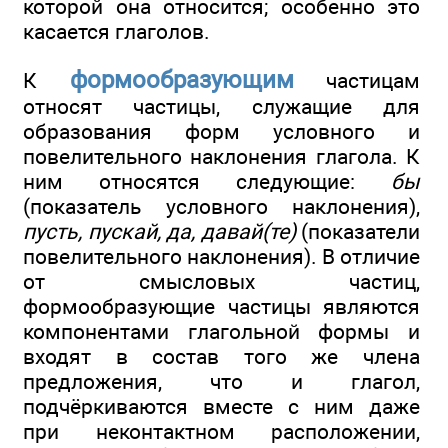
которой она относится; особенно это
касается глаголов.
формообразующим
К
частицам
относят частицы, служащие для
образования форм условного и
повелительного наклонения глагола. К
ним относятся следующие:
бы
(показатель условного наклонения),
пусть, пускай, да, давай(те)
(показатели
повелительного наклонения). В отличие
от смысловых частиц,
формообразующие частицы являются
компонентами глагольной формы и
входят в состав того же члена
предложения, что и глагол,
подчёркиваются вместе с ним даже
при неконтактном расположении,