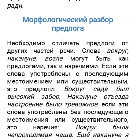
ради
.
Морфологический разбор
предлога
Необходимо отличать предлоги от
других частей речи. Слова
вокруг,
накануне, возле
могут быть как
предлогами, так и наречиями. Если эти
слова употреблены с последующим
местоимением или существительным,
это предлоги:
Вокруг сада был
высокий забор, Накануне отъезда
настроение было тревожное
; если эти
слова употреблены без последующего
местоимения или существительного,
это наречия:
Вокруг была
непроходимая чаща, Ещё накануне я