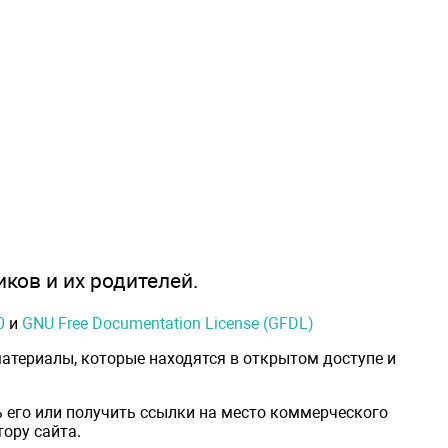
иков и их родителей.
0
и
GNU Free Documentation License (GFDL)
атериалы, которые находятся в открытом доступе и
 его или получить ссылки на место коммерческого
ору сайта.