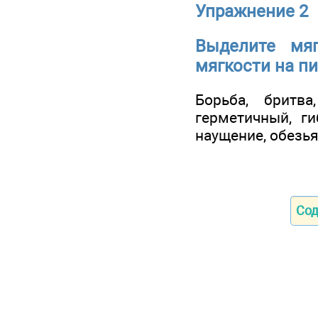
Упражнение 2
Выделите мяг
мягкости на п
Борьба, бритва
герметичный, ги
наущение, обезья
Со