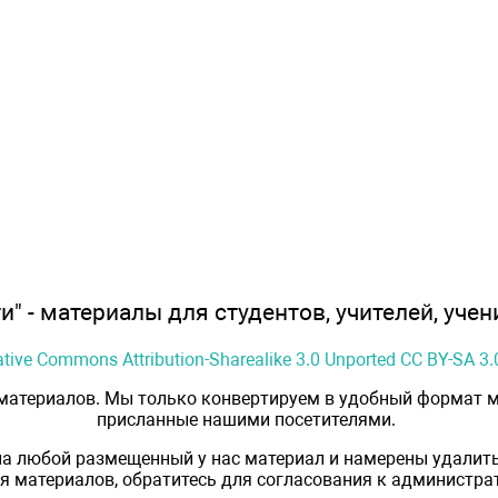
" - материалы для студентов, учителей, учен
ative Commons Attribution-Sharealike 3.0 Unported CC BY-SA 3.
 материалов. Мы только конвертируем в удобный формат м
присланные нашими посетителями.
на любой размещенный у нас материал и намерены удалить
 материалов, обратитесь для согласования к администрат