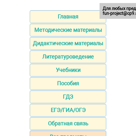
Для любых пред
fun-project@cp9.
Главная
Методические материалы
Дидактические материалы
Литературоведение
Учебники
Пособия
ГДЗ
ЕГЭ/ГИА/ОГЭ
Обратная связь