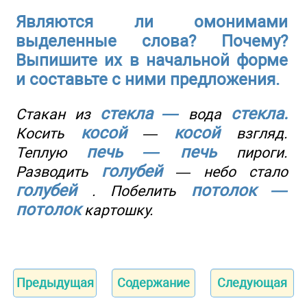
Являются ли омонимами
выделенные слова? Почему?
Выпишите их в начальной форме
и составьте с ними предложения.
стекла —
стекла.
Стакан из
вода
косой
косой
Косить
—
взгляд.
печь — печь
Теплую
пироги.
голубей
Разводить
— небо стало
голубей
потолок —
. Побелить
потолок
картошку.
Предыдущая
Содержание
Следующая