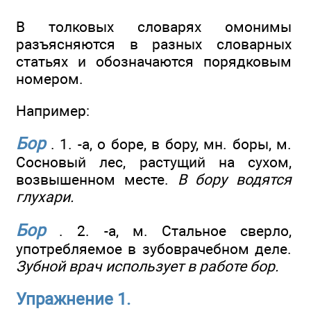
В толковых словарях омонимы
разъясняются в разных словарных
статьях и обозначаются порядковым
номером.
Например:
Бор
. 1. -а, о боре, в бору, мн. боры, м.
Сосновый лес, растущий на сухом,
возвышенном месте.
В бору водятся
глухари.
Бор
. 2. -а, м. Стальное сверло,
употребляемое в зубоврачебном деле.
Зубной врач использует в работе бор.
Упражнение 1.