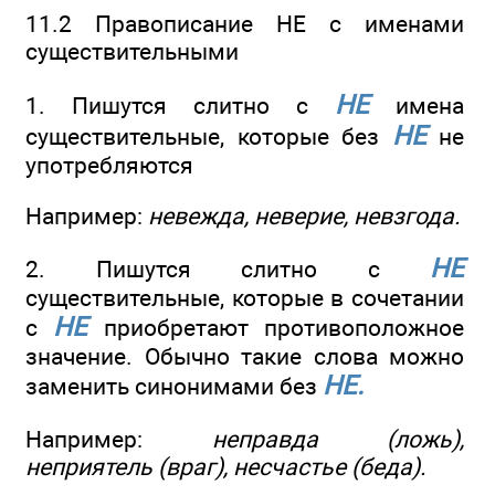
11.2 Правописание НЕ с именами
существительными
НЕ
1. Пишутся слитно с
имена
НЕ
существительные, которые без
не
употребляются
Например:
невежда, неверие, невзгода.
НЕ
2. Пишутся слитно с
существительные, которые в сочетании
НЕ
с
приобретают противоположное
значение. Обычно такие слова можно
НЕ.
заменить синонимами без
Например:
неправда (ложь),
неприятель (враг), несчастье (беда).