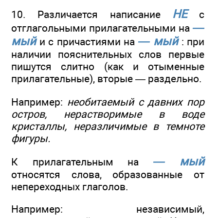
НЕ
10. Различается написание
с
—
отглагольными прилагательными на
мый
— мый
и с причастиями на
: при
наличии пояснительных слов первые
пишутся слитно (как и отыменные
прилагательные), вторые — раздельно.
Например:
необитаемый с давних пор
остров, нерастворимые в воде
кристаллы, неразличимые в темноте
фигуры.
— мый
К прилагательным на
относятся слова, образованные от
непереходных глаголов.
Например: независимый,