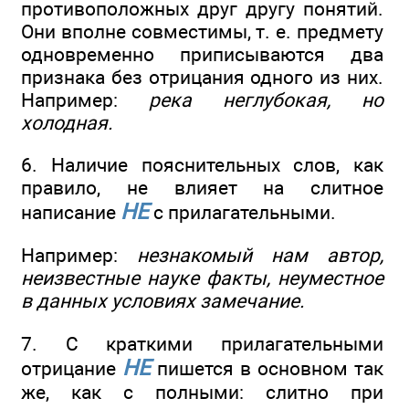
противоположных друг другу понятий.
Они вполне совместимы, т. е. предмету
одновременно приписываются два
признака без отрицания одного из них.
Например:
река неглубокая, но
холодная.
6. Наличие пояснительных слов, как
правило, не влияет на слитное
НЕ
написание
с прилагательными.
Например:
незнакомый нам автор,
неизвестные науке факты, неуместное
в данных условиях замечание.
7. С краткими прилагательными
НЕ
отрицание
пишется в основном так
же, как с полными: слитно при