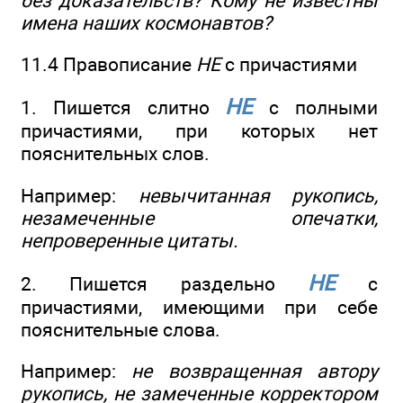
без доказательств? Кому не известны
имена наших космонавтов?
11.4 Правописание
НЕ
с причастиями
НЕ
1. Пишется слитно
с полными
причастиями, при которых нет
пояснительных слов.
Например:
невычитанная рукопись,
незамеченные опечатки,
непроверенные цитаты.
НЕ
2. Пишется раздельно
с
причастиями, имеющими при себе
пояснительные слова.
Например:
не возвращенная автору
рукопись, не замеченные корректором