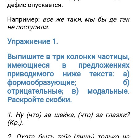
дефис опускается.
Например:
все же таки, мы бы де так
не поступили.
Упражнение 1.
Выпишите в три колонки частицы,
имеющиеся в предложениях
приводимого ниже текста: а)
формообразующие; б)
отрицательные; в) модальные.
Раскройте скобки.
1. Ну (что) за шейка, (что) за глазки?
(Кр.).
2. Охота быть тебе (лишь) только на