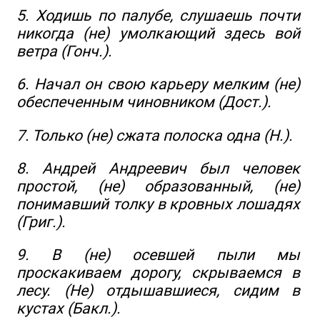
5. Ходишь по палубе, слушаешь почти
никогда (не) умолкающий здесь вой
ветра (Гонч.).
6. Начал он свою карьеру мелким (не)
обеспеченным чиновником (Дост.).
7. Только (не) сжата полоска одна (Н.).
8. Андрей Андреевич был человек
простой, (не) образованный, (не)
понимавший толку в кровных лошадях
(Григ.).
9. В (не) осевшей пыли мы
проскакиваем дорогу, скрываемся в
лесу. (Не) отдышавшиеся, сидим в
кустах (Бакл.).