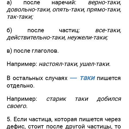
а) после наречий:
верно-таки,
довольно-таки, опять-таки, прямо-таки,
так-таки;
б) после частиц:
все-таки,
действительно-таки, неужели-таки;
в) после глаголов.
Например:
настоял-таки, ушел-таки.
— таки
В остальных случаях
пишется
отдельно.
Например:
старик таки добился
своего.
5. Если частица, которая пишется через
дефис, стоит после другой частицы, то