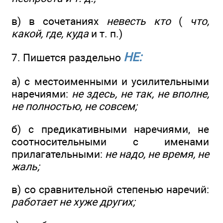
в) в сочетаниях
невесть кто
(
что,
какой, где, куда
и т. п.)
НЕ:
7. Пишется раздельно
а) с местоименными и усилительными
наречиями:
не здесь, не так, не вполне,
не полностью, не совсем;
б) с предикативными наречиями, не
соотносительными с именами
прилагательными:
не надо, не время, не
жаль;
в) со сравнительной степенью наречий:
работает не хуже других;