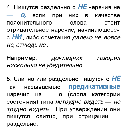
НЕ
4. Пишутся раздельно с
наречия на
— о,
если при них в качестве
пояснительного слова стоит
отрицательное наречие, начинающееся
НИ
с
, либо сочетания
далеко не, вовсе
не, отнюдь не
.
Например:
докладчик говорил
нисколько не убедительно.
НЕ
5. Слитно или раздельно пишутся с
предикативные
так называемые
наречия на — о (слова категории
состояния) типа
нетрудно видеть — не
трудно видеть
. При утверждении они
пишутся слитно, при отрицании —
раздельно.