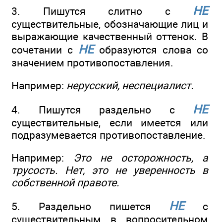
НЕ
3. Пишутся слитно с
существительные, обозначающие лиц и
выражающие качественный оттенок. В
НЕ
сочетании с
образуются слова со
значением противопоставления.
Например:
нерусский, неспециалист.
НЕ
4. Пишутся раздельно с
существительные, если имеется или
подразумевается противопоставление.
Например:
Это не осторожность, а
трусость. Нет, это не уверенность в
собственной правоте.
НЕ
5. Раздельно пишется
с
существительным в вопросительном