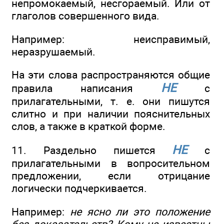
непромокаемый, несгораемый. Или от
глаголов совершенного вида.
Например: неисправимый,
неразрушаемый.
На эти слова распространяются общие
НЕ
правила написания
с
прилагательными, т. е. они пишутся
слитно и при наличии пояснительных
слов, а также в краткой форме.
НЕ
11. Раздельно пишется
с
прилагательными в вопросительном
предложении, если отрицание
логически подчеркивается.
Например:
не ясно ли это положение