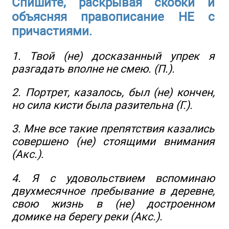
Спишите, раскрывая скобки и
объясняя правописание НЕ с
причастиями.
1. Твой (не) досказанный упрек я
разгадать вполне не смею. (П.).
2. Портрет, казалось, был (не) кончен,
но сила кисти была разительна (Г.).
3. Мне все такие препятствия казались
совершено (не) стоящими внимания
(Акс.).
4. Я с удовольствием вспоминаю
двухмесячное пребывание в деревне,
свою жизнь в (не) достроенном
домике на берегу реки (Акс.).