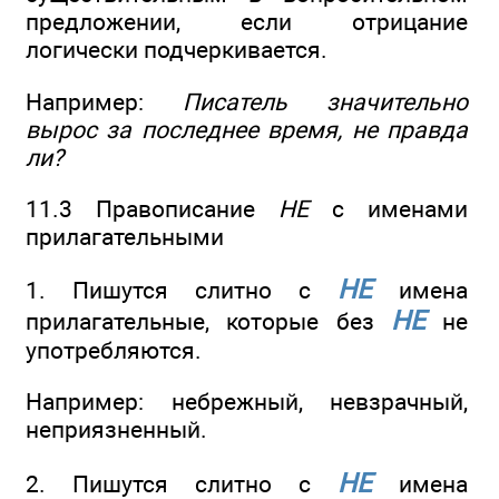
предложении, если отрицание
логически подчеркивается.
Например:
Писатель значительно
вырос за последнее время, не правда
ли?
11.3 Правописание
НЕ
с именами
прилагательными
НЕ
1. Пишутся слитно с
имена
НЕ
прилагательные, которые без
не
употребляются.
Например: небрежный, невзрачный,
неприязненный.
НЕ
2. Пишутся слитно с
имена