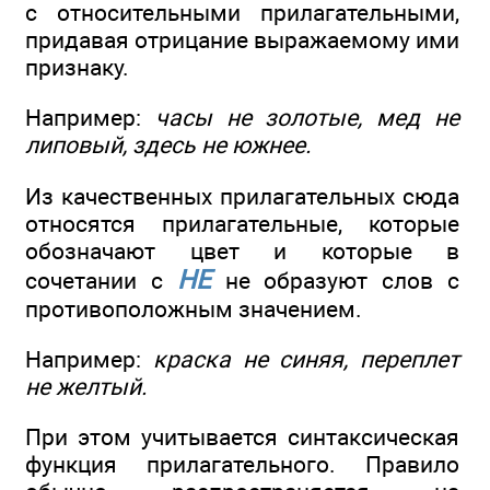
с относительными прилагательными,
придавая отрицание выражаемому ими
признаку.
Например:
часы не золотые, мед не
липовый, здесь не южнее.
Из качественных прилагательных сюда
относятся прилагательные, которые
обозначают цвет и которые в
НЕ
сочетании с
не образуют слов с
противоположным значением.
Например:
краска не синяя, переплет
не желтый.
При этом учитывается синтаксическая
функция прилагательного. Правило