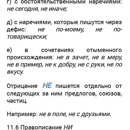
г) с обстоятельственными наречиями:
не сегодня, не иначе;
д) с наречиями, которые пишутся через
дефис:
не по-моему, не по-
товарищески;
е) в сочетаниях отыменного
происхождения:
не в зачет, не в меру,
не в пример, не к добру, не с руки, не по
вкусу.
НЕ
Отрицание
пишется отдельно от
следующих за ним предлогов, союзов,
частиц.
Например:
не в поле, не с друзьями.
11.6 Правописание
НИ