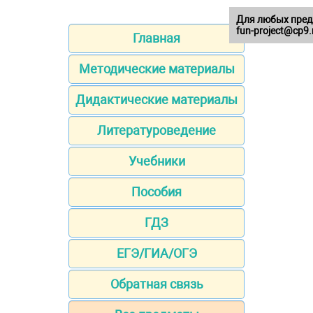
Для любых пред
fun-project@cp9.
Главная
Методические материалы
Дидактические материалы
Литературоведение
Учебники
Пособия
ГДЗ
ЕГЭ/ГИА/ОГЭ
Обратная связь