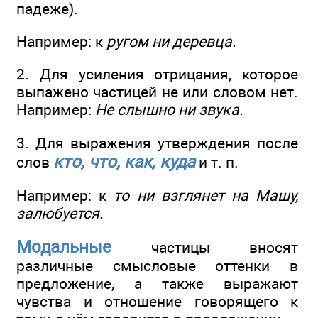
падеже).
Например: к
ругом ни деревца.
2. Для усиления отрицания, которое
выпажено частицей не или словом нет.
Например:
Не слышно ни звука.
3. Для выражения утверждения после
кто, что, как, куда
слов
и т. п.
Например: к
то ни взглянет на Машу,
залюбуется.
Модальные
частицы вносят
различные смысловые оттенки в
предложение, а также выражают
чувства и отношение говорящего к