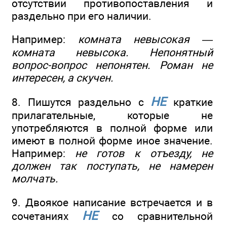
отсутствии противопоставления и
раздельно при его наличии.
Например:
комната невысокая —
комната невысока. Непонятный
вопрос-вопрос непонятен. Роман не
интересен, а скучен.
НЕ
8. Пишутся раздельно с
краткие
прилагательные, которые не
употребляются в полной форме или
имеют в полной форме иное значение.
Например:
не готов к отъезду, не
должен так поступать, не намерен
молчать.
9. Двоякое написание встречается и в
НЕ
сочетаниях
со сравнительной