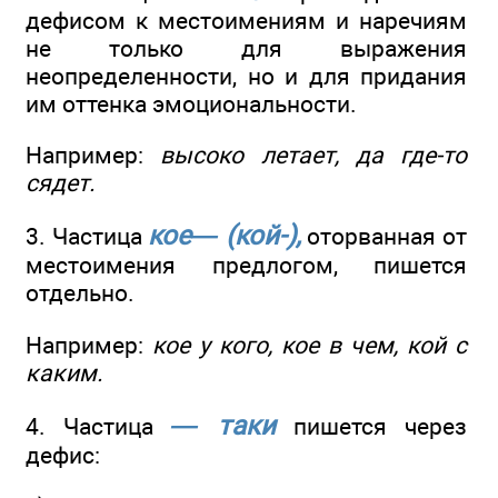
дефисом к местоимениям и наречиям
не только для выражения
неопределенности, но и для придания
им оттенка эмоциональности.
Например:
высоко летает, да где-то
сядет.
кое— (кой-),
3. Частица
оторванная от
местоимения предлогом, пишется
отдельно.
Например:
кое у кого, кое в чем, кой с
каким.
— таки
4. Частица
пишется через
дефис: