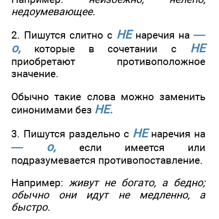
недоумевающее.
НЕ
—
2. Пишутся слитно с
наречия на
о,
НЕ
которые в сочетании с
приобретают противоположное
значение.
Обычно такие слова можно заменить
НЕ.
синонимами без
НЕ
3. Пишутся раздельно с
наречия на
— о,
если имеется или
подразумевается противопоставление.
Например:
живут не богато, а бедно;
обычно они идут не медленно, а
быстро.