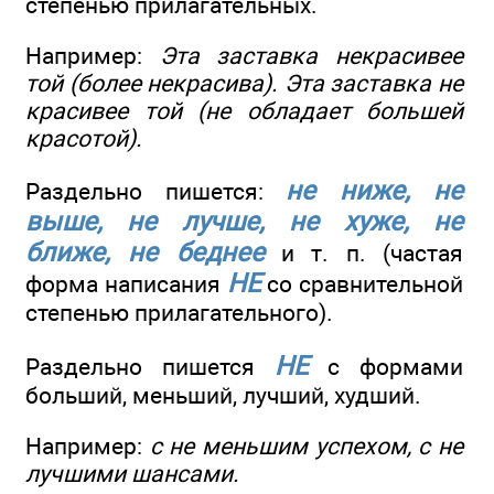
степенью прилагательных.
Например:
Эта заставка некрасивее
той (более некрасива). Эта заставка не
красивее той (не обладает большей
красотой).
не ниже, не
Раздельно пишется:
выше, не лучше, не хуже, не
ближе, не беднее
и т. п. (частая
НЕ
форма написания
со сравнительной
степенью прилагательного).
НЕ
Раздельно пишется
с формами
больший, меньший, лучший, худший.
Например:
с не меньшим успехом, с не
лучшими шансами.