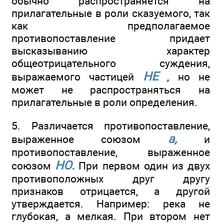
обычно распространяется на
прилагательные в роли сказуемого, так
как предполагаемое
противопоставление придает
высказыванию характер
общеотрицательного суждения,
НЕ
выражаемого частицей
, но не
может не распространяться на
прилагательные в роли определения.
5. Различается противопоставление,
а,
выраженное союзом
и
противопоставление, выраженное
НО.
союзом
При первом один из двух
противоположных друг другу
признаков отрицается, а другой
утверждается. Например: река не
глубокая, а мелкая. При втором нет