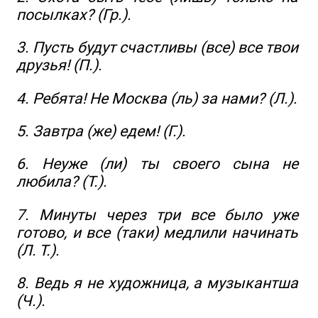
посылках? (Гр.).
3. Пусть будут счастливы (все) все твои
друзья! (П.).
4. Ребята! Не Москва (ль) за нами? (Л.).
5. Завтра (же) едем! (Г.).
6. Неуже (ли) ты своего сына не
любила? (Т.).
7. Минуты через три все было уже
готово, и все (таки) медлили начинать
(Л. Т.).
8. Ведь я не художница, а музыкантша
(Ч.).