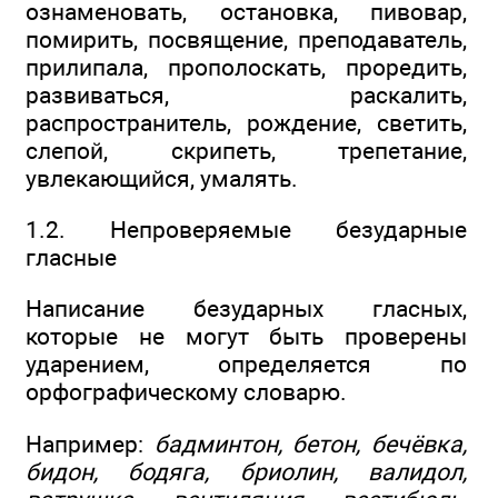
ознаменовать, остановка, пивовар,
помирить, посвящение, преподаватель,
прилипала, прополоскать, проредить,
развиваться, раскалить,
распространитель, рождение, светить,
слепой, скрипеть, трепетание,
увлекающийся, умалять.
1.2. Непроверяемые безударные
гласные
Написание безударных гласных,
которые не могут быть проверены
ударением, определяется по
орфографическому словарю.
Например:
бадминтон, бетон, бечёвка,
бидон, бодяга, бриолин, валидол,