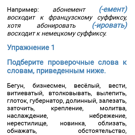
(-емент)
Например:
абонемент
восходит к французскому суффиксу,
(-ировать)
хотя абонировать
восходит к немецкому суффиксу.
Упражнение 1
Подберите проверочные слова к
словам, приведенным ниже.
Бегун, бизнесмен, весёлый, вести,
витиеватый, втолковывать, вылепить,
глоток, губернатор, долинный, залезать,
заточить, крепление, молитва,
наслаждение, небрежение,
нерестилище, новинка, облизать,
обнажать, обстоятельство,