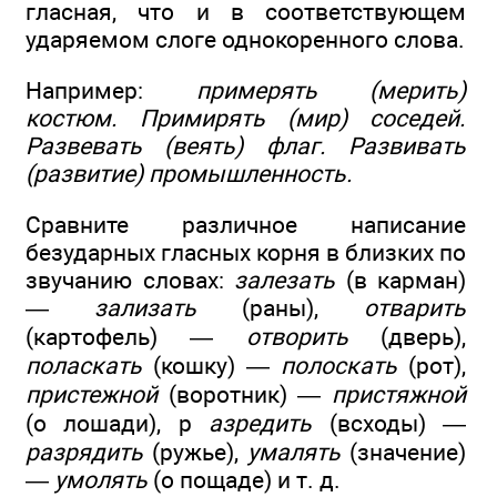
гласная, что и в соответствующем
ударяемом слоге однокоренного слова.
Например:
примерять (мерить)
костюм. Примирять (мир) соседей.
Развевать (веять) флаг. Развивать
(развитие) промышленность.
Сравните различное написание
безударных гласных корня в близких по
звучанию словах:
залезать
(в карман)
—
зализать
(раны),
отварить
(картофель) —
отворить
(дверь),
поласкать
(кошку) —
полоскать
(рот),
пристежной
(воротник) —
пристяжной
(о лошади), р
азредить
(всходы) —
разрядить
(ружье),
умалять
(значение)
—
умолять
(о пощаде) и т. д.