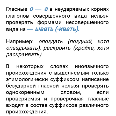
о — а
Гласные
в неударяемых корнях
глаголов совершенного вида нельзя
проверять формами несовершенного
— ывать (-ивать).
вида на
Например:
опоздать (поздний, хотя
опаздывать), раскроить (кройка, хотя
раскраивать).
В некоторых словах иноязычного
происхождения с выделяемым только
этимологически суффиксом написание
безударной гласной нельзя проверять
однокоренным словом, если
проверяемая и проверочная гласные
входят в состав суффиксов различного
происхождения.