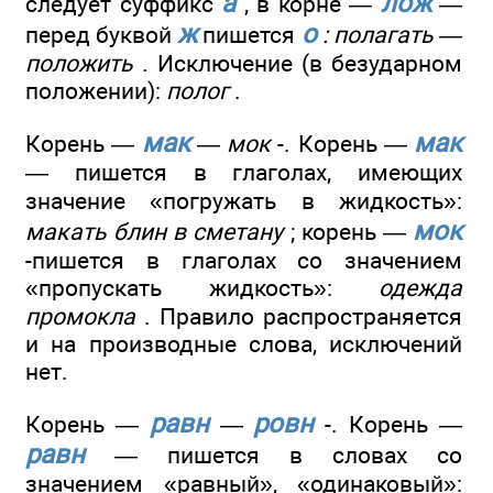
а
лож
следует суффикс
, в корне —
—
ж
о
перед буквой
пишется
: полагать —
положить
. Исключение (в безударном
положении):
полог
.
мак
мак
Корень —
—
мок
-. Корень —
— пишется в глаголах, имеющих
значение «погружать в жидкость»:
мок
макать блин в сметану
; корень —
-пишется в глаголах со значением
«пропускать жидкость»:
одежда
промокла
. Правило распространяется
и на производные слова, исключений
нет.
равн
ровн
Корень —
—
-. Корень —
равн
— пишется в словах со
значением «равный», «одинаковый»: