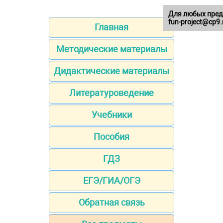
Для любых пред
fun-project@cp9.
Главная
Методические материалы
Дидактические материалы
Литературоведение
Учебники
Пособия
ГДЗ
ЕГЭ/ГИА/ОГЭ
Обратная связь