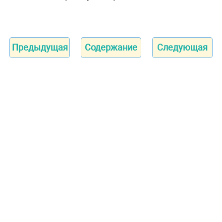
Предыдущая
Содержание
Следующая