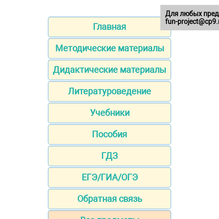
Для любых пред
fun-project@cp9.
Главная
Методические материалы
Дидактические материалы
Литературоведение
Учебники
Пособия
ГДЗ
ЕГЭ/ГИА/ОГЭ
Обратная связь