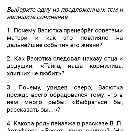
Выберите одну из предложенных тем и
напишите сочинение.
1. Почему Васютка пренебрёг советами
матери и как это повлияло на
дальнейшие события его жизни?
2. Как Васютка следовал наказу отца и
дедушки: «Тайга, наша кормилица,
хлипких не любит»?
3. Почему, увидев озеро, Васютка
прежде всего обрадовался тому, что в
нём много рыбы: «Выбраться бы,
рассказать бы...»?
4. Какова роль пейзажа в рассказе В. П.
Астафьева «Васют- кино озеро»? (На