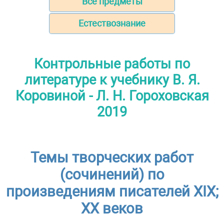
Все предметы
Естествознание
Контрольные работы по
литературе к учебнику В. Я.
Коровиной - Л. Н. Гороховская
2019
Темы творческих работ
(сочинений) по
произведениям писателей XIX;
XX веков