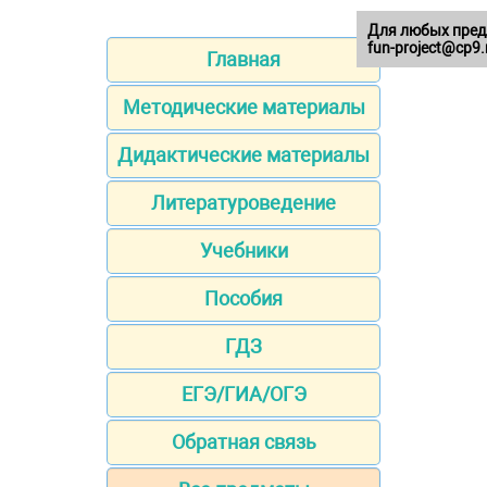
Для любых пред
fun-project@cp9.
Главная
Методические материалы
Дидактические материалы
Литературоведение
Учебники
Пособия
ГДЗ
ЕГЭ/ГИА/ОГЭ
Обратная связь