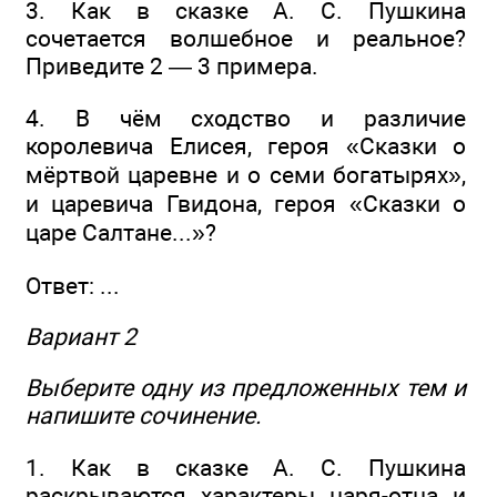
3. Как в сказке А. С. Пушкина
сочетается волшебное и реальное?
Приведите 2 — 3 примера.
4. В чём сходство и различие
королевича Елисея, героя «Сказки о
мёртвой царевне и о семи богатырях»,
и царевича Гвидона, героя «Сказки о
царе Салтане...»?
Ответ: ...
Вариант 2
Выберите одну из предложенных тем и
напишите сочинение.
1. Как в сказке А. С. Пушкина
раскрываются характеры царя-отца и