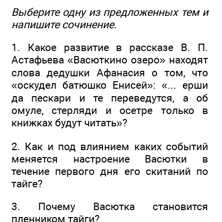
Выберите одну из предложенных тем и
напишите сочинение.
1. Какое развитие в рассказе В. П.
Астафьева «Васюткино озеро» находят
слова дедушки Афанасия о том, что
«оскудел батюшко Енисей»: «... ерши
да пескари и те переведутся, а об
омуле, стерляди и осетре только в
книжках будут читать»?
2. Как и под влиянием каких событий
меняется настроение Васютки в
течение первого дня его скитаний по
тайге?
3. Почему Васютка становится
пленником тайги?