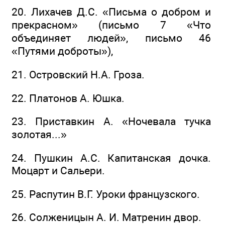
20. Лихачев Д.С. «Письма о добром и
прекрасном» (письмо 7 «Что
объединяет людей», письмо 46
«Путями доброты»),
21. Островский Н.А. Гроза.
22. Платонов А. Юшка.
23. Приставкин А. «Ночевала тучка
золотая...»
24. Пушкин А.С. Капитанская дочка.
Моцарт и Сальери.
25. Распутин В.Г. Уроки французского.
26. Солженицын А. И. Матренин двор.