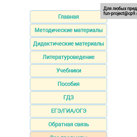
Для любых пред
fun-project@cp9.
Главная
Методические материалы
Дидактические материалы
Литературоведение
Учебники
Пособия
ГДЗ
ЕГЭ/ГИА/ОГЭ
Обратная связь