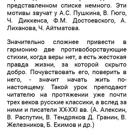
представленном списке немного. Эти
мотивы звучат у А.С. Пушкина, В. Гюго,
Ч. Диккенса, Ф.М. Достоевского, А.
Лиханова, Ч. Айтматова.
Значительно сложнее привести в
гармонию две противоборствующие
стихии, когда веры нет, а есть жестокая
правда жизни, за которой скрыто
добро. Почувствовать его, поверить в
него, - значит начать жить по-
настоящему. Такой урок преподают
читателю на протяжении уже почти
трех веков русские классики, а вслед за
ними и писатели XX-XXI вв. (А. Алексин,
В. Распутин, В. Тендряков Д. Гранин, В.
Железников, Б. Екимов и др.)