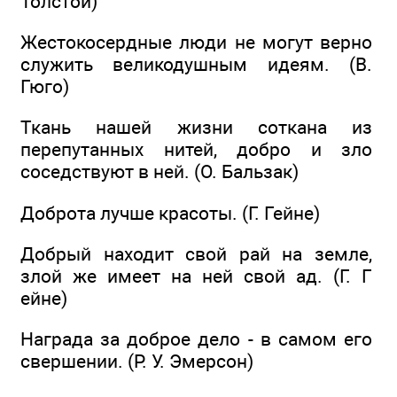
Толстой)
Жестокосердные люди не могут верно
служить великодушным идеям. (В.
Гюго)
Ткань нашей жизни соткана из
перепутанных нитей, добро и зло
соседствуют в ней. (О. Бальзак)
Доброта лучше красоты. (Г. Гейне)
Добрый находит свой рай на земле,
злой же имеет на ней свой ад. (Г. Г
ейне)
Награда за доброе дело - в самом его
свершении. (Р. У. Эмерсон)