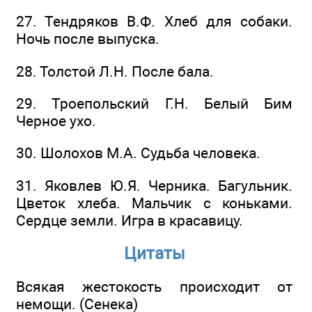
27. Тендряков В.Ф. Хлеб для собаки.
Ночь после выпуска.
28. Толстой Л.Н. После бала.
29. Троепольский Г.Н. Белый Бим
Черное ухо.
30. Шолохов М.А. Судьба человека.
31. Яковлев Ю.Я. Черника. Багульник.
Цветок хлеба. Мальчик с коньками.
Сердце земли. Игра в красавицу.
Цитаты
Всякая жестокость происходит от
немощи. (Сенека)