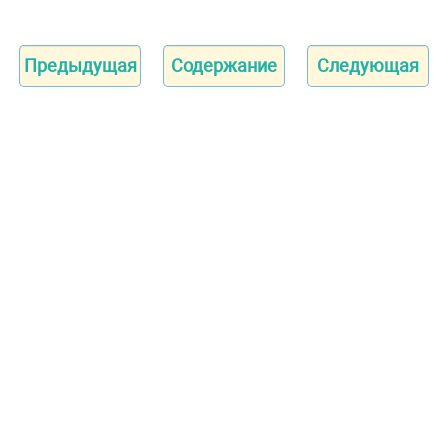
Предыдущая
Содержание
Следующая