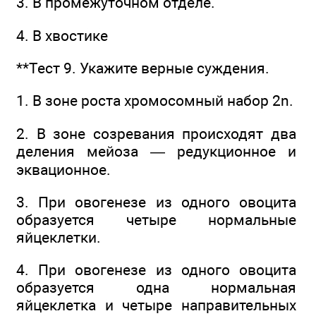
3. В промежуточном отделе.
4. В хвостике
**Тест 9. Укажите верные суждения.
1. В зоне роста хромосомный набор 2n.
2. В зоне созревания происходят два
деления мейоза — редукционное и
эквационное.
3. При овогенезе из одного овоцита
образуется четыре нормальные
яйцеклетки.
4. При овогенезе из одного овоцита
образуется одна нормальная
яйцеклетка и четыре направительных