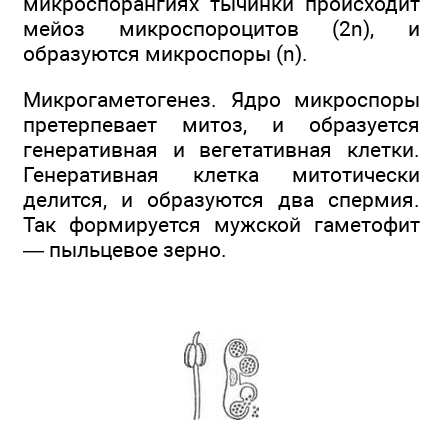
микроспорангиях тычинки происходит
мейоз микроспороцитов (2n), и
образуются микроспоры (n).
Микрогаметогенез. Ядро микроспоры
претерпевает митоз, и образуется
генеративная и вегетативная клетки.
Генеративная клетка митотически
делится, и образуются два спермия.
Так формируется мужской гаметофит
— пыльцевое зерно.