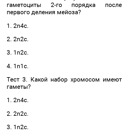
гаметоциты 2-го порядка после
первого деления мейоза?
1. 2n4с.
2. 2n2с.
3. 1n2с.
4. 1n1c.
Тест 3. Какой набор хромосом имеют
гаметы?
1. 2n4с.
2. 2n2с.
3. 1n2с.