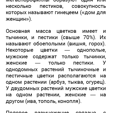
несколько пестиков, совокупность
которых называют гинецеем («дом для
женщин»).
Основная масса цветков имеет и
тычинки, и пестики (свыше 70%). Их
называют обоеполыми (вишня, горох).
Некоторые цветки — однополые,
мужские содержат только тычинки,
женские — только пестики. У
однодомных растений тычиночные и
пестичные цветки располагаются на
одном растении (арбуз, тыква, огурец).
У двудомных растений мужские цветки
на одном растении, женские — на
другом (ива, тополь, конопля).
Половое размножение связано с