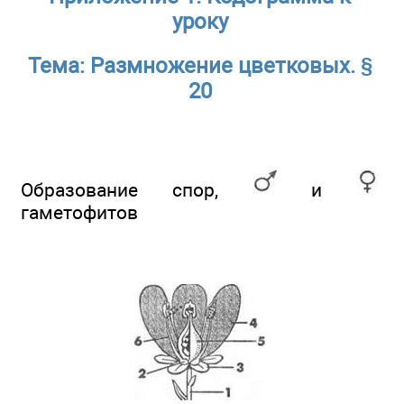
уроку
Тема: Размножение цветковых. §
20
Образование спор,
и
гаметофитов