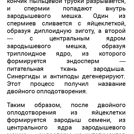
кончик пыльцевой трубки разрывается,
и спермии попадают внутрь
зародышевого мешка. Один из
спермиев сливается с яйцеклеткой,
образуя диплоидную зиготу, а второй
— с центральным ядром
зародышевого мешка, образуя
триплоидное ядро, из которого
формируется эндосперм —
питательная ткань зародыша.
Синергиды и антиподы дегенерируют.
Этот процесс получил название
двойного оплодотворения.
Таким образом, после двойного
оплодотворения из яйцеклетки
формируется зародыш семени, из
центрального ядра зародышевого