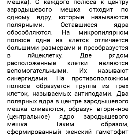
мешка). С каждого полюса к центру
зародышевого мешка отходит по
одному ядру, которые называются
полярными. Оставшиеся ядра
обособляются. На микропилярном
полюсе одна из клеток отличается
большими размерами и преобразуется
в яйцеклетку. Две рядом
расположенные клетки являются
вспомогательными. Их называют
синергидами. На противоположном
полюсе образуется группа из трех
клеток, называемых антиподами. Два
полярных ядра в центре зародышевого
мешка сливаются, образуя вторичное
(центральное) ядро зародышевого
мешка. Таким образом,
сформированный женский гаметофит