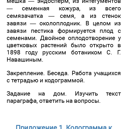
мешка — эндосперм, из интегументов
— семенная кожура, из всего
семязачатка — семя, а из стенок
завязи — околоплодник. В целом из
завязи пестика формируется плод с
семенами. Двойное оплодотворение у
цветковых растений было открыто в
1898 году русским ботаником С. Г.
Навашиным.
Закрепление. Беседа. Работа учащихся
с тетрадью и кодограммой.
Задание на дом. Изучить текст
параграфа, ответить на вопросы.
Приложение 1. Кодограмма к