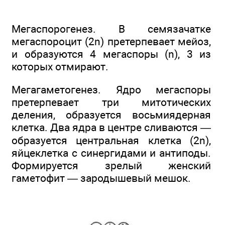
Мегаспорогенез. В семязачатке
мегаспороцит (2n) претерпевает мейоз,
и образуются 4 мегаспоры (n), 3 из
которых отмирают.
Мегагаметогенез. Ядро мегаспоры
претерпевает три митотических
деления, образуется восьмиядерная
клетка. Два ядра в центре сливаются —
образуется центральная клетка (2n),
яйцеклетка с синергидами и антиподы.
Формируется зрелый женский
гаметофит — зародышевый мешок.