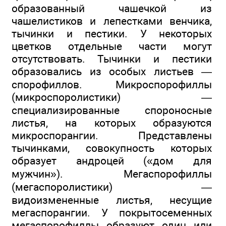
образованный чашечкой из
чашелистиков и лепестками венчика,
тычинки и пестики. У некоторых
цветков отдельные части могут
отсутствовать. Тычинки и пестики
образовались из особых листьев —
спорофиллов. Микроспорофиллы
(микроспоролистики) —
специализированные спороносные
листья, на которых образуются
микроспорангии. Представлены
тычинками, совокупность которых
образует андроцей («дом для
мужчин»). Мегаспорофиллы
(мегаспоролистики) —
видоизмененные листья, несущие
мегаспорангии. У покрытосеменных
мегаспорофиллы образуют один или