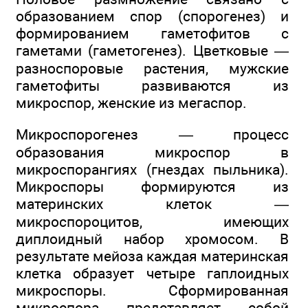
образованием спор (спорогенез) и
формированием гаметофитов с
гаметами (гаметогенез). Цветковые —
разноспоровые растения, мужские
гаметофиты развиваются из
микроспор, женские из мегаспор.
Микроспорогенез — процесс
образования микроспор в
микроспорангиях (гнездах пыльника).
Микроспоры формируются из
материнских клеток —
микроспороцитов, имеющих
диплоидный набор хромосом. В
результате мейоза каждая материнская
клетка образует четыре гаплоидных
микроспоры. Сформированная
микроспора представляет собой