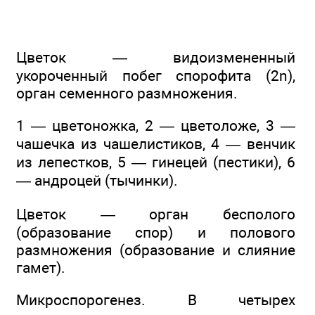
Цветок — видоизмененный
укороченный побег спорофита (2n),
орган семенного размножения.
1 — цветоножка, 2 — цветоложе, 3 —
чашечка из чашелистиков, 4 — венчик
из лепестков, 5 — гинецей (пестики), 6
— андроцей (тычинки).
Цветок — орган бесполого
(образование спор) и полового
размножения (образование и слияние
гамет).
Микроспорогенез. В четырех