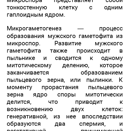
тонкостенную клетку с одним
гаплоидным ядром.
Микрогаметогенез — процесс
образования мужского гаметофита из
микроспор. Развитие мужского
гаметофита также происходит в
пыльнике и сводится к одному
митотическому делению, которое
заканчивается образованием
пыльцевого зерна, или пылинки. К
моменту прорастания пыльцевого
зерна ядро споры митотически
делится, что приводит к
возникновению двух клеток:
генеративной, из нее впоследствии
образуются два спермия, и
вегетативной, принимающей