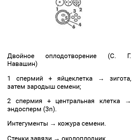
Двойное оплодотворение (С. Г.
Навашин)
1 спермий + яйцеклетка → зигота,
затем зародыш семени;
2 спермия + центральная клетка →
эндосперм (3n).
Интегументы → кожура семени.
Стенки завязи → околоплодник.