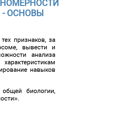
ОНОМЕРНОСТИ
 - ОСНОВЫ
тех признаков, за
осоме, вывести и
можности анализа
арактеристикам
ирование навыков
 общей биологии,
ости».