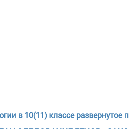
огии в 10(11) классе развернутое