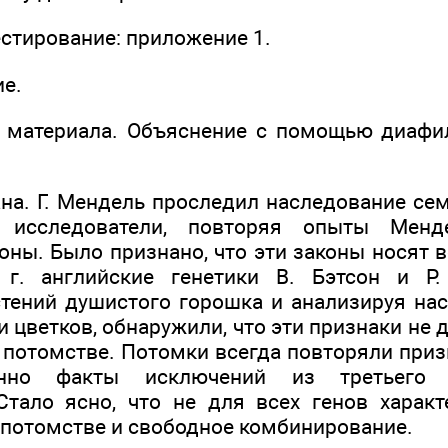
стирование: приложение 1.
ие.
о материала. Объяснение с помощью диафи
ана. Г. Мендель проследил наследование се
е исследователи, повторяя опыты Менде
оны. Было признано, что эти законы носят 
г. английские генетики В. Бэтсон и Р.
тений душистого горошка и анализируя н
 цветков, обнаружили, что эти признаки не
 потомстве. Потомки всегда повторяли приз
енно факты исключений из третьего 
Стало ясно, что не для всех генов харак
 потомстве и свободное комбинирование.