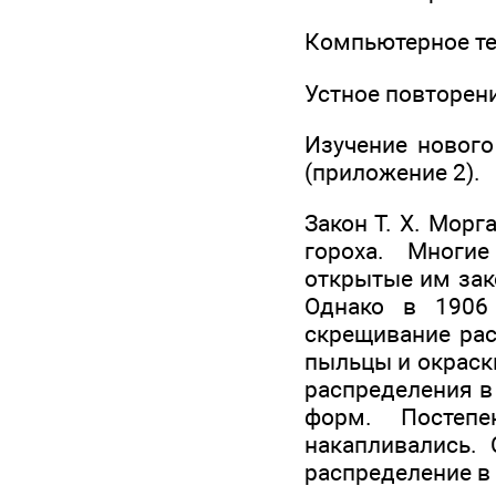
Компьютерное те
Устное повторен
Изучение новог
(приложение 2).
Закон Т. X. Морг
гороха. Многи
открытые им зак
Однако в 1906 
скрещивание рас
пыльцы и окраски
распределения в
форм. Постеп
накапливались. 
распределение в