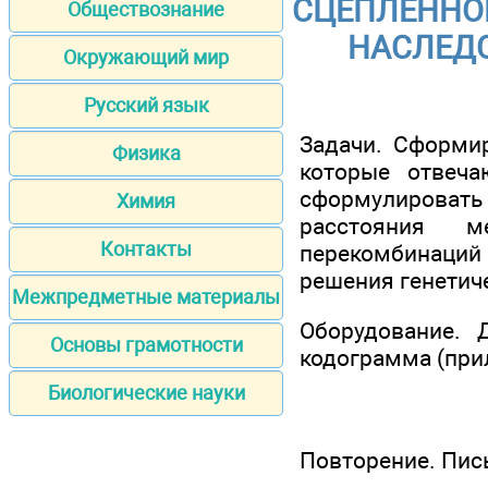
СЦЕПЛЕННОЕ
Обществознание
НАСЛЕДС
Окружающий мир
Русский язык
Задачи. Сформир
Физика
которые отвеча
сформулировать
Химия
расстояния м
Контакты
перекомбинаций
решения генетиче
Межпредметные материалы
Оборудование. 
Основы грамотности
кодограмма (при
Биологические науки
Повторение. Пись