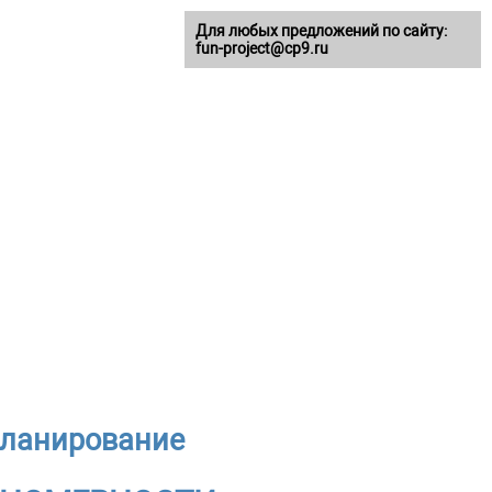
Для любых предложений по сайту:
fun-project@cp9.ru
 планирование