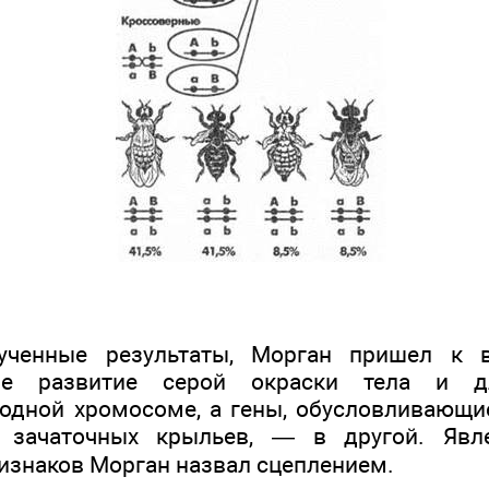
ученные результаты, Морган пришел к в
ие развитие серой окраски тела и д
одной хромосоме, а гены, обусловливающи
 зачаточных крыльев, — в другой. Явл
изнаков Морган назвал сцеплением.