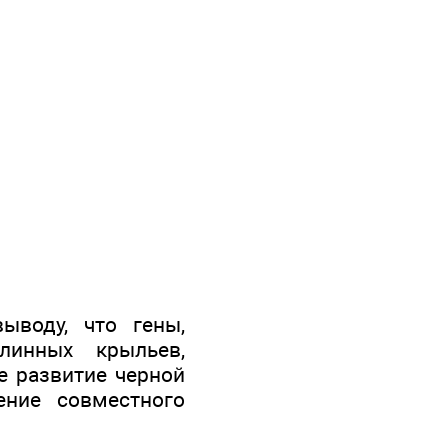
ыводу, что гены,
линных крыльев,
е развитие черной
ение совместного