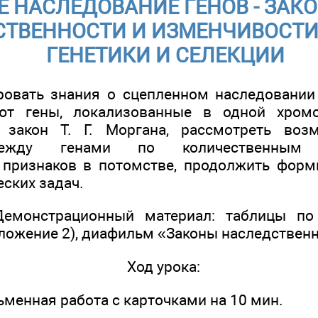
 НАСЛЕДОВАНИЕ ГЕНОВ - ЗАК
ТВЕННОСТИ И ИЗМЕНЧИВОСТИ
ГЕНЕТИКИ И СЕЛЕКЦИИ
овать знания о сцепленном наследовании 
ют гены, локализованные в одной хром
 закон Т. Г. Моргана, рассмотреть воз
ежду генами по количественным х
 признаков в потомстве, продолжить форм
ских задач.
Демонстрационный материал: таблицы по
ложение 2), диафильм «Законы наследственн
Ход урока:
менная работа с карточками на 10 мин.