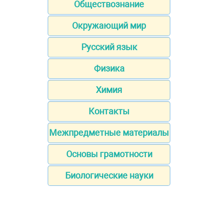
Обществознание
Окружающий мир
Русский язык
Физика
Химия
Контакты
Межпредметные материалы
Основы грамотности
Биологические науки