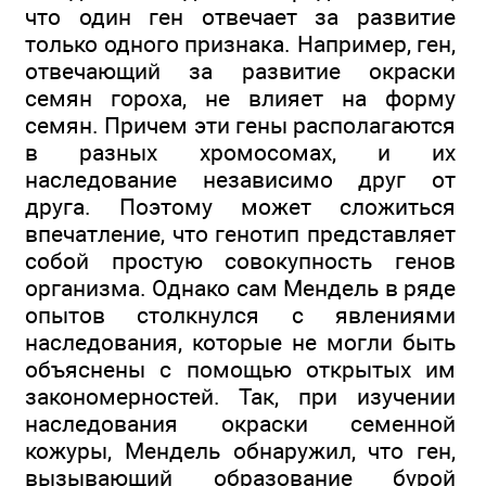
что один ген отвечает за развитие
только одного признака. Например, ген,
отвечающий за развитие окраски
семян гороха, не влияет на форму
семян. Причем эти гены располагаются
в разных хромосомах, и их
наследование независимо друг от
друга. Поэтому может сложиться
впечатление, что генотип представляет
собой простую совокупность генов
организма. Однако сам Мендель в ряде
опытов столкнулся с явлениями
наследования, которые не могли быть
объяснены с помощью открытых им
закономерностей. Так, при изучении
наследования окраски семенной
кожуры, Мендель обнаружил, что ген,
вызывающий образование бурой