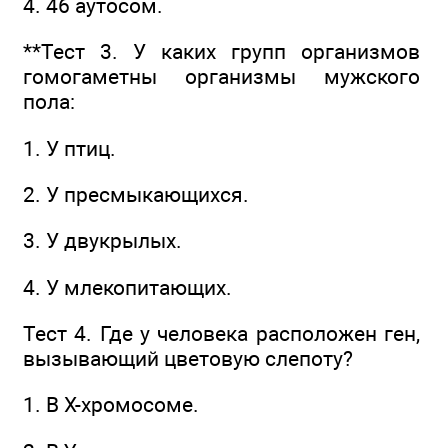
4. 46 аутосом.
**Тест 3. У каких групп организмов
гомогаметны организмы мужского
пола:
1. У птиц.
2. У пресмыкающихся.
3. У двукрылых.
4. У млекопитающих.
Тест 4. Где у человека расположен ген,
вызывающий цветовую слепоту?
1. В Х-хромосоме.