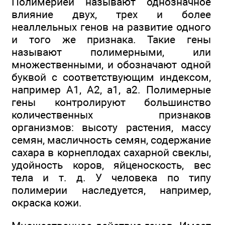
Полимерией называют однозначное
влияние двух, трех и более
неаллельных генов на развитие одного
и того же признака. Такие гены
называют полимерными, или
множественными, и обозначают одной
буквой с соответствующим индексом,
например А1, А2, а1, а2. Полимерные
гены контролируют большинство
количественных признаков
организмов: высоту растения, массу
семян, масличность семян, содержание
сахара в корнеплодах сахарной свеклы,
удойность коров, яйценоскость, вес
тела и т. д. У человека по типу
полимерии наследуется, например,
окраска кожи.