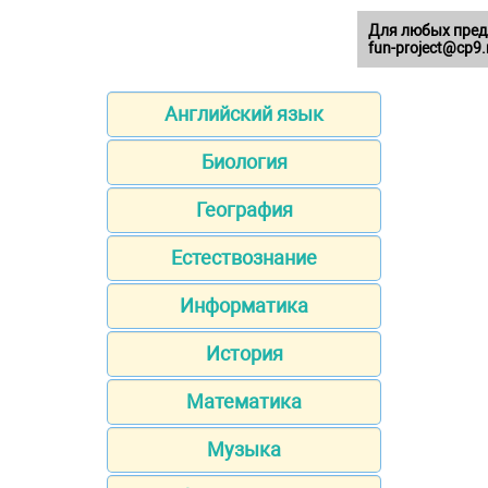
Для любых пред
fun-project@cp9.
Английский язык
Биология
География
Естествознание
Информатика
История
Математика
Музыка