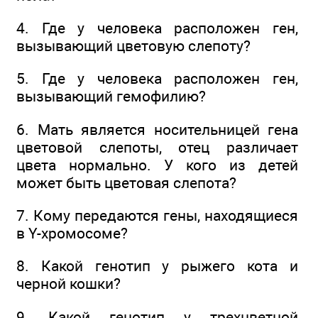
4. Где у человека расположен ген,
вызывающий цветовую слепоту?
5. Где у человека расположен ген,
вызывающий гемофилию?
6. Мать является носительницей гена
цветовой слепоты, отец различает
цвета нормально. У кого из детей
может быть цветовая слепота?
7. Кому передаются гены, находящиеся
в Y-хромосоме?
8. Какой генотип у рыжего кота и
черной кошки?
9. Какой генотип у трехцветной