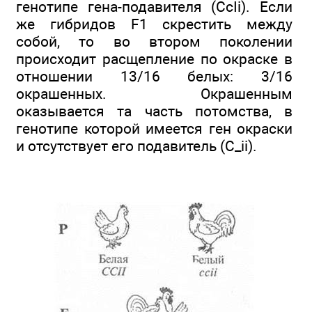
генотипе гена-подавителя (CcIi). Если
же гибридов F1 скрестить между
собой, то во втором поколении
происходит расщепление по окраске в
отношении 13/16 белых: 3/16
окрашенных. Окрашенным
оказывается та часть потомства, в
генотипе которой имеется ген окраски
и отсутствует его подавитель (C_ii).