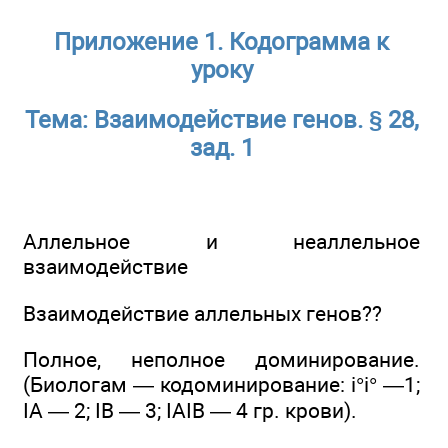
Приложение 1. Кодограмма к
уроку
Тема: Взаимодействие генов. § 28,
зад. 1
Аллельное и неаллельное
взаимодействие
Взаимодействие аллельных генов??
Полное, неполное доминирование.
(Биологам — кодоминирование: i°i° —1;
IA — 2; IB — 3; IAIB — 4 гр. крови).