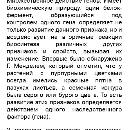
Множественное действие генов. Имеет
биохимическую природу: один белок-
фермент, образующийся под
контролем одного гена, определяет не
только развитие данного признака, но и
воздействует на вторичные реакции
биосинтеза различных других
признаков и свойств, вызывая их
изменение. Впервые было обнаружено
Г. Менделем, который отметил, что у
растений с пурпурными цветками
всегда имелись красные пятна в
пазухах листьев, а семенная кожура
была серого или бурого цвета. То есть
развитие этих признаков определяется
действием одного наследственного
фактора (гена).
У человека встречается рецессивная