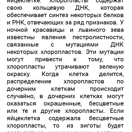
яйцеклетке. Хлоропласты содержат
свою кольцевую ДНК, которая
обеспечивает синтез некоторых белков
и РНК, отвечающих за ряд признаков. У
ночной красавицы и львиного зева
известны явления пестролистности,
связанные с мутациями ДНК
некоторых хлоропластов. Эти мутации
могут привести к тому, что
хлоропласты утрачивают зеленую
окраску. Когда клетка делится,
распределение хлоропластов по
дочерним клеткам происходит
случайно, в дочерних клетках могут
оказаться окрашенные, бесцветные
или те и другие хлоропласты. Если
яйцеклетка содержала бесцветные
хлоропласты, то из зиготы будет