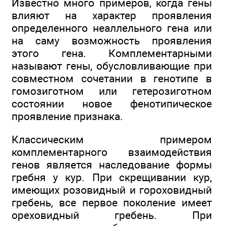
Известно много примеров, когда гены
влияют на характер проявления
определенного неаллельного гена или
на саму возможность проявления
этого гена. Комплементарными
называют гены, обусловливающие при
совместном сочетании в генотипе в
гомозиготном или гетерозиготном
состоянии новое фенотипическое
проявление признака.
Классическим примером
комплементарного взаимодействия
генов является наследование формы
гребня у кур. При скрещивании кур,
имеющих розовидный и гороховидный
гребень, все первое поколение имеет
ореховидный гребень. При