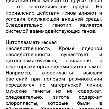
действие гена зависит от других генов
— от генотипической среды. На
проявление действия генов влияют и
условия окружающей внешней среды.
Следовательно, генотип является
системой взаимодействующих генов.
Цитоплазматическая
наследственность. Кроме ядерной
наследственности существует и
цитоплазматическая, связанная с
некоторыми органоидами цитоплазмы.
Например, хлоропласты высших
растений при половом размножении
передаются по материнской линии,
мужские гаметы их не содержат,
следовательно, зигота содержит
хлоропласты, которые были в