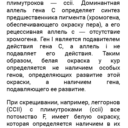
плимутроков — ccii. Доминантная
аллель гена С определяет синтез
предшественника пигмента (хромогена,
обеспечивающего окраску пера), а его
рецессивная аллель с — отсутствие
хромогена. Ген I является подавителем
действия гена С, а аллель i не
подавляет его действия. Таким
образом, белая окраска у кур
определяется не наличием особых
генов, определяющих развитие этой
окраски, а наличием гена,
подавляющего ее развитие.
При скрещивании, например, леггорнов
(CCII) с плимутроками (ccii) все
потомство F, имеет белую окраску,
которая определяется наличием в их