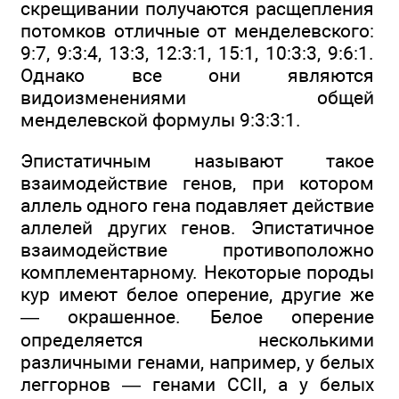
скрещивании получаются расщепления
потомков отличные от менделевского:
9:7, 9:3:4, 13:3, 12:3:1, 15:1, 10:3:3, 9:6:1.
Однако все они являются
видоизменениями общей
менделевской формулы 9:3:3:1.
Эпистатичным называют такое
взаимодействие генов, при котором
аллель одного гена подавляет действие
аллелей других генов. Эпистатичное
взаимодействие противоположно
комплементарному. Некоторые породы
кур имеют белое оперение, другие же
— окрашенное. Белое оперение
определяется несколькими
различными генами, например, у белых
леггорнов — генами CCII, а у белых