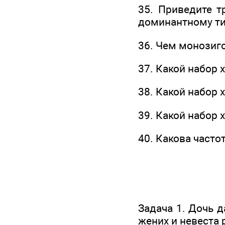
35. Приведите т
доминантному ти
36. Чем монозиг
37. Какой набор
38. Какой набор
39. Какой набор
40. Какова часто
Задача 1. Дочь 
жених и невеста 