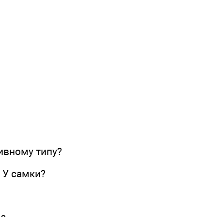
ивному типу?
 У самки?