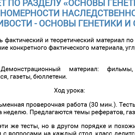
Т ПО РАЗДЕЛУ «ОСНОВЫ ГЕНЕТ
НОМЕРНОСТИ НАСЛЕДСТВЕННО
ВОСТИ - ОСНОВЫ ГЕНЕТИКИ И
ь фактический и теоретический материал по
ие конкретного фактического материала, уг
.
 Демонстрационный материал: фильмы,
я, газеты, бюллетени.
Ход урока:
менная проверочная работа (30 мин.). Тесты
 неделю. Предлагаются темы рефератов, газ
эти же тесты, но в другом порядке и похож
 с вопросами на каждый стол, класс делитс