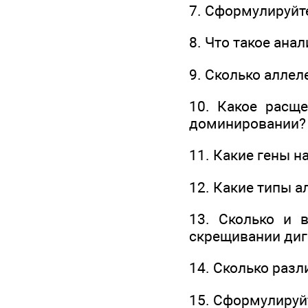
7. Сформулируйте
8. Что такое ан
9. Сколько аллел
10. Какое расщ
доминировании?
11. Какие гены 
12. Какие типы 
13. Сколько и 
скрещивании диг
14. Сколько разл
15. Сформулируй