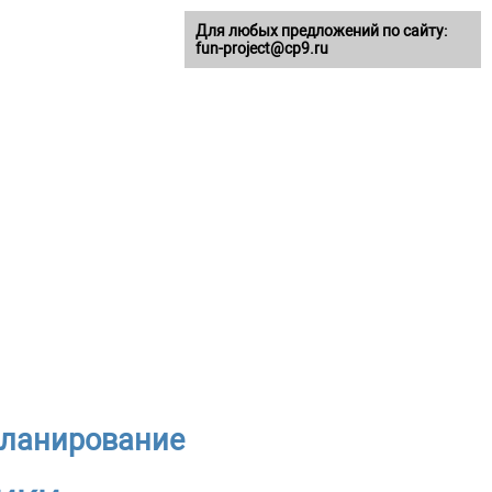
Для любых предложений по сайту:
fun-project@cp9.ru
 планирование