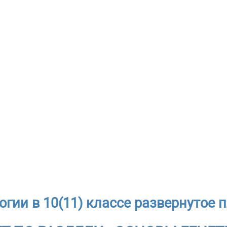
огии в 10(11) классе развернутое