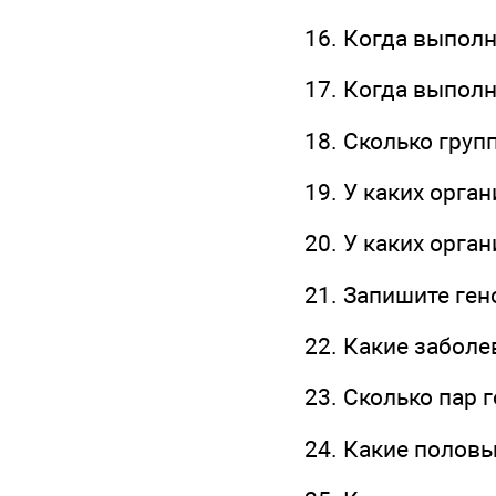
16. Когда выпол
17. Когда выпол
18. Сколько груп
19. У каких орга
20. У каких орга
21. Запишите ге
22. Какие забол
23. Сколько пар
24. Какие полов