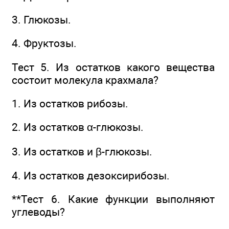
3. Глюкозы.
4. Фруктозы.
Тест 5. Из остатков какого вещества
состоит молекула крахмала?
1. Из остатков рибозы.
2. Из остатков α-глюкозы.
3. Из остатков и β-глюкозы.
4. Из остатков дезоксирибозы.
**Тест 6. Какие функции выполняют
углеводы?