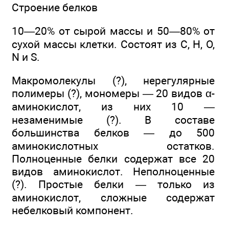
Строение белков
10—20% от сырой массы и 50—80% от
сухой массы клетки. Состоят из С, Н, О,
N и S.
Макромолекулы (?), нерегулярные
полимеры (?), мономеры — 20 видов α-
аминокислот, из них 10 —
незаменимые (?). В составе
большинства белков — до 500
аминокислотных остатков.
Полноценные белки содержат все 20
видов аминокислот. Неполноценные
(?). Простые белки — только из
аминокислот, сложные содержат
небелковый компонент.