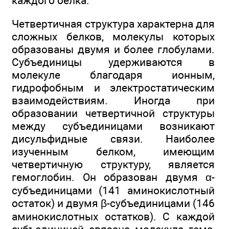
каждого белка.
Четвертичная структура характерна для
сложных белков, молекулы которых
образованы двумя и более глобулами.
Субъединицы удерживаются в
молекуле благодаря ионным,
гидрофобным и электростатическим
взаимодействиям. Иногда при
образовании четвертичной структуры
между субъединицами возникают
дисульфидные связи. Наиболее
изученным белком, имеющим
четвертичную структуру, является
гемоглобин. Он образован двумя α-
субъединицами (141 аминокислотный
остаток) и двумя β-субъединицами (146
аминокислотных остатков). С каждой