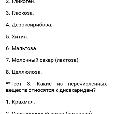
2. Гликоген.
3. Глюкоза.
4. Дезоксирибоза.
5. Хитин.
6. Мальтоза.
7. Молочный сахар (лактоза).
8. Целлюлоза.
**Тест 3. Какие из перечисленных
веществ относятся к дисахаридам?
1. Крахмал.
2. Свекловичный сахар (сахароза).