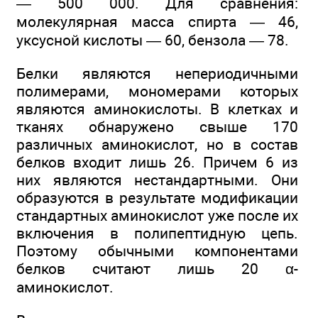
— 500 000. Для сравнения:
молекулярная масса спирта — 46,
уксусной кислоты — 60, бензола — 78.
Белки являются непериодичными
полимерами, мономерами которых
являются аминокислоты. В клетках и
тканях обнаружено свыше 170
различных аминокислот, но в состав
белков входит лишь 26. Причем 6 из
них являются нестандартными. Они
образуются в результате модификации
стандартных аминокислот уже после их
включения в полипептидную цепь.
Поэтому обычными компонентами
белков считают лишь 20 α-
аминокислот.