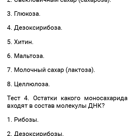
3. Глюкоза.
4. Дезоксирибоза.
5. Хитин.
6. Мальтоза.
7. Молочный сахар (лактоза).
8. Целлюлоза.
Тест 4. Остатки какого моносахарида
входят в состав молекулы ДНК?
1. Рибозы.
2. Дезоксирибозы.