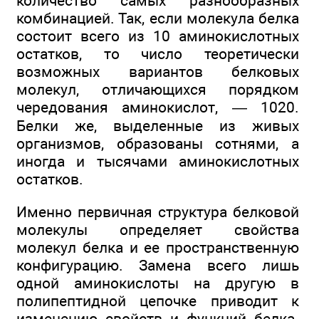
количество самых разнообразных
комбинацией. Так, если молекула белка
состоит всего из 10 аминокислотных
остатков, то число теоретически
возможных вариантов белковых
молекул, отличающихся порядком
чередования аминокислот, — 1020.
Белки же, выделенные из живых
организмов, образованы сотнями, а
иногда и тысячами аминокислотных
остатков.
Именно первичная структура белковой
молекулы определяет свойства
молекул белка и ее пространственную
конфигурацию. Замена всего лишь
одной аминокислоты на другую в
полипептидной цепочке приводит к
изменению свойств и функций белка.