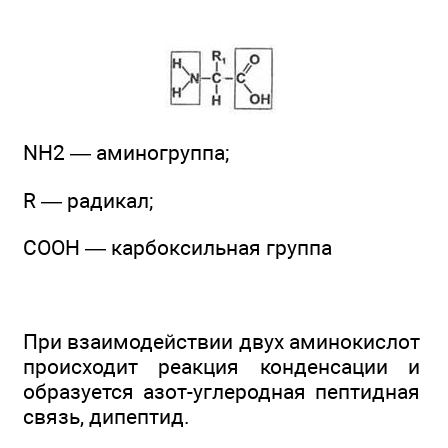
NH2 — аминогруппа;
R — радикал;
СООН — карбоксильная группа
При взаимодействии двух аминокислот
происходит реакция конденсации и
образуется азот-углеродная пептидная
связь, дипептид.