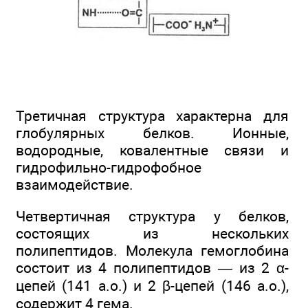
Третичная структура характерна для
глобулярных белков. Ионные,
водородные, ковалентные связи и
гидрофильно-гидрофобное
взаимодействие.
Четвертичная структура у белков,
состоящих из нескольких
полипептидов. Молекула гемоглобина
состоит из 4 полипептидов — из 2 α-
цепей (141 а.о.) и 2 β-цепей (146 а.о.),
содержит 4 гема.