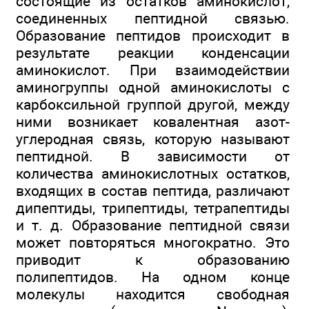
состоящие из остатков аминокислот,
соединенных пептидной связью.
Образование пептидов происходит в
результате реакции конденсации
аминокислот. При взаимодействии
аминогруппы одной аминокислоты с
карбоксильной группой другой, между
ними возникает ковалентная азот-
углеродная связь, которую называют
пептидной. В зависимости от
количества аминокислотных остатков,
входящих в состав пептида, различают
дипептиды, трипептиды, тетрапептиды
и т. д. Образование пептидной связи
может повторяться многократно. Это
приводит к образованию
полипептидов. На одном конце
молекулы находится свободная