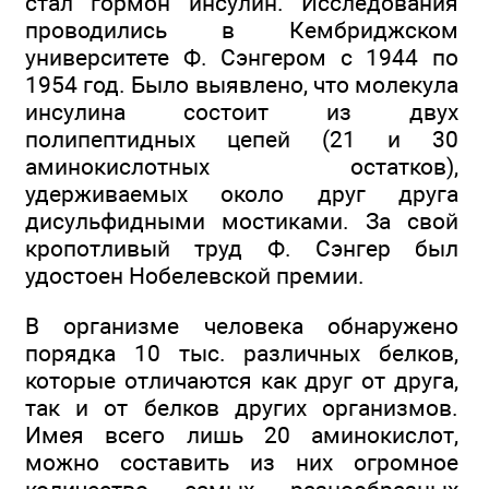
стал гормон инсулин. Исследования
проводились в Кембриджском
университете Ф. Сэнгером с 1944 по
1954 год. Было выявлено, что молекула
инсулина состоит из двух
полипептидных цепей (21 и 30
аминокислотных остатков),
удерживаемых около друг друга
дисульфидными мостиками. За свой
кропотливый труд Ф. Сэнгер был
удостоен Нобелевской премии.
В организме человека обнаружено
порядка 10 тыс. различных белков,
которые отличаются как друг от друга,
так и от белков других организмов.
Имея всего лишь 20 аминокислот,
можно составить из них огромное