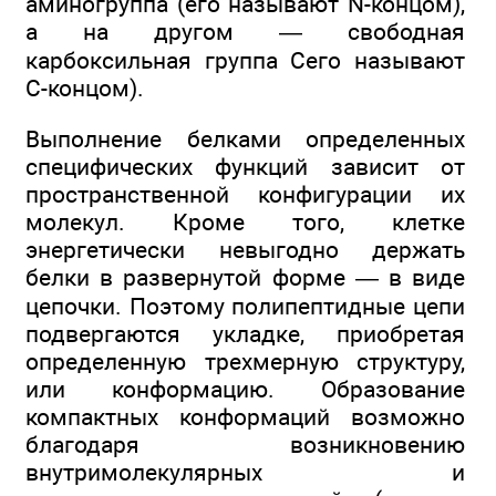
аминогруппа (его называют N-концом),
а на другом — свободная
карбоксильная группа Сего называют
С-концом).
Выполнение белками определенных
специфических функций зависит от
пространственной конфигурации их
молекул. Кроме того, клетке
энергетически невыгодно держать
белки в развернутой форме — в виде
цепочки. Поэтому полипептидные цепи
подвергаются укладке, приобретая
определенную трехмерную структуру,
или конформацию. Образование
компактных конформаций возможно
благодаря возникновению
внутримолекулярных и