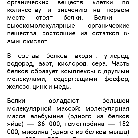
органических веществ клетки по
количеству и значению на первом
месте стоят белки. Белки —
высокомолекулярные органические
вещества, состоящие из остатков α-
аминокислот.
В состав белков входят: углерод,
водород, азот, кислород, сера. Часть
белков образует комплексы с другими
молекулами, содержащими фосфор,
железо, цинк и медь.
Белки обладают большой
молекулярной массой: молекулярная
масса альбумина (одного из белков
яйца) — 36 000, гемоглобина — 152
000, миозина (одного из белков мышц)