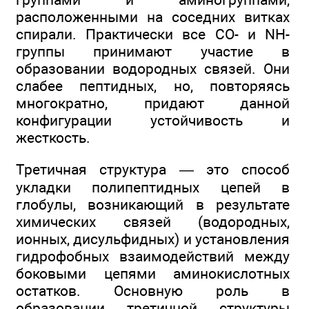
расположенными на соседних витках
спирали. Практически все СО- и NH-
группы принимают участие в
образовании водородных связей. Они
слабее пептидных, но, повторяясь
многократно, придают данной
конфигурации устойчивость и
жесткость.
Третичная структура — это способ
укладки полипептидных цепей в
глобулы, возникающий в результате
химических связей (водородных,
ионных, дисульфидных) и установления
гидрофобных взаимодействий между
боковыми цепями аминокислотных
остатков. Основную роль в
образовании третичной структуры