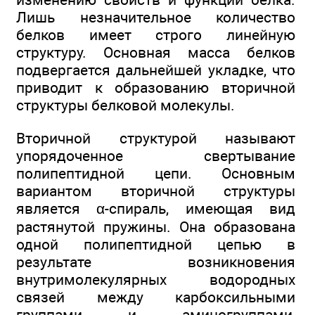
Лишь незначительное количество
белков имеет строго линейную
структуру. Основная масса белков
подвергается дальнейшей укладке, что
приводит к образованию вторичной
структуры белковой молекулы.
Вторичной структурой называют
упорядоченное свертывание
полипептидной цепи. Основным
вариантом вторичной структуры
является α-спираль, имеющая вид
растянутой пружины. Она образована
одной полипептидной цепью в
результате возникновения
внутримолекулярных водородных
связей между карбоксильными
группами и аминогруппами,