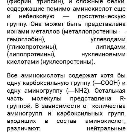
(фибрин, трипсин), и сложные белки,
содержащие помимо аминокислот еще
и небелковую — простетическую
группу. Она может быть представлена
ионами металлов (металлопротеины —
гемоглобин), углеводами
(гликопротеины), липидами
(липопротеины), нуклеиновыми
кислотами (нуклеопротеины).
Все аминокислоты содержат хотя бы
одну карбоксильную группу (—СООН) и
одну аминогруппу (—NH2). Остальная
часть молекулы представлена R-
группой. В зависимости от количества
аминогрупп и карбоксильных групп,
входящих в состав аминокислот,
различают: нейтральные