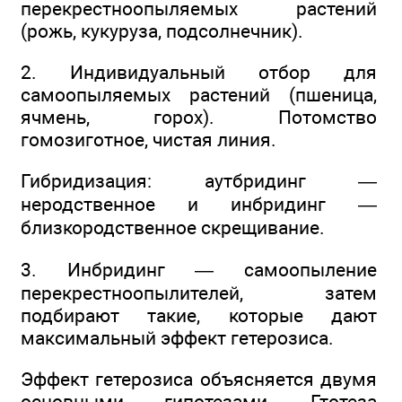
перекрестноопыляемых растений
(рожь, кукуруза, подсолнечник).
2. Индивидуальный отбор для
самоопыляемых растений (пшеница,
ячмень, горох). Потомство
гомозиготное, чистая линия.
Гибридизация: аутбридинг —
неродственное и инбридинг —
близкородственное скрещивание.
3. Инбридинг — самоопыление
перекрестноопылителей, затем
подбирают такие, которые дают
максимальный эффект гетерозиса.
Эффект гетерозиса объясняется двумя
основными гипотезами, Гтотеза