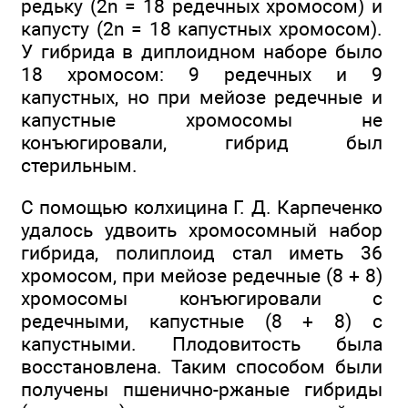
редьку (2n = 18 редечных хромосом) и
капусту (2n = 18 капустных хромосом).
У гибрида в диплоидном наборе было
18 хромосом: 9 редечных и 9
капустных, но при мейозе редечные и
капустные хромосомы не
конъюгировали, гибрид был
стерильным.
С помощью колхицина Г. Д. Карпеченко
удалось удвоить хромосомный набор
гибрида, полиплоид стал иметь 36
хромосом, при мейозе редечные (8 + 8)
хромосомы конъюгировали с
редечными, капустные (8 + 8) с
капустными. Плодовитость была
восстановлена. Таким способом были
получены пшенично-ржаные гибриды