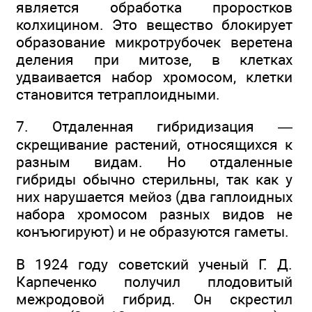
является обработка проростков
колхицином. Это вещество блокирует
образование микротрубочек веретена
деления при митозе, в клетках
удваивается набор хромосом, клетки
становится тетраплоидными.
7. Отдаленная гибридизация —
скрещивание растений, относящихся к
разным видам. Но отдаленные
гибриды обычно стерильны, так как у
них нарушается мейоз (два гаплоидных
набора хромосом разных видов не
конъюгируют) и не образуются гаметы.
В 1924 году советский ученый Г. Д.
Карпеченко получил плодовитый
межродовой гибрид. Он скрестил