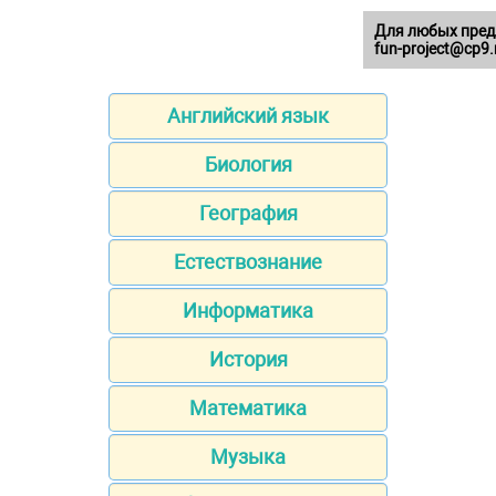
Для любых пред
fun-project@cp9.
Английский язык
Биология
География
Естествознание
Информатика
История
Математика
Музыка