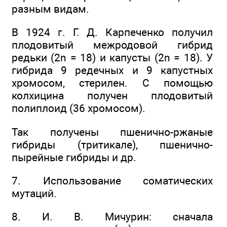
разным видам.
В 1924 г. Г. Д. Карпеченко получил
плодовитый межродовой гибрид
редьки (2n = 18) и капусты (2n = 18). У
гибрида 9 редечных и 9 капустных
хромосом, стерилен. С помощью
колхицина получен плодовитый
полиплоид (36 хромосом).
Так получены пшенично-ржаные
гибриды (тритикале), пшенично-
пырейные гибриды и др.
7. Использование соматических
мутаций.
8. И. В. Мичурин: сначала