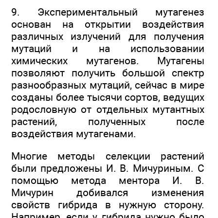
9. Экспериментальный мутагенез
основан на открытии воздействия
различных излучений для получения
мутаций и на использовании
химических мутагенов. Мутагены
позволяют получить большой спектр
разнообразных мутаций, сейчас в мире
созданы более тысячи сортов, ведущих
родословную от отдельных мутантных
растений, полученных после
воздействия мутагенами.
Многие методы селекции растений
были предложены И. В. Мичуриным. С
помощью метода ментора И. В.
Мичурин добивался изменения
свойств гибрида в нужную сторону.
Например, если у гибрида нужно было