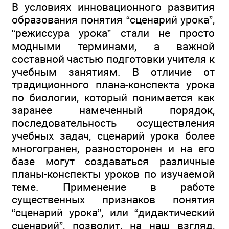
В условиях инновационного развития
образования понятия “сценарий урока”,
“режиссура урока” стали не просто
модными терминами, а важной
составной частью подготовки учителя к
учебным занятиям. В отличие от
традиционного плана-конспекта урока
по биологии, который понимается как
заранее намеченный порядок,
последовательность осуществления
учебных задач, сценарий урока более
многогранен, разносторонен и на его
базе могут создаваться различные
планы-конспекты уроков по изучаемой
теме. Применение в работе
существенных признаков понятия
“сценарий урока”, или “дидактический
сценарий”, позволит, на наш взгляд,