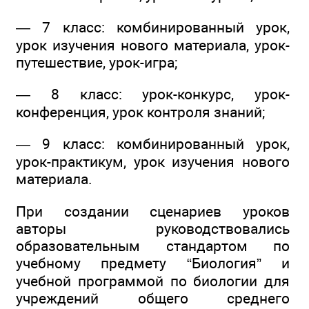
— 7 класс: комбинированный урок,
урок изучения нового материала, урок-
путешествие, урок-игра;
— 8 класс: урок-конкурс, урок-
конференция, урок контроля знаний;
— 9 класс: комбинированный урок,
урок-практикум, урок изучения нового
материала.
При создании сценариев уроков
авторы руководствовались
образовательным стандартом по
учебному предмету “Биология” и
учебной программой по биологии для
учреждений общего среднего