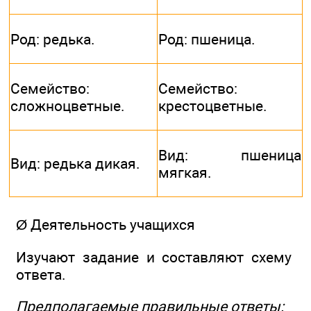
Род: редька.
Род: пшеница.
Семейство:
Семейство:
сложноцветные.
крестоцветные.
Вид: пшеница
Вид: редька дикая.
мягкая.
Ø Деятельность учащихся
Изучают задание и составляют схему
ответа.
Предполагаемые правильные ответы: