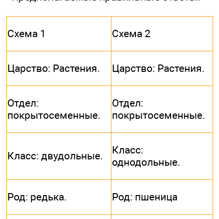
Схема 1
Схема 2
Царство: Растения.
Царство: Растения.
Отдел:
Отдел:
покрытосеменные.
покрытосеменные.
Класс:
Класс: двудольные.
однодольные.
Род: редька.
Род: пшеница