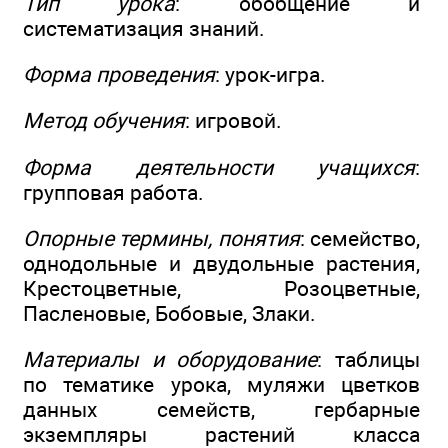
Тип урока
: обобщение и
систематизация знаний.
Форма проведения
: урок-игра.
Метод обучения
: игровой.
Форма деятельности учащихся
:
групповая работа.
Опорные термины, понятия
: семейство,
однодольные и двудольные растения,
Крестоцветные, Розоцветные,
Пасленовые, Бобовые, Злаки.
Материалы и оборудование
: таблицы
по тематике урока, муляжи цветков
данных семейств, гербарные
экземпляры растений класса