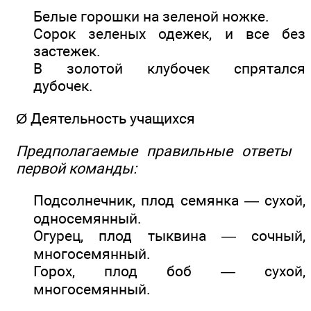
Белые горошки на зеленой ножке.
Сорок зеленых одежек, и все без
застежек.
В золотой клубочек спрятался
дубочек.
Ø Деятельность учащихся
Предполагаемые правильные ответы
первой команды:
Подсолнечник, плод семянка — сухой,
односемянный.
Огурец, плод тыквина — сочный,
многосемянный.
Горох, плод боб — сухой,
многосемянный.