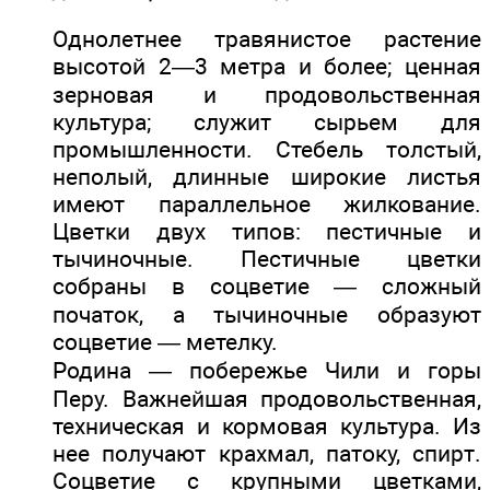
Однолетнее травянистое растение
высотой 2—3 метра и более; ценная
зерновая и продовольственная
культура; служит сырьем для
промышленности. Стебель толстый,
неполый, длинные широкие листья
имеют параллельное жилкование.
Цветки двух типов: пестичные и
тычиночные. Пестичные цветки
собраны в соцветие — сложный
початок, а тычиночные образуют
соцветие — метелку.
Родина — побережье Чили и горы
Перу. Важнейшая продовольственная,
техническая и кормовая культура. Из
нее получают крахмал, патоку, спирт.
Соцветие с крупными цветками,