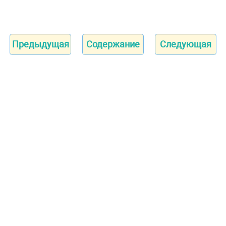
Предыдущая
Содержание
Следующая