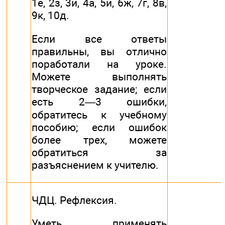
1е, 2з, 3и, 4а, 5и, 6ж, 7г, 8в,
9к, 10д.
Если все ответы
правильны, вы отлично
поработали на уроке.
Можете выполнять
творческое задание; если
есть 2—3 ошибки,
обратитесь к учебному
пособию; если ошибок
более трех, можете
обратиться за
разъяснением к учителю.
ЧДЦ. Рефлексия.
Уметь применять