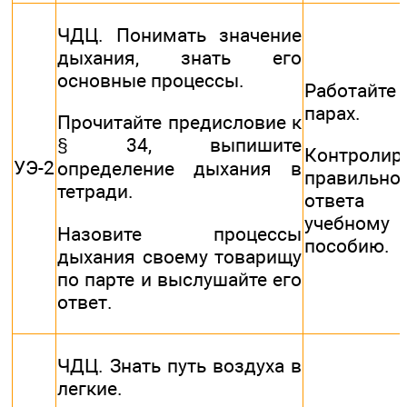
ЧДЦ. Понимать значение
дыхания, знать его
основные процессы.
Работай
парах.
Прочитайте предисловие к
§ 34, выпишите
Контролир
УЭ-2
определение дыхания в
правильно
тетради.
ответа
учебному
Назовите процессы
пособию.
дыхания своему товарищу
по парте и выслушайте его
ответ.
ЧДЦ. Знать путь воздуха в
легкие.