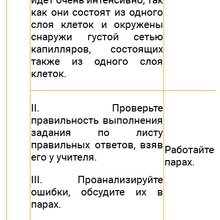
как они состоят из одного
слоя клеток и окружены
снаружи густой сетью
капилляров, состоящих
также из одного слоя
клеток.
II. Проверьте
правильность выполнения
задания по листу
правильных ответов, взяв
Работай
его у учителя.
парах.
III. Проанализируйте
ошибки, обсудите их в
парах.