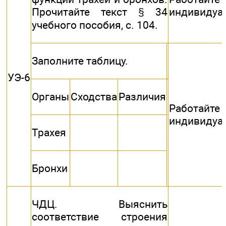
Прочитайте текст § 34
индивидуа
учебного пособия, с. 104.
Заполните таблицу.
УЭ-6
Органы
Сходства
Различия
Работайте
индивидуа
Трахея
Бронхи
ЧДЦ. Выяснить
соответствие строения