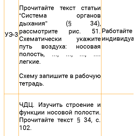
Прочитайте текст статьи
“Система органов
дыхания” (§ 34),
Работайте
рассмотрите рис. 51.
УЭ-3
индивидуа
Схематически укажите
путь воздуха: носовая
полость, ..., ..., ..., ....
легкие.
Схему запишите в рабочую
тетрадь.
ЧДЦ. Изучить строение и
функции носовой полости.
Прочитайте текст § 34, с.
102.