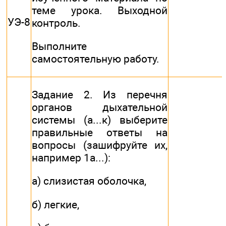
теме урока. Выходной
УЭ-8
контроль.
Выполните
самостоятельную работу.
Задание 2. Из перечня
органов дыхательной
системы (а...к) выберите
правильные ответы на
вопросы (зашифруйте их,
например 1а...):
а) слизистая оболочка,
б) легкие,