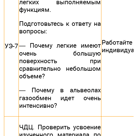
легких выполняемым
функциям.
Подготовьтесь к ответу на
вопросы:
Работайте
— Почему легкие имеют
УЭ-7
индивидуа
очень большую
поверхность при
сравнительно небольшом
объеме?
— Почему в альвеолах
газообмен идет очень
интенсивно?
ЧДЦ. Проверить усвоение
изученного материала по