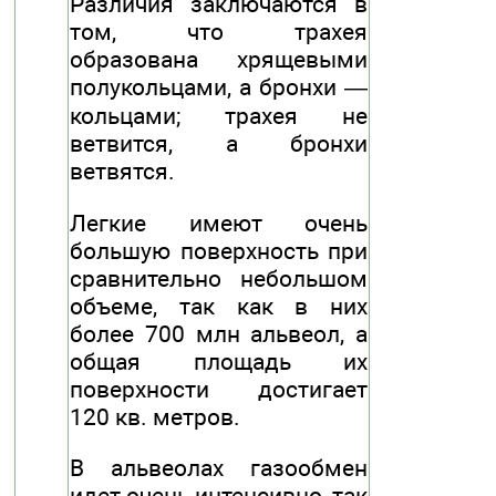
Различия заключаются в
том, что трахея
образована хрящевыми
полукольцами, а бронхи —
кольцами; трахея не
ветвится, а бронхи
ветвятся.
Легкие имеют очень
большую поверхность при
сравнительно небольшом
объеме, так как в них
более 700 млн альвеол, а
общая площадь их
поверхности достигает
120 кв. метров.
В альвеолах газообмен
идет очень интенсивно, так