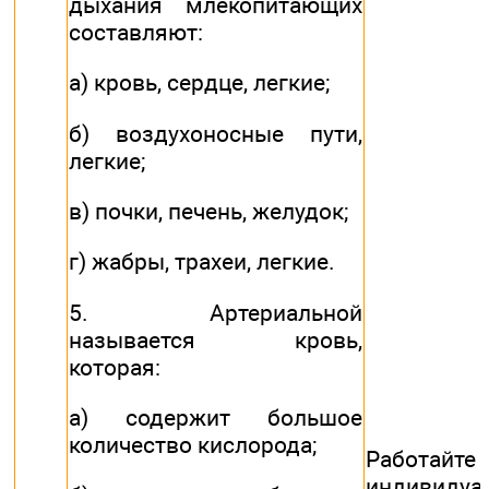
дыхания млекопитающих
составляют:
а) кровь, сердце, легкие;
б) воздухоносные пути,
легкие;
в) почки, печень, желудок;
г) жабры, трахеи, легкие.
5. Артериальной
называется кровь,
которая:
а) содержит большое
количество кислорода;
Работайте
индивидуа