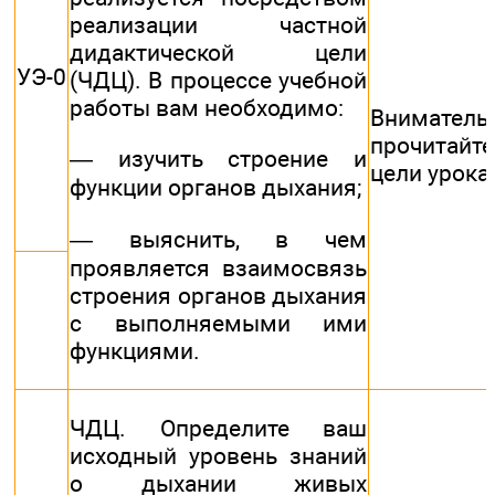
реализации частной
дидактической цели
УЭ-0
(ЧДЦ). В процессе учебной
работы вам необходимо:
Вниматель
прочитайте
— изучить строение и
цели урока
функции органов дыхания;
— выяснить, в чем
проявляется взаимосвязь
строения органов дыхания
с выполняемыми ими
функциями.
ЧДЦ. Определите ваш
исходный уровень знаний
о дыхании живых