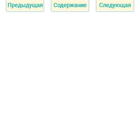
Предыдущая
Содержание
Следующая