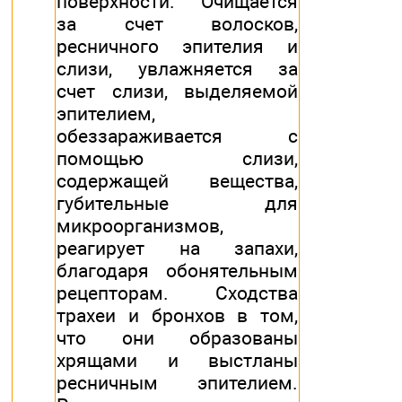
поверхности. Очищается
за счет волосков,
ресничного эпителия и
слизи, увлажняется за
счет слизи, выделяемой
эпителием,
обеззараживается с
помощью слизи,
содержащей вещества,
губительные для
микроорганизмов,
реагирует на запахи,
благодаря обонятельным
рецепторам. Сходства
трахеи и бронхов в том,
что они образованы
хрящами и выстланы
ресничным эпителием.