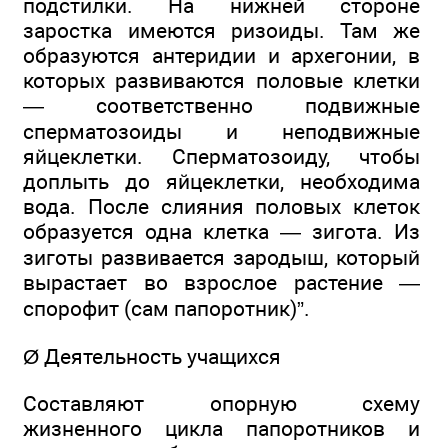
подстилки. На нижней стороне
заростка имеются ризоиды. Там же
образуются антеридии и архегонии, в
которых развиваются половые клетки
— соответственно подвижные
сперматозоиды и неподвижные
яйцеклетки. Сперматозоиду, чтобы
доплыть до яйцеклетки, необходима
вода. После слияния половых клеток
образуется одна клетка — зигота. Из
зиготы развивается зародыш, который
вырастает во взрослое растение —
спорофит (сам папоротник)”.
Ø Деятельность учащихся
Составляют опорную схему
жизненного цикла папоротников и