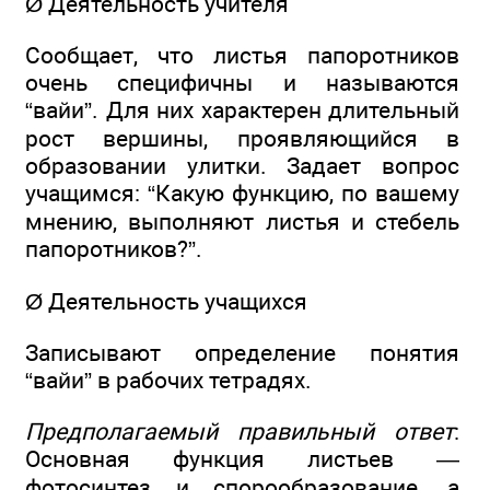
Ø Деятельность учителя
Сообщает, что листья папоротников
очень специфичны и называются
“вайи”. Для них характерен длительный
рост вершины, проявляющийся в
образовании улитки. Задает вопрос
учащимся: “Какую функцию, по вашему
мнению, выполняют листья и стебель
папоротников?”.
Ø Деятельность учащихся
Записывают определение понятия
“вайи” в рабочих тетрадях.
Предполагаемый правильный ответ
:
Основная функция листьев —
фотосинтез и спорообразование, а