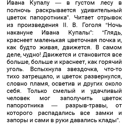
Ивана Купалу — в густом лесу в
полночь раскрывается удивительный
цветок папоротника”. Читает отрывок
из произведения II. В. Гоголя “Ночь
накануне Ивана Купалы”: “Глядь,
краснеет маленькая цветочная почка и,
как будто живая, движется. В самом
деле, чудно! Движется и становится все
больше, больше и краснеет, как горячий
уголь. Вспыхнула звездочка, что-то
тихо затрещало, и цветок развернулся,
словно пламя, осветив и других около
себя. Только смелый и удачливый
человек мог заполучить цветок
папоротника — разрыв-травы, от
которого распадались все замки и
запоры и сами в руки давались клады”.