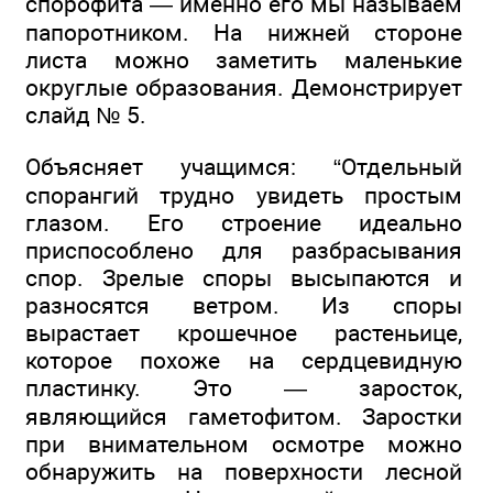
спорофита — именно его мы называем
папоротником. На нижней стороне
листа можно заметить маленькие
округлые образования. Демонстрирует
слайд № 5.
Объясняет учащимся: “Отдельный
спорангий трудно увидеть простым
глазом. Его строение идеально
приспособлено для разбрасывания
спор. Зрелые споры высыпаются и
разносятся ветром. Из споры
вырастает крошечное растеньице,
которое похоже на сердцевидную
пластинку. Это — заросток,
являющийся гаметофитом. Заростки
при внимательном осмотре можно
обнаружить на поверхности лесной