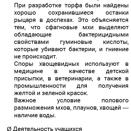
При разработке торфа были найдены
хорошо сохранившиеся останки
рыцаря в доспехах. Это объясняется
тем, что сфагновые мхи выделяют
обладающие бактерицидными
свойствами гуминовые кислоты,
которые убивают бактерии, и гниение
не происходит.
Споры хвощевидных используют в
медицине в качестве детской
присыпки, в ветеринарии, а также в
промышленности для получения
желтой и зеленой красок.
Важное условие полового
размножения мхов, плаунов, хвощей —
наличие воды.
Ø Деятельность учащихся