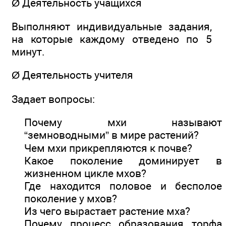
Ø Деятельность учащихся
Выполняют индивидуальные задания,
на которые каждому отведено по 5
минут.
Ø Деятельность учителя
Задает вопросы:
Почему мхи называют
“земноводными” в мире растений?
Чем мхи прикрепляются к почве?
Какое поколение доминирует в
жизненном цикле мхов?
Где находится половое и бесполое
поколение у мхов?
Из чего вырастает растение мха?
Почему процесс образования торфа