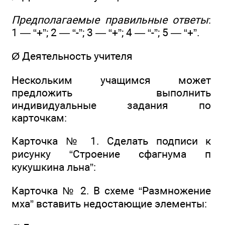
Предполагаемые правильные ответы
:
1 — “+”; 2 — “-”; 3 — “+”; 4 — “-”; 5 — “+”.
Ø Деятельность учителя
Нескольким учащимся может
предложить выполнить
индивидуальные задания по
карточкам:
Карточка № 1. Сделать подписи к
рисунку “Строение сфагнума п
кукушкина льна”:
Карточка № 2. В схеме “Размножение
мха” вставить недостающие элементы: