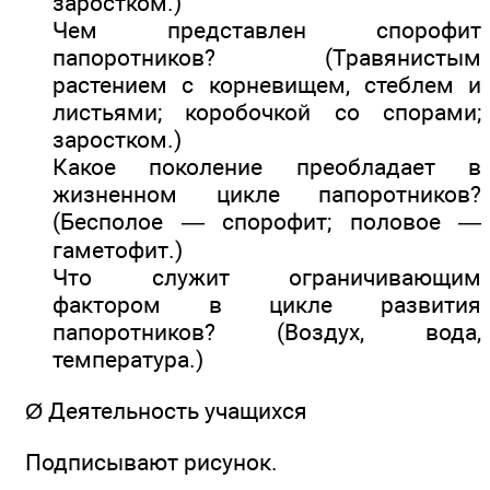
заростком.)
Чем представлен спорофит
папоротников? (Травянистым
растением с корневищем, стеблем и
листьями; коробочкой со спорами;
заростком.)
Какое поколение преобладает в
жизненном цикле папоротников?
(Бесполое — спорофит; половое —
гаметофит.)
Что служит ограничивающим
фактором в цикле развития
папоротников? (Воздух, вода,
температура.)
Ø Деятельность учащихся
Подписывают рисунок.