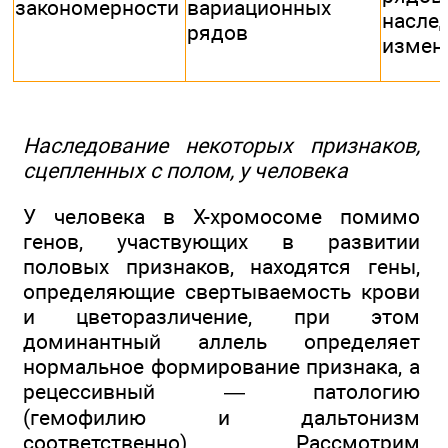
закономерности
вариационных
насле
рядов
измен
Наследование некоторых признаков,
сцепленных с полом, у человека
У человека в Х-хромосоме помимо
генов, участвующих в развитии
половых признаков, находятся гены,
определяющие свертываемость крови
и цветоразличение, при этом
доминантный аллель определяет
нормальное формирование признака, а
рецессивный — патологию
(гемофилию и дальтонизм
соответственно). Рассмотрим