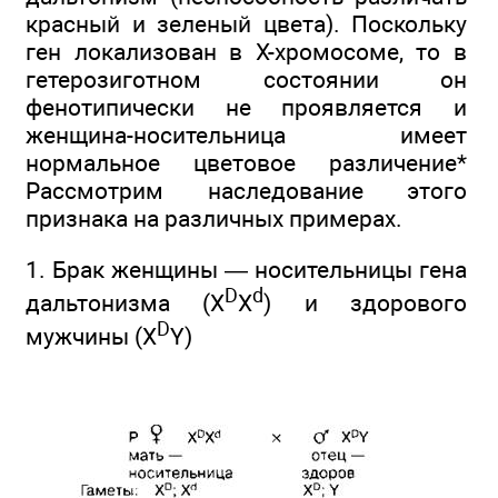
красный и зеленый цвета). Поскольку
ген локализован в Х-хромосоме, то в
гетерозиготном состоянии он
фенотипически не проявляется и
женщина-носительница имеет
нормальное цветовое различение*
Рассмотрим наследование этого
признака на различных примерах.
1. Брак женщины — носительницы гена
D
d
дальтонизма (X
X
) и здорового
D
мужчины (X
Y)