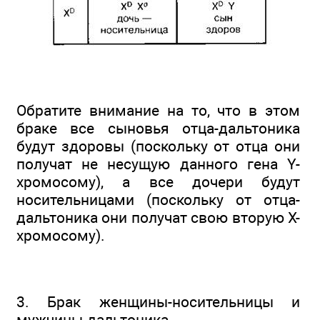
Обратите внимание на то, что в этом
браке все сыновья отца-дальтоника
будут здоровы (поскольку от отца они
получат не несущую данного гена Y-
хромосому), а все дочери будут
носительницами (поскольку от отца-
дальтоника они получат свою вторую Х-
хромосому).
3. Брак женщины-носительницы и
мужчины-дальтоника