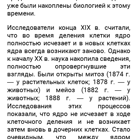
уже были накоплены биологией к этому
времени.
Исследователи конца XIX в. считали,
что во время деления клетки ядро
полностью исчезает и в новых клетках
ядра всегда возникают заново. Однако
к началу XX в. наука накопила сведения,
полностью опровергнувшие эти
взгляды. Были открыты митоз (1874 г.
— у растительных клеток; 1878 г. — у
животных) и мейоз (1882 г. — у
животных; 1888 г. — у растений).
Исследования этих процессов
показали, что ядро не исчезает в ходе
клеточного деления и не возникает
затем вновь в дочерних клетках. Стало
очевидным, что между ядром