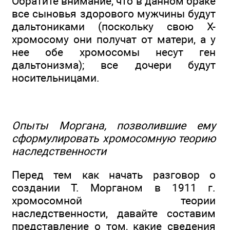
Обратите внимание, что в данном браке
все сыновья здорового мужчины будут
дальтониками (поскольку свою Х-
хромосому они получат от матери, а у
нее обе хромосомы несут ген
дальтонизма); все дочери будут
носительницами.
Опыты Моргана, позволившие ему
сформулировать хромосомную теорию
наследственности
Перед тем как начать разговор о
создании Т. Морганом в 1911 г.
хромосомной теории
наследственности, давайте составим
представление о том, какие сведения