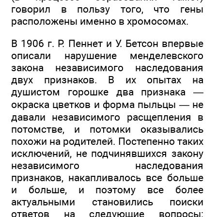
говорил в пользу того, что гены
расположены именно в хромосомах.
В 1906 г. Р. Пеннет и У. Бетсон впервые
описали нарушение менделевского
закона независимого наследования
двух признаков. В их опытах на
душистом горошке два признака —
окраска цветков и форма пыльцы — не
давали независимого расщепления в
потомстве, и потомки оказывались
похожи на родителей. Постепенно таких
исключений, не подчинявшихся закону
независимого наследования
признаков, накапливалось все больше
и больше, и поэтому все более
актуальными становились поиски
ответов на следующие вопросы: