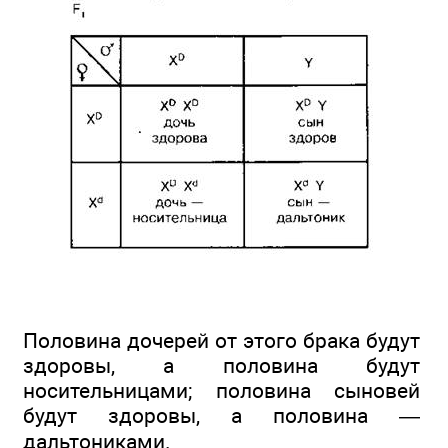
Половина дочерей от этого брака будут
здоровы, а половина будут
носительницами; половина сыновей
будут здоровы, а половина —
дальтониками.