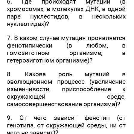
6. Где происходят мутации (в
хромосомах, в молекулах ДНК, в одной
паре нуклеотидов, в нескольких
нуклеотидах)?
7. В каком случае мутация проявляется
фенотипически (в любом, в
гомозиготном организме, в
гетерозиготном организме)?
8. Какова роль мутаций в
эволюционном процессе (увеличение
изменчивости, приспособление к
окружающей среде,
самосовершенствование организма)?
9. От чего зависит фенотип (от
генотипа, от окружающей среды, ни от
чего не зависит)?