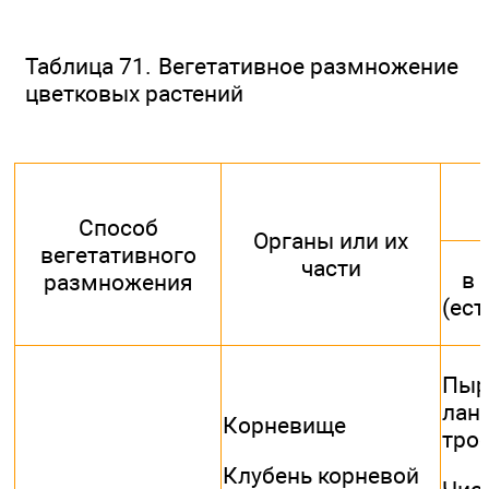
Таблица 71. Вегетативное размножение
цветковых растений
Способ
Органы или их
вегетативного
части
в 
размножения
(ест
Пыр
лан
Корневище
тро
Клубень корневой