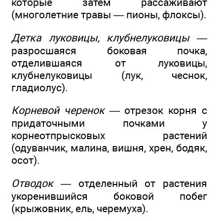
которые затем рассаживают
(многолетние травы — пионы, флоксы).
Детка луковицы, клубнелуковицы
—
разросшаяся боковая почка,
отделившаяся от луковицы,
клубнелуковицы (лук, чеснок,
гладиолус).
Корневой черенок
— отрезок корня с
придаточными почками у
корнеотпрысковых растений
(одуванчик, малина, вишня, хрен, бодяк,
осот).
Отводок
— отделенный от растения
укоренившийся боковой побег
(крыжовник, ель, черемуха).