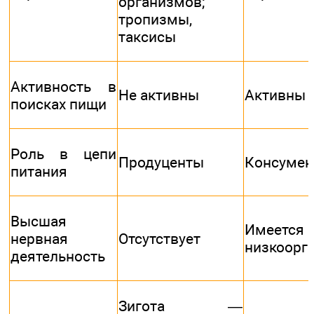
организмов;
тропизмы,
таксисы
Активность в
Не активны
Активны
поисках пищи
Роль в цепи
Продуценты
Консуме
питания
Высшая
Имеетс
нервная
Отсутствует
низкоорг
деятельность
Зигота —