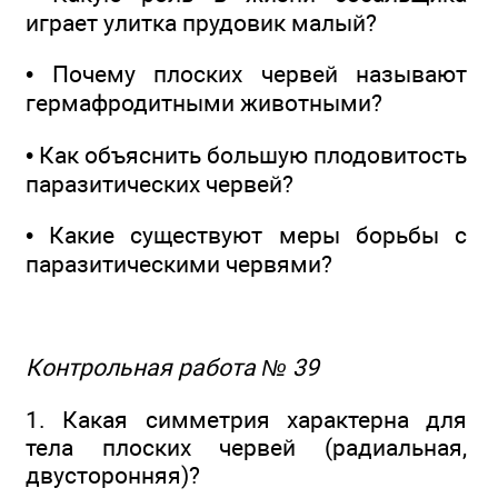
играет улитка прудовик малый?
• Почему плоских червей называют
гермафродитными животными?
• Как объяснить большую плодовитость
паразитических червей?
• Какие существуют меры борьбы с
паразитическими червями?
Контрольная работа № 39
1. Какая симметрия характерна для
тела плоских червей (радиальная,
двусторонняя)?