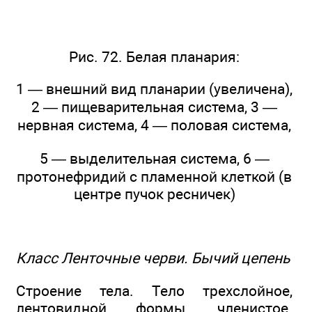
Рис. 72. Белая планария:
1 — внешний вид планарии (увеличена),
2 — пищеварительная система, 3 —
нервная система, 4 — половая система,
5 — выделительная система, 6 —
протонефридий с пламенной клеткой (в
центре пучок ресничек)
Класс Ленточные черви. Бычий цепень
Строение тела. Тело трехслойное,
лентовидной формы, членистое.