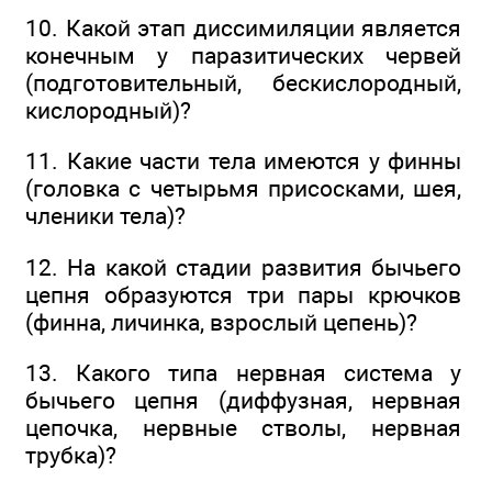
10. Какой этап диссимиляции является
конечным у паразитических червей
(подготовительный, бескислородный,
кислородный)?
11. Какие части тела имеются у финны
(головка с четырьмя присосками, шея,
членики тела)?
12. На какой стадии развития бычьего
цепня образуются три пары крючков
(финна, личинка, взрослый цепень)?
13. Какого типа нервная система у
бычьего цепня (диффузная, нервная
цепочка, нервные стволы, нервная
трубка)?