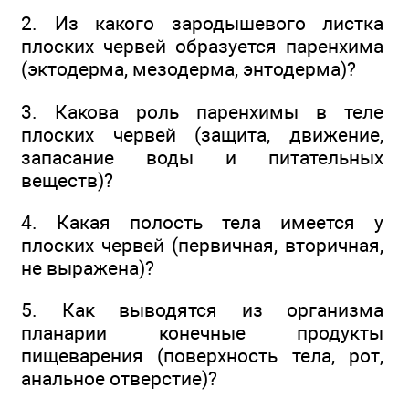
2. Из какого зародышевого листка
плоских червей образуется паренхима
(эктодерма, мезодерма, энтодерма)?
3. Какова роль паренхимы в теле
плоских червей (защита, движение,
запасание воды и питательных
веществ)?
4. Какая полость тела имеется у
плоских червей (первичная, вторичная,
не выражена)?
5. Как выводятся из организма
планарии конечные продукты
пищеварения (поверхность тела, рот,
анальное отверстие)?