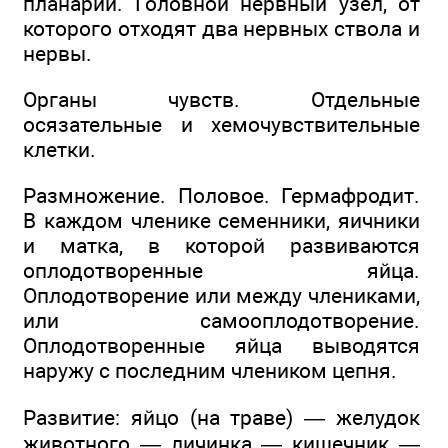
планарии. Головной нервный узел, от
которого отходят два нервных ствола и
нервы.
Органы чувств. Отдельные
осязательные и хемочувствительные
клетки.
Размножение. Половое. Гермафродит.
В каждом членике семенники, яичники
и матка, в которой развиваются
оплодотворенные яйца.
Оплодотворение или между члениками,
или самооплодотворение.
Оплодотворенные яйца выводятся
наружу с последним члеником цепня.
Развитие: яйцо (на траве) — желудок
животного — личинка — кишечник —