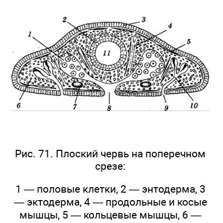
Рис. 71. Плоский червь на поперечном
срезе:
1 — половые клетки, 2 — энтодерма, 3
— эктодерма, 4 — продольные и косые
мышцы, 5 — кольцевые мышцы, 6 —