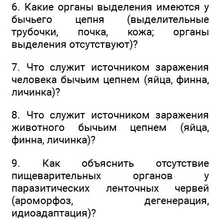
6. Какие органы выделения имеются у
бычьего цепня (выделительные
трубочки, почка, кожа; органы
выделения отсутствуют)?
7. Что служит источником заражения
человека бычьим цепнем (яйца, финна,
личинка)?
8. Что служит источником заражения
животного бычьим цепнем (яйца,
финна, личинка)?
9. Как объяснить отсутствие
пищеварительных органов у
паразитических ленточных червей
(ароморфоз, дегенерация,
идиоадаптация)?