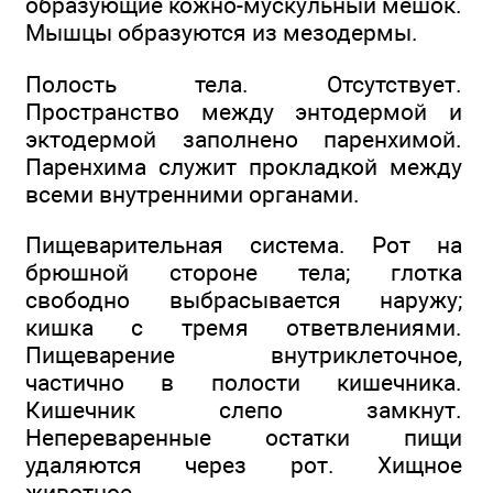
образующие кожно-мускульный мешок.
Мышцы образуются из мезодермы.
Полость тела. Отсутствует.
Пространство между энтодермой и
эктодермой заполнено паренхимой.
Паренхима служит прокладкой между
всеми внутренними органами.
Пищеварительная система. Рот на
брюшной стороне тела; глотка
свободно выбрасывается наружу;
кишка с тремя ответвлениями.
Пищеварение внутриклеточное,
частично в полости кишечника.
Кишечник слепо замкнут.
Непереваренные остатки пищи
удаляются через рот. Хищное
животное.