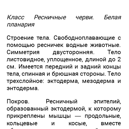
Класс Ресничные черви. Белая
планария
Строение тела. Свободноплавающие с
помощью ресничек водные животные.
Симметрия двусторонняя. Тело
листовидное, уплощенное, длиной до 2
см. Имеется передний и задний концы
тела, спинная и брюшная стороны. Тело
трехслойное: эктодерма, мезодерма и
энтодерма.
Покров. Ресничный эпителий,
образованный эктодермой, к которому
прикреплены мышцы — продольные,
кольцевые и косые, вместе