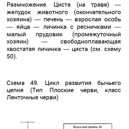
Размножение. Циста (на траве) —
желудок животного (окончательного
хозяина) — печень — взрослая особь
— яйца — личинка с ресничками —
малый прудовик (промежуточный
хозяин) — свободноплавающая
хвостатая личинка — циста (см. схему
50).
Схема 49. Цикл развития бычьего
цепня (Тип Плоские черви, класс
Ленточные черви)