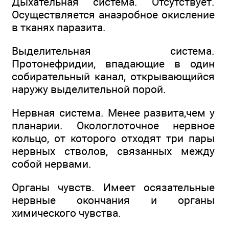
Дыхательная система. Отсутствует.
Осуществляется анаэробное окисление
в тканях паразита.
Выделительная система.
Протонефридии, впадающие в один
собирательный канал, открывающийся
наружу выделительной порой.
Нервная система. Менее развита,чем у
планарии. Окологлоточное нервное
кольцо, от которого отходят три пары
нервных стволов, связанных между
собой нервами.
Органы чувств. Имеет осязательные
нервные окончания и органы
химического чувства.